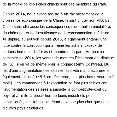
de la moitié de ces riches chinois sont des membres du Parti.
Depuis 2014, nous avons assisté à un ralentissement de la
croissance économique de la Chine, faisant chuter son PIB. La
Chine subit elle aussi les conséquences d’une bulle immobilière,
du chômage, et de l’insuffisance de la consommation intérieure.
Xi Jinping, au pouvoir depuis 2013, a également entamé une
lutte contre la corruption qui a freiné les achats luxueux de
certains hommes d’affaires et membres du parti. Au premier
semestre de 2014, les ventes de montres Richemont ont diminué
de 1% ; il en va de même pour le cognac Rémy Cointreau. Du
fait d’une augmentation des salaires, l’activité manufacturière a
également diminué (49.6 en décembre, son plus bas niveau en 7
mois). Les commandes à l’exportation se font plus faibles car
l’augmentation des salaires a impacté la compétitivité-coût du
pays et a limité la production de biens industriels peu
sophistiqués, leur fabrication étant devenue plus cher que dans
d’autres pays asiatiques.