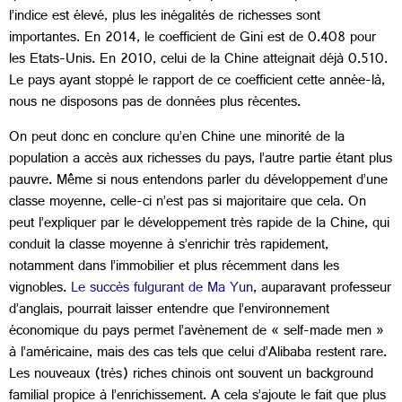
l’indice est élevé, plus les inégalités de richesses sont
importantes. En 2014, le coefficient de Gini est de 0.408 pour
les Etats-Unis. En 2010, celui de la Chine atteignait déjà 0.510.
Le pays ayant stoppé le rapport de ce coefficient cette année-là,
nous ne disposons pas de données plus récentes.
On peut donc en conclure qu’en Chine une minorité de la
population a accès aux richesses du pays, l’autre partie étant plus
pauvre. Même si nous entendons parler du développement d’une
classe moyenne, celle-ci n’est pas si majoritaire que cela. On
peut l’expliquer par le développement très rapide de la Chine, qui
conduit la classe moyenne à s’enrichir très rapidement,
notamment dans l’immobilier et plus récemment dans les
vignobles.
Le succès fulgurant de Ma Yun
, auparavant professeur
d’anglais, pourrait laisser entendre que l’environnement
économique du pays permet l’avènement de « self-made men »
à l’américaine, mais des cas tels que celui d’Alibaba restent rare.
Les nouveaux (très) riches chinois ont souvent un background
familial propice à l’enrichissement. A cela s’ajoute le fait que plus