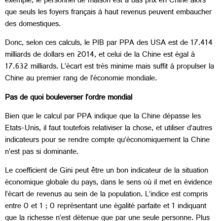
exemple, le personnel de maison est à bas prix en Chine alors
que seuls les foyers français à haut revenus peuvent embaucher
des domestiques.
Donc, selon ces calculs, le PIB par PPA des USA est de 17.414
milliards de dollars en 2014, et celui de la Chine est égal à
17.632 milliards. L’écart est très minime mais suffit à propulser la
Chine au premier rang de l’économie mondiale.
Pas de quoi bouleverser l’ordre mondial
Bien que le calcul par PPA indique que la Chine dépasse les
Etats-Unis, il faut toutefois relativiser la chose, et utiliser d’autres
indicateurs pour se rendre compte qu’économiquement la Chine
n’est pas si dominante.
Le coefficient de Gini peut être un bon indicateur de la situation
économique globale du pays, dans le sens où il met en évidence
l’écart de revenus au sein de la population. L’indice est compris
entre 0 et 1 ; 0 représentant une égalité parfaite et 1 indiquant
que la richesse n’est détenue que par une seule personne. Plus