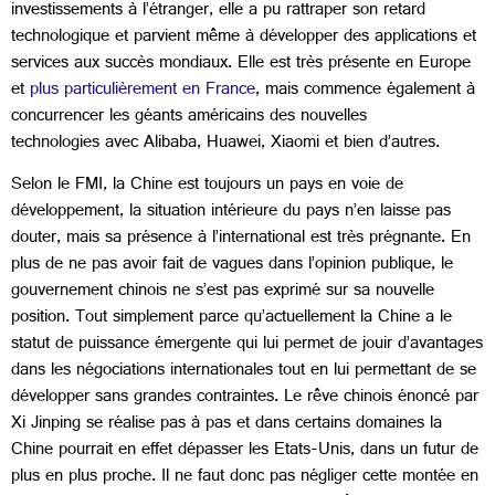
investissements à l’étranger, elle a pu rattraper son retard
technologique et parvient même à développer des applications et
services aux succès mondiaux. Elle est très présente en Europe
et
plus particulièrement en France
, mais commence également à
concurrencer les géants américains des nouvelles
technologies avec Alibaba, Huawei, Xiaomi et bien d’autres.
Selon le FMI, la Chine est toujours un pays en voie de
développement, la situation intérieure du pays n’en laisse pas
douter, mais sa présence à l’international est très prégnante. En
plus de ne pas avoir fait de vagues dans l’opinion publique, le
gouvernement chinois ne s’est pas exprimé sur sa nouvelle
position. Tout simplement parce qu’actuellement la Chine a le
statut de puissance émergente qui lui permet de jouir d’avantages
dans les négociations internationales tout en lui permettant de se
développer sans grandes contraintes. Le rêve chinois énoncé par
Xi Jinping se réalise pas à pas et dans certains domaines la
Chine pourrait en effet dépasser les Etats-Unis, dans un futur de
plus en plus proche. Il ne faut donc pas négliger cette montée en