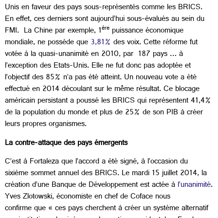
Unis en faveur des pays sous-représentés comme les BRICS.
En effet, ces derniers sont aujourd’hui sous-évalués au sein du
ère
FMI. La Chine par exemple, 1
puissance économique
mondiale, ne possède que
3,81%
des voix. Cette réforme fut
votée à la quasi-unanimité en 2010, par 187 pays … à
l’exception des Etats-Unis. Elle ne fut donc pas adoptée et
l’objectif des 85% n’a pas été atteint. Un nouveau vote a été
effectué en 2014 découlant sur le même résultat. Ce blocage
américain persistant a poussé les BRICS qui représentent 41,4%
de la population du monde et plus de 25% de son PIB à créer
leurs propres organismes.
La contre-attaque des pays émergents
C’est à Fortaleza que l’accord a été signé, à l’occasion du
sixième sommet annuel des BRICS. Le mardi 15 juillet 2014, la
création d’une Banque de Développement est actée à
l’unanimité
.
Yves Zlotowski, économiste en chef de Coface nous
confirme que « ces pays cherchent à créer un système alternatif