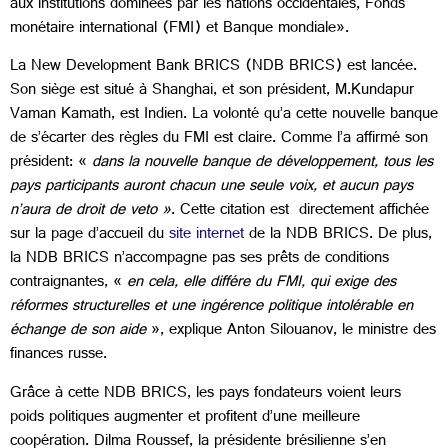
aux institutions dominées par les nations occidentales, Fonds
monétaire international (FMI) et Banque mondiale».
La New Development Bank BRICS (NDB BRICS) est lancée.
Son siège est situé à Shanghai, et son président, M.Kundapur
Vaman Kamath, est Indien. La volonté qu’a cette nouvelle banque
de s’écarter des règles du FMI est claire. Comme l’a affirmé son
président: «
dans la nouvelle banque de développement, tous les
pays participants auront chacun une seule voix, et aucun pays
n’aura de droit de veto »
. Cette citation est directement affichée
sur la page d’accueil du
site internet
de la NDB BRICS. De plus,
la NDB BRICS n’accompagne pas ses prêts de conditions
contraignantes, «
en cela, elle différe du FMI, qui exige des
réformes structurelles et une ingérence politique intolérable en
échange de son aide
», explique Anton Silouanov, le ministre des
finances russe.
Grâce à cette NDB BRICS, les pays fondateurs voient leurs
poids politiques augmenter et profitent d’une meilleure
coopération. Dilma Roussef, la présidente brésilienne s’en