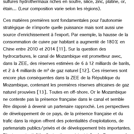
sulfures hydrothermaux riches en soufre, silice, zinc, platine, or,
étain… (Leur composition varie selon les régions).
Ces matières premières sont fondamentales pour l’autonomie
stratégique de n’importe quelle puissance mais sont aussi une
source d’enrichissement à l’export. Par exemple, la hausse de la
consommation de cuivre par habitant a augmenté de 180% en
Chine entre 2010 et 2014 [11]. Sur la question des
hydrocarbures, le canal de Mozambique est prometteur avec,
dans la ZEE, des réserves estimées de 6 à 12 milliards de barils,
et 2 à 4 milliards de m² de gaz naturel [12]. Ces réserves sont
encore plus conséquentes dans la ZEE de la République du
Mozambique, contenant les premières réserves africaines de gaz
naturel prouvées [13]. Toutes en off-shore. Or le Mozambique
ne conteste pas la présence française dans le canal et semble
être disposé à devenir un partenaire rapproché. Les perspectives
de développement de ce pays, de la présence française et du
trafic dans la région offrent des potentialités d’exploitations, de
partenariats publics/privés et de développement trés importantes.