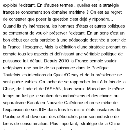
exploité l’existant. En d’autres termes : quelles est la stratégie
française concernant son domaine maritime ? On est au regret
de constater que poser la question c’est déjà y répondre…
Quand ils s’y intéressent, les hommes d’états et autres politiques
se contentent de vouloir préserver l’existant. En un sens c’est un
bon début car cela participe à une pédagogie destinée à sortir de
la France-Hexagone. Mais la définition d’une stratégie prenant en
compte tous les aspects et définissant une véritable politique de
puissance fait défaut. Depuis 2010 la France semble vouloir
redéployer une partie de sa puissance dans le Pacifique.
Toutefois les intentions du Quai d’Orsay et de la présidence ne
sont guère lisibles. On tache de se rapprocher tout à la fois de la
Chine, de l’Inde et de l’ASEAN, tous rivaux. Mais dans le même
temps on fustige le soutien des indonésiens et des chinois au
séparatisme Kanak en Nouvelle Calédonie et on se méfie de
l’expansion de ses IDE dans tous les micro-états insulaires du
Pacifique Sud devenant des débouchés pour son industrie de
biens de consommation. Plus important, stratégie de la Chine