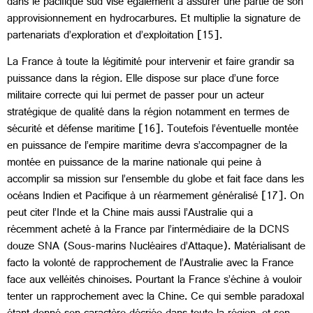
dans le pacifique sud vise également à assurer une partie de son
approvisionnement en hydrocarbures. Et multiplie la signature de
partenariats d’exploration et d’exploitation [15].
La France à toute la légitimité pour intervenir et faire grandir sa
puissance dans la région
.
Elle dispose sur place d’une force
militaire correcte qui lui permet de passer pour un acteur
stratégique de qualité dans la région notamment en termes de
sécurité et défense maritime [16]. Toutefois l’éventuelle montée
en puissance de l’empire maritime devra s’accompagner de la
montée en puissance de la marine nationale qui peine à
accomplir sa mission sur l’ensemble du globe et fait face dans les
océans Indien et Pacifique à un réarmement généralisé [17]. On
peut citer l’Inde et la Chine mais aussi l’Australie qui a
récemment acheté à la France par l’intermédiaire de la DCNS
douze SNA (Sous-marins Nucléaires d’Attaque). Matérialisant de
facto la volonté de rapprochement de l’Australie avec la France
face aux velléités chinoises. Pourtant la France s’échine à vouloir
tenter un rapprochement avec la Chine. Ce qui semble paradoxal