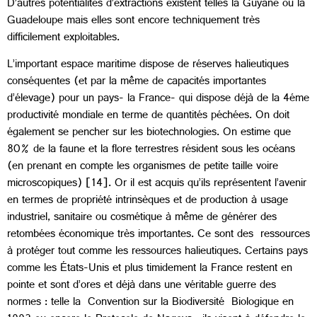
D’autres potentialités d’extractions existent telles la Guyane ou la
Guadeloupe mais elles sont encore techniquement très
difficilement exploitables.
L’important espace maritime dispose de réserves halieutiques
conséquentes (et par la même de capacités importantes
d’élevage) pour un pays- la France- qui dispose déjà de la 4éme
productivité mondiale en terme de quantités péchées. On doit
également se pencher sur les biotechnologies. On estime que
80% de la faune et la flore terrestres résident sous les océans
(en prenant en compte les organismes de petite taille voire
microscopiques) [14]. Or il est acquis qu’ils représentent l’avenir
en termes de propriété intrinsèques et de production à usage
industriel, sanitaire ou cosmétique à même de générer des
retombées économique très importantes. Ce sont des ressources
à protéger tout comme les ressources halieutiques. Certains pays
comme les États-Unis et plus timidement la France restent en
pointe et sont d’ores et déjà dans une véritable guerre des
normes : telle la Convention sur la Biodiversité Biologique en