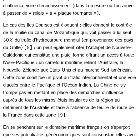
d’influence voire d’enrichissement (dans la mesure où l’on arrive
à passer de « relais » à « plaque tournante »).
Le cas des Iles Eparses est éloquent : elles donnent le contrôle
de la moitié du canal de Mozambique qui, voit passer à lui seul
30% du trafic d’hydrocarbure mondial (en provenance des pays
du Golfe) [8] ; on peut également citer l’Archipel de Nouvelle-
Calédonie qui constitue une plate-forme offrant un accès à toute
l’Asie-Pacifique : un carrefour maritime reliant l’Australie, la
Nouvelle-Zélande aux États-Unis et au marché Sud-américain.
Cette zone constitue un pivot du trafic intercontinental et une voie
d’accès entre le Pacifique et l’Océan Indien. La Chine ne s’y
trompe pas en mettant en place des démarches d’influence
auprès de tous les micros-états insulaires de la région au
détriment de l’Australie et face à l’absence de feuille de route de
la France dans cette zone [9].
En se penchant sur le domaine maritime français on s’aperçoit
que ses potentialités géoéconomiques sont consubstantielles avec