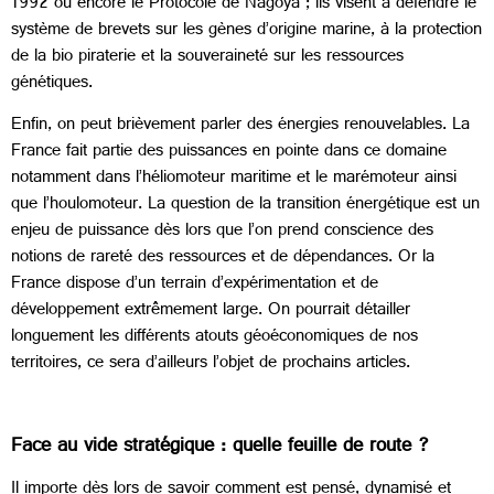
1992 ou encore le Protocole de Nagoya ; ils visent à défendre le
système de brevets sur les gènes d’origine marine, à la protection
de la bio piraterie et la souveraineté sur les ressources
génétiques.
Enfin, on peut brièvement parler des énergies renouvelables. La
France fait partie des puissances en pointe dans ce domaine
notamment dans l’héliomoteur maritime et le marémoteur ainsi
que l’houlomoteur. La question de la transition énergétique est un
enjeu de puissance dès lors que l’on prend conscience des
notions de rareté des ressources et de dépendances. Or la
France dispose d’un terrain d’expérimentation et de
développement extrêmement large. On pourrait détailler
longuement les différents atouts géoéconomiques de nos
territoires, ce sera d’ailleurs l’objet de prochains articles.
Face au vide stratégique : quelle feuille de route ?
Il importe dès lors de savoir comment est pensé, dynamisé et