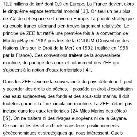
12,2 millions de km² dont 0,9 en Europe. La France devient alors
le cinquième espace territorial mondial [3]. Or seul un peu plus
de 7% de cet espace se trouve en Europe. La priorité stratégique
du couple franco-allemand s’en trouve largement relativisée. Le
principe de ZEE fut ratifié une première fois à la convention de
MontegoBay en 1982 puis lors de la CNDUM (Convention des
Nations Unis sur le Droit de la Mer) en 1992 (ratifiée en 1996
par la France). Ces conventions traitent de la souveraineté
maritime, du partage des eaux et notamment des ZEE qui
s’ajoutent à la notion d’eaux territoriales [4].
Dans les ZEE s’exerce la souveraineté du pays détenteur. Il peut
y accorder des droits de pêches, il possède un droit d’exploitation
des eaux surjacentes, des fonds et des sous-sols marins. Il doit
toutefois garantir la libre-circulation maritime. La ZEE n’étant pas
incluse dans les eaux territoriales (24 Miles Marins des côtes)
[5]. On ne traitera ni des rivages européens ni de la Guyane.
Ce sont ici les iles et archipels dans leurs positionnements
géoéconomiques et stratégiques qui nous intéressent. Quels