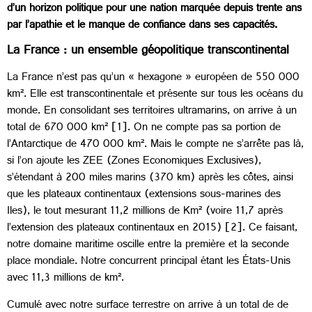
d’un horizon politique pour une nation marquée depuis trente ans
par l’apathie et le manque de confiance dans ses capacités.
La France : un ensemble géopolitique transcontinental
La France n’est pas qu’un « hexagone » européen de 550 000
km². Elle est transcontinentale et présente sur tous les océans du
monde. En consolidant ses territoires ultramarins, on arrive à un
total de 670 000 km² [1]. On ne compte pas sa portion de
l’Antarctique de 470 000 km². Mais le compte ne s’arrête pas là,
si l’on ajoute les ZEE (Zones Economiques Exclusives),
s’étendant à 200 miles marins (370 km) après les côtes, ainsi
que les plateaux continentaux (extensions sous-marines des
Iles), le tout mesurant 11,2 millions de Km² (voire 11,7 après
l’extension des plateaux continentaux en 2015) [2]. Ce faisant,
notre domaine maritime oscille entre la première et la seconde
place mondiale. Notre concurrent principal étant les États-Unis
avec 11,3 millions de km².
Cumulé avec notre surface terrestre on arrive à un total de de