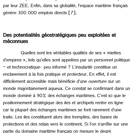
par leur ZEE. Enfin, dans sa globalité, l’espace maritime français
génère 300 000 emplois directs [7].
Des potentialités géostratégiques peu exploitées et
méconnues
Quelles sont les véritables qualités de ses « miettes
d’empires », tels qu’elles sont appelées par un personnel politique
– et technocratique- peu informé ? L’insularité constitue un
enclavement à la fois pratique et protecteur. En effet, il est
difficilement accessible mais bénéficie d’une ouverture sur un
monde majoritairement aqueux. Ce constat se confirmant dans un
monde dominé à 90% des échanges maritimes. C’est ici que le
positionnement stratégique des iles et archipels rentre en ligne
car la plupart des échanges maritimes se font rarement d’une
traite. Les iles constituent alors des tremplins, des bases de
protections et des relais vers le continent. Si l’on s’arrête sur une
partie du domaine maritime français on mesure le degré