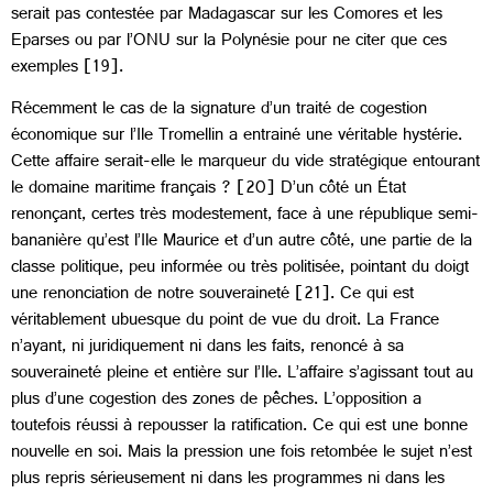
serait pas contestée par Madagascar sur les Comores et les
Eparses ou par l’ONU sur la Polynésie pour ne citer que ces
exemples [19].
Récemment le cas de la signature d’un traité de cogestion
économique sur l’Ile Tromellin a entrainé une véritable hystérie.
Cette affaire serait-elle le marqueur du vide stratégique entourant
le domaine maritime français ? [20] D’un côté un État
renonçant, certes très modestement
,
face à une république semi-
bananière qu’est l’Ile Maurice et d’un autre côté, une partie de la
classe politique, peu informée ou très politisée
,
pointant du doigt
une renonciation de notre souveraineté [21]. Ce qui est
véritablement ubuesque du point de vue du droit. La France
n’ayant, ni juridiquement ni dans les faits, renoncé à sa
souveraineté pleine et entière sur l’Ile. L’affaire s’agissant tout au
plus d’une cogestion des zones de pêches. L’opposition a
toutefois réussi à repousser la ratification. Ce qui est une bonne
nouvelle en soi. Mais la pression une fois retombée le sujet n’est
plus repris sérieusement ni dans les programmes ni dans les