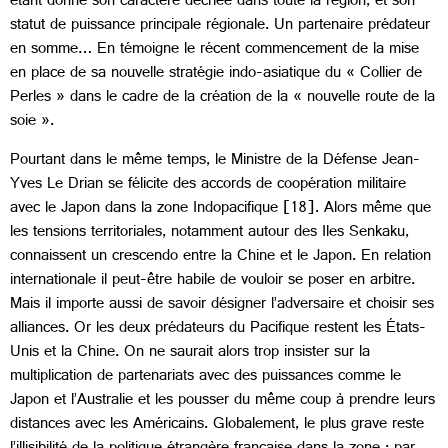
étant donné son caractère décriée dans toute la région, et son
statut de puissance principale régionale. Un partenaire prédateur
en somme… En témoigne le récent commencement de la mise
en place de sa nouvelle stratégie indo-asiatique du « Collier de
Perles » dans le cadre de la création de la « nouvelle route de la
soie ».
Pourtant dans le même temps, le Ministre de la Défense Jean-
Yves Le Drian se félicite des accords de coopération militaire
avec le Japon dans la zone Indopacifique [18]. Alors même que
les tensions territoriales, notamment autour des Iles Senkaku,
connaissent un crescendo entre la Chine et le Japon. En relation
internationale il peut-être habile de vouloir se poser en arbitre.
Mais il importe aussi de savoir désigner l’adversaire et choisir ses
alliances. Or les deux prédateurs du Pacifique restent les États-
Unis et la Chine. On ne saurait alors trop insister sur la
multiplication de partenariats avec des puissances comme le
Japon et l’Australie et les pousser du même coup à prendre leurs
distances avec les Américains. Globalement, le plus grave reste