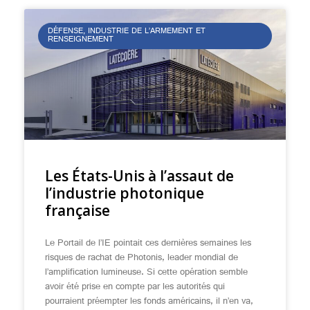
DÉFENSE, INDUSTRIE DE L’ARMEMENT ET
RENSEIGNEMENT
Les États-Unis à l’assaut de
l’industrie photonique
française
Le Portail de l’IE pointait ces dernières semaines les
risques de rachat de Photonis, leader mondial de
l’amplification lumineuse. Si cette opération semble
avoir été prise en compte par les autorités qui
pourraient préempter les fonds américains, il n’en va,