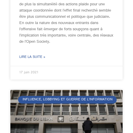
de plus la simultanéité des actions plaide pour une
attaque coordonnée dont l’effet final recherché semble
être plus communicationnel et politique que judiciaire.
En outre la nature des nouveaux entrants dans
l’offensive fait émerger de forts soupçons quant à
l’implication très importante, voire centrale, des réseaux
de l’Open Society.
LIRE LA SUITE »
17 juin 2021
INFLUENCE, LOBBYING ET GUERRE DE L’INFORMATION