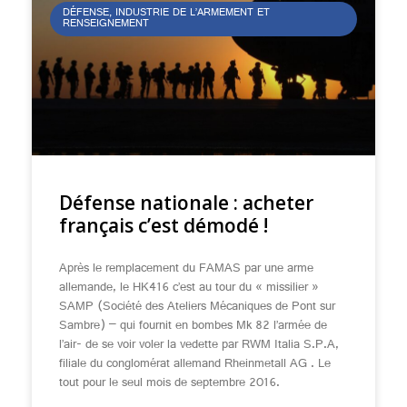
DÉFENSE, INDUSTRIE DE L’ARMEMENT ET
RENSEIGNEMENT
Défense nationale : acheter
français c’est démodé !
Après le remplacement du FAMAS par une arme
allemande, le HK416 c’est au tour du « missilier »
SAMP (Société des Ateliers Mécaniques de Pont sur
Sambre) – qui fournit en bombes Mk 82 l’armée de
l’air- de se voir voler la vedette par RWM Italia S.P.A,
filiale du conglomérat allemand Rheinmetall AG . Le
tout pour le seul mois de septembre 2016.