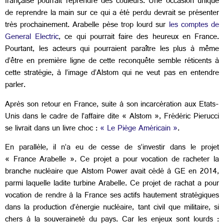
française pourrait reprendre des couleurs. Une occasion unique
de reprendre la main sur ce qui a été perdu devrait se présenter
très prochainement. Arabelle pèse trop lourd sur
les comptes de
General Electric
, ce qui pourrait faire des heureux en France.
Pourtant, les acteurs qui pourraient paraître les plus à même
d’être en première ligne de cette reconquête semble réticents à
cette stratégie, à l’image d’Alstom qui ne veut pas en entendre
parler.
Après son retour en France, suite à son incarcération aux Etats-
Unis dans le cadre de l’affaire dite « Alstom », Frédéric Pierucci
se livrait dans un livre choc :
« Le Piège Américain »
.
En parallèle, il n’a eu de cesse de s’investir dans le projet
« France Arabelle ». Ce projet a pour vocation de racheter la
branche nucléaire que Alstom Power avait cédé à GE en 2014,
parmi laquelle ladite turbine Arabelle. Ce projet de rachat a pour
vocation de rendre à la France ses actifs hautement stratégiques
dans la production d’énergie nucléaire, tant civil que militaire, si
chers à la souveraineté du pays. Car les enjeux sont lourds :