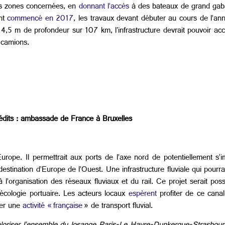
es zones concernées, en
donnant l’accès
à des bateaux de grand gabar
nt
commencé en 2017
, les travaux devant débuter au cours de l’a
5 m de profondeur sur 107 km, l'infrastructure devrait pouvoir accu
 camions.
édits : ambassade de France à Bruxelles
urope. Il permettrait aux ports de l’axe nord de potentiellement s’
ination d’Europe de l’Ouest. Une infrastructure fluviale qui pourrait
 l’organisation des réseaux fluviaux et du rail. Ce projet serait pos
’écologie portuaire. Les acteurs locaux
espèrent
profiter de ce cana
er une
activité « française
» de transport fluvial.