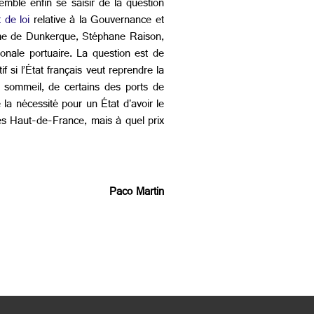
mble enfin se saisir de la question
 de loi
relative à la Gouvernance et
ime de Dunkerque, Stéphane Raison,
onale portuaire. La question est de
f si l’État français veut reprendre la
n sommeil, de certains des ports de
 la nécessité pour un État d'avoir le
des Haut-de-France, mais à quel prix
Paco Martin