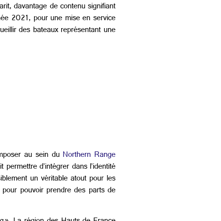
it, davantage de contenu signifiant
nnée 2021, pour une mise en service
eillir des bateaux représentant une
imposer au sein du
Northern Range
 permettre d’intégrer dans l’identité
siblement un véritable atout pour les
l pour pouvoir prendre des parts de