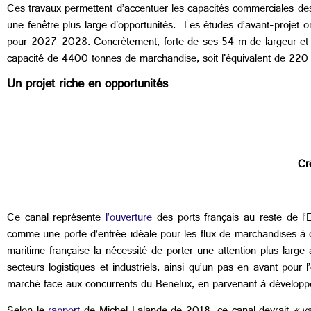
Ces travaux permettent d’accentuer les capacités commerciales d
une fenêtre plus large d'opportunités. Les études d’avant-projet o
pour 2027-2028. Concrètement, forte de ses 54 m de largeur et 4,
capacité de 4400 tonnes de marchandise, soit l'équivalent de 220
Un projet riche en opportunités
Cr
Ce canal représente
l’ouverture
des ports français au reste de l’E
comme une porte d’entrée idéale pour les flux de marchandises à dest
maritime française la nécessité de porter une attention plus large à
secteurs logistiques et industriels, ainsi qu’un pas en avant pour l
marché face aux concurrents du Benelux, en parvenant à développ