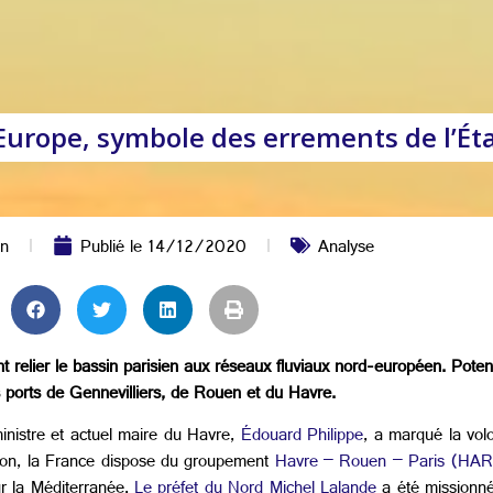
Europe, symbole des errements de l’Ét
in
Publié le
14/12/2020
Analyse
elier le bassin parisien aux réseaux fluviaux nord-européen. Potenti
ports de Gennevilliers, de Rouen et du Havre.
ministre et actuel maire du Havre,
Édouard Philippe
, a marqué la vol
ion, la France dispose du groupement
Havre – Rouen – Paris (HA
 la Méditerranée.
Le préfet du Nord Michel Lalande
a été missionné