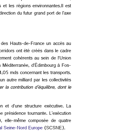
s et les régions environnantes.Il est
irection du futur grand port de l'axe
on des Hauts-de-France un accès au
orridors ont été créés dans le cadre
pement cohérents au sein de l’Union
 la Méditerranée, d’Édimbourg à Fos-
4,05 mds concernant les transports.
autre milliard par les collectivités
 la contribution d'équilibre, dont le
n et d’une structure exécutive. La
e présidence tournante. L'exécution
), elle-même composée de quatre
al Seine-Nord Europe
(SCSNE).