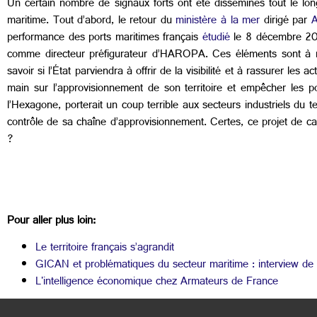
Un certain nombre de signaux forts ont été disséminés tout le lo
maritime. Tout d’abord, le retour du
ministère à la mer
dirigé par
A
performance des ports maritimes français
étudié
le 8 décembre 202
comme directeur préfigurateur d’HAROPA. Ces éléments sont à me
savoir si l’État parviendra à offrir de la visibilité et à rassurer l
main sur l’approvisionnement de son territoire et empêcher les p
l’Hexagone, porterait un coup terrible aux secteurs industriels du t
contrôle de sa chaîne d’approvisionnement. Certes, ce projet de ca
?
Pour aller plus loin:
Le territoire français s’agrandit
GICAN et problématiques du secteur maritime : interview de
L'intelligence économique chez Armateurs de France