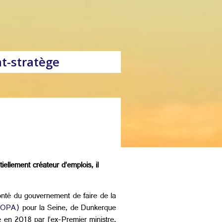
at-stratège
ellement créateur d’emplois, il
onté du gouvernement de faire de la
ROPA)
pour la Seine, de Dunkerque
 en 2018 par l’ex-Premier ministre,