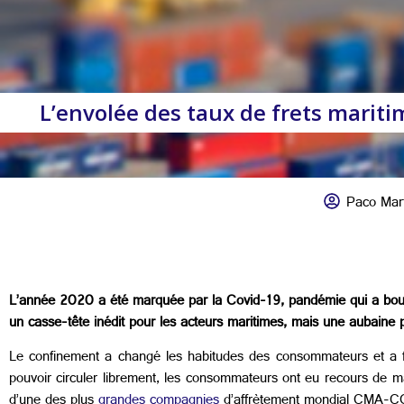
L’envolée des taux de frets mariti
Paco Mart
L’année 2020 a été marquée par la Covid-19, pandémie qui a bouscu
un casse-tête inédit pour les acteurs maritimes, mais une aubaine po
Le confinement a changé les habitudes des consommateurs et a fai
pouvoir circuler librement, les consommateurs ont eu recours de 
d’une des plus
grandes compagnies
d’affrètement mondial CMA-