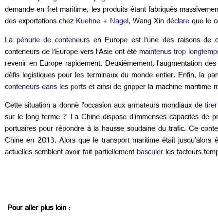
demande en fret maritime, les produits étant fabriqués massivemen
des exportations chez
Kuehne + Nagel
, Wang Xin
déclare
que le c
La
pénurie de conteneurs
en Europe est l’une des raisons de ce
conteneurs de l’Europe vers l’Asie ont été
maintenus trop longtemp
revenir en Europe rapidement. Deuxièmement, l’augmentation des 
défis logistiques pour les terminaux du monde entier. Enfin, la pa
conteneurs dans les ports
et ainsi de gripper la machine maritime 
Cette situation a donné l’occasion aux armateurs mondiaux de
tirer
sur le long terme ? La Chine dispose d'immenses capacités de prod
portuaires pour répondre à la hausse soudaine du trafic. Ce contex
Chine en 2013. Alors que le transport maritime était jusqu'alors éta
actuelles semblent avoir fait partiellement
basculer
les facteurs temp
Pour aller plus loin
: