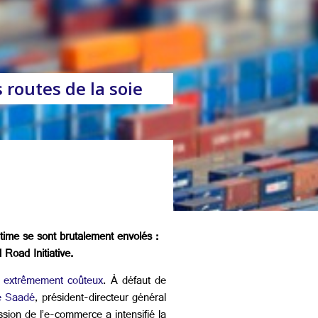
 routes de la soie
time se sont brutalement envolés :
 Road Initiative.
 extrêmement coûteux
. À défaut de
e Saadé
, président-directeur général
sion de l’e-commerce a intensifié la