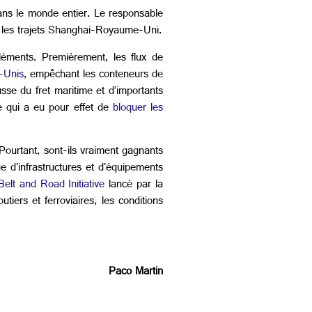
dans le monde entier. Le responsable
les trajets Shanghai-Royaume-Uni.
léments. Premièrement, les flux de
s-Unis
, empêchant les conteneurs de
se du fret maritime et d’importants
e qui a eu pour effet de
bloquer les
ourtant, sont-ils vraiment gagnants
 d'infrastructures et d'équipements
elt and Road Initiative
lancé par la
tiers et ferroviaires, les conditions
Paco Martin