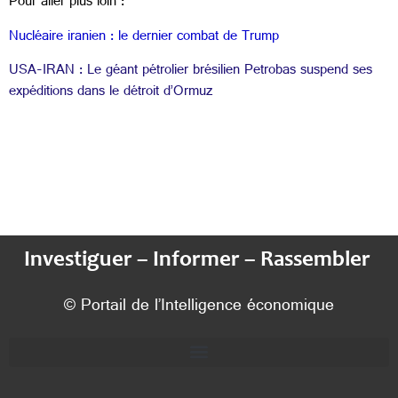
Pour aller plus loin :
Nucléaire iranien : le dernier combat de Trump
USA-IRAN : Le géant pétrolier brésilien Petrobas suspend ses
expéditions dans le détroit d’Ormuz
Investiguer – Informer – Rassembler
© Portail de l’Intelligence économique