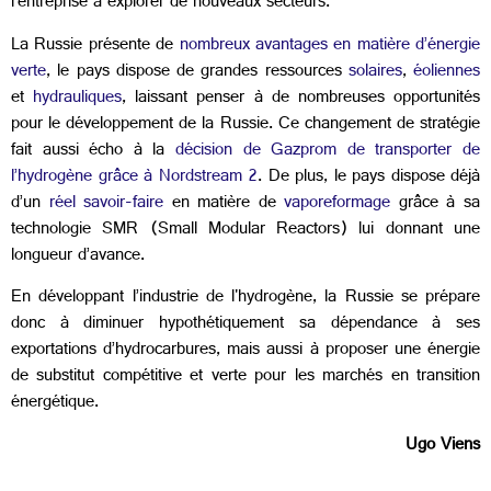
l’entreprise à explorer de nouveaux secteurs.
La Russie présente de
nombreux avantages en matière d’énergie
verte
, le pays dispose de grandes ressources
solaires
,
éoliennes
et
hydrauliques
, laissant penser à de nombreuses opportunités
pour le développement de la Russie. Ce changement de stratégie
fait aussi écho à la
décision de Gazprom de transporter de
l’hydrogène grâce à Nordstream 2
. De plus, le pays dispose déjà
d’un
réel savoir-faire
en matière de
vaporeformage
grâce à sa
technologie SMR (Small Modular Reactors) lui donnant une
longueur d’avance.
En développant l’industrie de l'hydrogène, la Russie se prépare
donc à diminuer hypothétiquement sa dépendance à ses
exportations d’hydrocarbures, mais aussi à proposer une énergie
de substitut compétitive et verte pour les marchés en transition
énergétique.
Ugo Viens