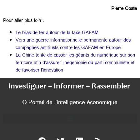
Pierre Coste
Pour aller plus loin :
Le bras de fer autour de la taxe GAFAM
Vers une guerre informationnelle permanente autour des
campagnes antitrusts contre les GAFAM en Europe
La Chine tente de casser les géants du numérique sur son
territoire afin d'assurer l'hégémonie du parti communiste et
de favoriser l'innovation
Investiguer – Informer – Rassembler
© Portail de l’Intelligence économique