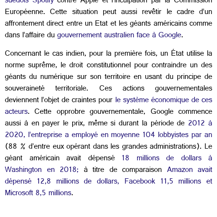
suédois Spotify
contre Apple et l’inculpation par la Commission
Européenne. Cette situation peut aussi revêtir le cadre d’un
affrontement direct entre un Etat et les géants américains comme
dans l’affaire du
gouvernement australien face à Google
.
Concernant le cas indien, pour la première fois, un État utilise la
norme suprême, le droit constitutionnel pour contraindre un des
géants du numérique sur son territoire en usant du principe de
souveraineté territoriale. Ces actions gouvernementales
deviennent l’objet de craintes pour
le système économique de ces
acteurs
. Cette opprobre gouvernementale, Google commence
aussi à en payer le prix, même si durant la période de
2012 à
2020, l’entreprise a employé en moyenne 104 lobbyistes par an
(88 % d’entre eux opérant dans les grandes administrations). Le
géant américain avait dépensé
18 millions de dollars à
Washington en 2018;
à titre de comparaison
Amazon avait
dépensé 12,8 millions de dollars, Facebook 11,5 millions et
Microsoft 8,5 millions
.