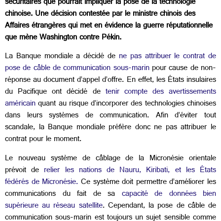
sécuritaires que pourrait impliquer la pose de la technologie
chinoise. Une décision contestée par le ministre chinois des
Affaires étrangères qui met en évidence la guerre réputationnelle
que mène Washington contre Pékin.
La Banque mondiale a décidé de
ne pas attribuer le contrat de
pose de câble de communication sous-marin
pour cause de non-
réponse au document d’appel d’offre. En effet, les États insulaires
du Pacifique ont décidé de
tenir compte des avertissements
américain
quant au risque d’incorporer des technologies chinoises
dans leurs systèmes de communication. Afin d’éviter tout
scandale, la Banque mondiale préfère donc ne pas attribuer le
contrat pour le moment.
Le nouveau système de câblage de la Micronésie orientale
prévoit de
relier les nations de Nauru, Kiribati, et les États
fédérés de Micronésie.
Ce système doit permettre d’améliorer les
communications du fait de sa
capacité de données bien
supérieure au réseau satellite
. Cependant, la pose de câble de
communication sous-marin est toujours un sujet sensible comme