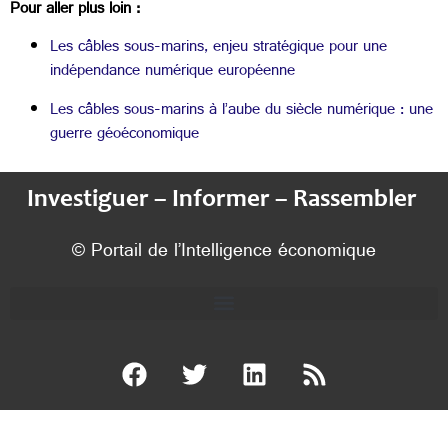
Pour aller plus loin :
Les câbles sous-marins, enjeu stratégique pour une
indépendance numérique européenne
Les câbles sous-marins à l’aube du siècle numérique : une
guerre géoéconomique
Investiguer – Informer – Rassembler
© Portail de l’Intelligence économique