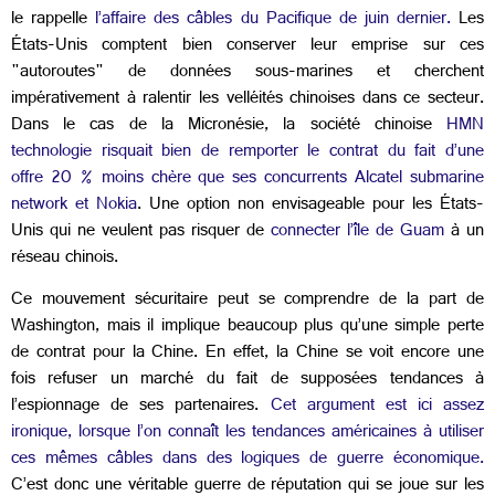
le rappelle
l’affaire des câbles du Pacifique de juin dernier.
Les
États-Unis comptent bien conserver leur emprise sur ces
"autoroutes" de données sous-marines et cherchent
impérativement à ralentir les velléités chinoises dans ce secteur.
Dans le cas de la Micronésie, la société chinoise
HMN
technologie risquait bien de remporter le contrat du fait d’une
offre 20 % moins chère que ses concurrents Alcatel submarine
network et Nokia
. Une option non envisageable pour les États-
Unis qui ne veulent pas risquer de
connecter l’île de Guam
à un
réseau chinois.
Ce mouvement sécuritaire peut se comprendre de la part de
Washington, mais il implique beaucoup plus qu’une simple perte
de contrat pour la Chine. En effet, la Chine se voit encore une
fois refuser un marché du fait de supposées tendances à
l’espionnage de ses partenaires.
Cet argument est ici assez
ironique, lorsque l’on connaît les tendances américaines à utiliser
ces mêmes câbles dans des logiques de guerre économique.
C’est donc une véritable guerre de réputation qui se joue sur les