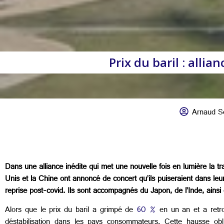
Prix du baril : allia
Arnaud S
Dans une alliance inédite qui met une nouvelle fois en lumière la tr
Unis et la Chine ont annoncé de concert qu’ils puiseraient dans leurs r
reprise post-covid. Ils sont accompagnés du Japon, de l’Inde, ain
Alors que le prix du baril a grimpé de
60 %
en un an et a retro
déstabilisation dans les pays consommateurs. Cette hausse obli