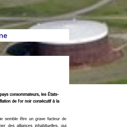
ine
es pays consommateurs, les États-
ation de l’or noir consécutif à la
gie semble être un grave facteur de
r des alliances inhabituelles, qui