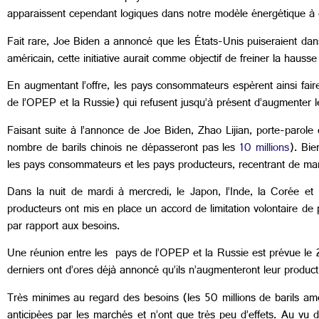
apparaissent cependant logiques dans notre modèle énergétique à 
Fait rare, Joe Biden a annoncé que les États-Unis puiseraient dan
américain, cette initiative aurait comme objectif de freiner la hausse
En augmentant l’offre, les pays consommateurs espèrent ainsi fair
de l’OPEP et la Russie) qui refusent jusqu’à présent d’augmenter 
Faisant suite à l’annonce de Joe Biden, Zhao Lijian, porte-parole 
nombre de barils chinois ne dépasseront pas les
10 millions
). Bie
les pays consommateurs et les pays producteurs, recentrant de man
Dans la nuit de mardi à mercredi, le Japon, l’Inde, la Corée et 
producteurs ont mis en place un accord de limitation volontaire de pr
par rapport aux besoins.
Une réunion entre les pays de l’OPEP et la Russie est prévue le 2 
derniers ont d’ores déjà annoncé qu’ils n’augmenteront leur produ
Très minimes au regard des besoins (les 50 millions de barils am
anticipées par les marchés et n’ont que très peu d’effets. Au vu 