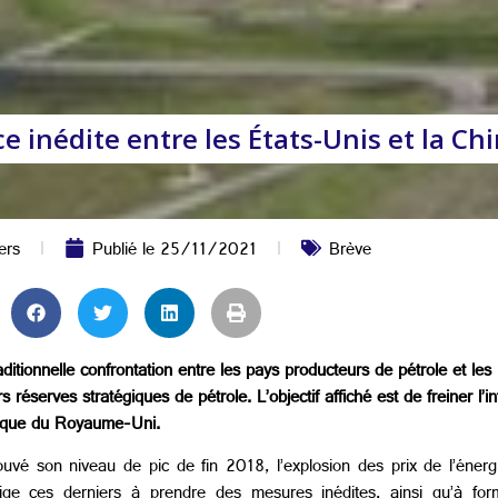
nce inédite entre les États-Unis et la Ch
ers
Publié le
25/11/2021
Brève
aditionnelle confrontation entre les pays producteurs de pétrole et l
éserves stratégiques de pétrole. L’objectif affiché est de freiner l’infl
si que du Royaume-Uni.
uvé son niveau de pic de fin 2018, l’explosion des prix de l’éner
ge ces derniers à prendre des mesures inédites, ainsi qu’à forme