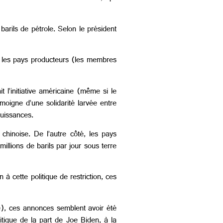
barils de pétrole. Selon le président
r les pays producteurs (les membres
 l’initiative américaine (même si le
émoigne d’une solidarité larvée entre
puissances.
chinoise. De l’autre côté, les pays
millions de barils par jour sous terre
 cette politique de restriction, ces
e), ces annonces semblent avoir été
tique de la part de Joe Biden, à la