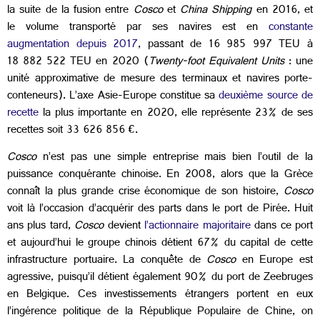
la suite de la fusion entre
Cosco
et
China Shipping
en 2016, et
le volume transporté par ses navires est en
constante
augmentation depuis 2017
, passant de 16 985 997 TEU à
18 882 522 TEU en 2020 (
Twenty-foot Equivalent Units
: une
unité approximative de mesure des terminaux et navires porte-
conteneurs). L’axe Asie-Europe constitue sa
deuxième source de
recette
la plus importante en 2020, elle représente 23% de ses
recettes soit 33 626 856 €.
Cosco
n’est pas une simple entreprise mais bien l’outil de la
puissance conquérante chinoise. En 2008, alors que la Grèce
connaît la plus grande crise économique de son histoire,
Cosco
voit là l’occasion d’acquérir des parts dans le port de Pirée. Huit
ans plus tard,
Cosco
devient
l’actionnaire majoritaire
dans ce port
et aujourd’hui le groupe chinois détient 67% du capital de cette
infrastructure portuaire. La conquête de
Cosco
en Europe est
agressive, puisqu’il détient également 90% du port de Zeebruges
en Belgique. Ces investissements étrangers portent en eux
l’ingérence politique de la République Populaire de Chine, on