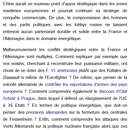
Chine aurait un nouveau point d’appui stratégique dans les zones
maritimes européennes et pourrait continuer sa stratégie de
conquête commerciale. De plus, la compromission des hommes
et des partis politiques avec les lobbys russes ne laissent
entrevoir aucun partenariat durable et solide entre la France et
l’Allemagne dans le domaine énergétique.
Malheureusement les conflits stratégiques entre la France et
l’Allemagne sont multiples. Comment expliquer par exemple que
nos voisins, cherchant à reconstruire leur puissance militaire, ont
choisi de se doter des
F-35 américains
plutôt que des Rafales de
Dassault
ni même de l’Eurofighter ? De même, que penser de la
volonté allemande de
contrôler les exportations d’armes des pays
européens
? Comment comprendre également le
discours d’Olaf
Scholz à Prague
, dans lequel il défend un élargissement de l’UE
à 36 Etats ? En termes de politique énergétique, que doit-on
penser des
pressions allemandes
sur la fermeture des centrales
de Fessenheim ? Enfin, comment comprendre les attaques des
Verts Allemands sur la politique nucléaire française alors que ces