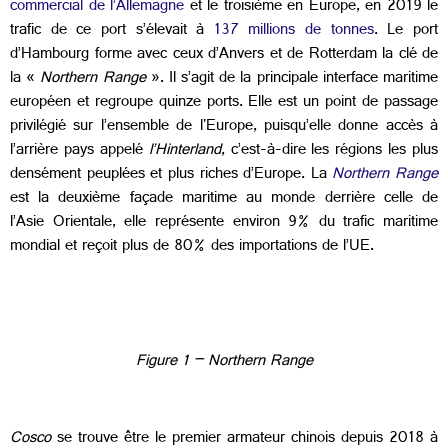
commercial de l’Allemagne
et le troisième en Europe, en 2019 le
trafic de ce port s’élevait à
137 millions de tonnes
. Le port
d’Hambourg forme avec ceux d’Anvers et de Rotterdam la clé de
la «
Northern Range
». Il s’agit de la principale interface maritime
européen et regroupe quinze ports. Elle est un point de passage
privilégié sur l’ensemble de l'Europe, puisqu’elle donne accès à
l’arrière pays appelé
l’Hinterland
, c’est-à-dire les régions les plus
densément peuplées et plus riches d’Europe. La
Northern Range
est la deuxième façade maritime au monde derrière celle de
l’Asie Orientale, elle représente environ 9% du trafic maritime
mondial et reçoit plus de 80% des importations de l’UE.
Figure 1 – Northern Range
Cosco
se trouve être le premier armateur chinois depuis 2018 à