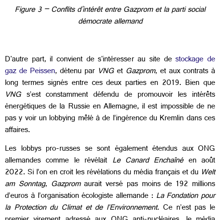
Figure 3 – Conflits d'intérêt entre Gazprom et la parti social
démocrate allemand
D'autre part, il convient de s'intéresser au site de
stockage de
gaz de Peissen
, détenu par
VNG
et
Gazprom
, et aux contrats à
long termes signés entre ces deux parties en 2019. Bien que
VNG
s’est constamment défendu de promouvoir les intérêts
énergétiques de la Russie en Allemagne, il est impossible de ne
pas y voir un lobbying mêlé à de l’ingérence du Kremlin dans ces
affaires.
Les lobbys pro-russes se sont également étendus aux ONG
allemandes comme le révélait
Le Canard Enchaîné
en août
2022. Si l’on en croit les révélations du média français et du
Welt
am Sonntag
,
Gazprom
aurait versé pas moins de 192 millions
d’euros à l’organisation écologiste allemande :
La Fondation pour
la Protection du Climat et de l’Environnement
. Ce n’est pas le