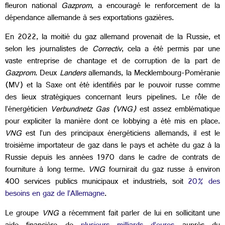
fleuron national
Gazprom
, a encouragé le renforcement de la
dépendance allemande à ses exportations gazières.
En 2022, la moitié du gaz allemand provenait de la Russie, et
selon les journalistes de
Correctiv
, cela a été permis par une
vaste entreprise de chantage et de corruption de la part de
Gazprom
. Deux
Landers
allemands, la Mecklembourg-Poméranie
(MV) et la Saxe ont été identifiés par le pouvoir russe comme
des lieux stratégiques concernant leurs pipelines. Le rôle de
l’énergéticien
Verbundnetz Gas (VNG)
est assez emblématique
pour expliciter la manière dont ce lobbying a été mis en place.
VNG
est l’un des principaux énergéticiens allemands, il est le
troisième importateur de gaz dans le pays et achète du gaz à la
Russie depuis les années 1970 dans le cadre de contrats de
fourniture à long terme.
VNG
fournirait du gaz russe à environ
400 services publics municipaux et industriels, soit
20% des
besoins en gaz de l’Allemagne
.
Le groupe
VNG
a récemment fait parler de lui en sollicitant une