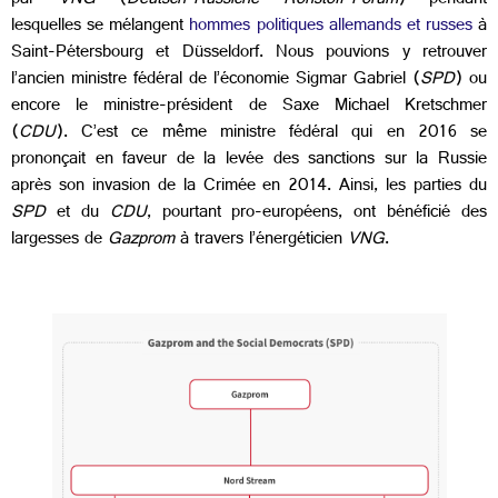
par
VNG
(
Deutsch-Russiche Rohstoff-Forum
) pendant
lesquelles se mélangent
hommes politiques allemands et russes
à
Saint-Pétersbourg et Düsseldorf. Nous pouvions y retrouver
l’ancien ministre fédéral de l’économie Sigmar Gabriel (
SPD
) ou
encore le ministre-président de Saxe Michael Kretschmer
(
CDU
). C’est ce même ministre fédéral qui en 2016 se
prononçait en faveur de la levée des sanctions sur la Russie
après son invasion de la Crimée en 2014. Ainsi, les parties du
SPD
et du
CDU
, pourtant pro-européens, ont bénéficié des
largesses de
Gazprom
à travers l’énergéticien
VNG
.