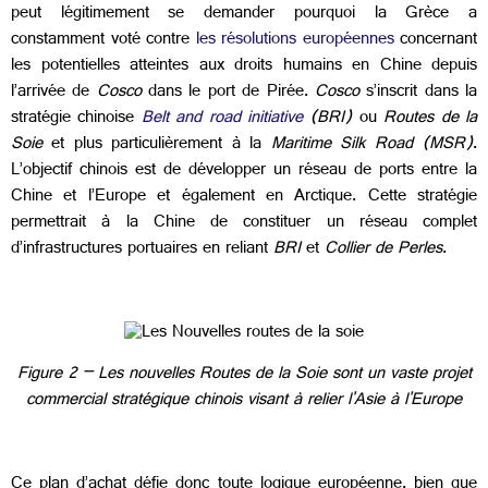
peut légitimement se demander pourquoi la Grèce a
constamment voté contre
les résolutions européennes
concernant
les potentielles atteintes aux droits humains en Chine depuis
l’arrivée de
Cosco
dans le port de Pirée.
Cosco
s’inscrit dans la
stratégie chinoise
Belt and road initiative
(BRI)
ou
Routes de la
Soie
et plus particulièrement à la
Maritime Silk Road (MSR)
.
L’objectif chinois est de développer un réseau de ports entre la
Chine et l’Europe et également en Arctique. Cette stratégie
permettrait à la Chine de constituer un réseau complet
d’infrastructures portuaires en reliant
BRI
et
Collier de Perles
.
Figure 2 – Les nouvelles Routes de la Soie sont un vaste projet
commercial stratégique chinois visant à relier l'Asie à l'Europe
Ce plan d’achat défie donc toute logique européenne, bien que