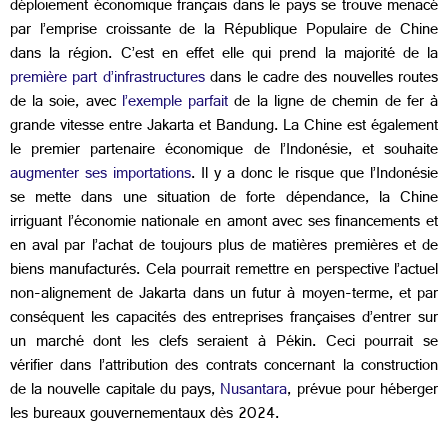
déploiement économique français dans le pays se trouve menacé
par l’emprise croissante de la République Populaire de Chine
dans la région. C’est en effet elle qui prend la majorité de la
première part d’infrastructures
dans le cadre des nouvelles routes
de la soie, avec
l’exemple parfait
de la ligne de chemin de fer à
grande vitesse entre Jakarta et Bandung. La Chine est également
le premier partenaire économique de l’Indonésie, et souhaite
augmenter ses importations
. Il y a donc le risque que l’Indonésie
se mette dans une situation de forte dépendance, la Chine
irriguant l’économie nationale en amont avec ses financements et
en aval par l’achat de toujours plus de matières premières et de
biens manufacturés. Cela pourrait remettre en perspective l’actuel
non-alignement de Jakarta dans un futur à moyen-terme, et par
conséquent les capacités des entreprises françaises d’entrer sur
un marché dont les clefs seraient à Pékin. Ceci pourrait se
vérifier dans l’attribution des contrats concernant la construction
de la nouvelle capitale du pays,
Nusantara
, prévue pour héberger
les bureaux gouvernementaux dès 2024.