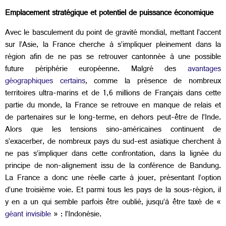
Emplacement stratégique et potentiel de puissance économique
Avec le basculement du point de gravité mondial, mettant l’accent
sur l’Asie, la France cherche à s’impliquer pleinement dans la
région afin de ne pas se retrouver cantonnée à une possible
future périphérie européenne. Malgré des
avantages
géographiques certains
, comme la présence de nombreux
territoires ultra-marins et de 1,6 millions de Français dans cette
partie du monde, la France se retrouve en manque de relais et
de partenaires sur le long-terme, en dehors peut-être de l’Inde.
Alors que les tensions sino-américaines continuent de
s’exacerber, de nombreux pays du sud-est asiatique cherchent à
ne pas s’impliquer dans cette confrontation, dans la lignée du
principe de non-alignement issu de la conférence de Bandung.
La France a donc une réelle carte à jouer, présentant l’option
d’une troisième voie. Et parmi tous les pays de la sous-région, il
y en a un qui semble parfois être oublié, jusqu’à être taxé de «
géant invisible
» : l’Indonésie.