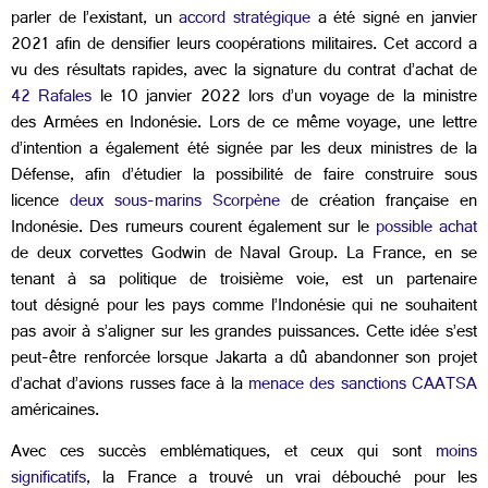
parler de l’existant, un
accord stratégique
a été signé en janvier
2021 afin de densifier leurs coopérations militaires. Cet accord a
vu des résultats rapides, avec la signature du contrat d’achat de
42 Rafales
le 10 janvier 2022 lors d’un voyage de la ministre
des Armées en Indonésie. Lors de ce même voyage, une lettre
d’intention a également été signée par les deux ministres de la
Défense, afin d’étudier la possibilité de faire construire sous
licence
deux sous-marins Scorpène
de création française en
Indonésie. Des rumeurs courent également sur le
possible achat
de deux corvettes Godwin de Naval Group. La France, en se
tenant à sa politique de troisième voie, est un partenaire
tout désigné pour les pays comme l’Indonésie qui ne souhaitent
pas avoir à s’aligner sur les grandes puissances. Cette idée s’est
peut-être renforcée lorsque Jakarta a dû abandonner son projet
d’achat d’avions russes face à la
menace des sanctions CAATSA
américaines.
Avec ces succès emblématiques, et ceux qui sont
moins
significatifs
, la France a trouvé un vrai débouché pour les