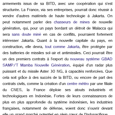
armements issus de sa BITD, avec une coopération qui s’est
structurée. La France, via ses entreprises, pourrait donc réussir à
vendre d’autres matériels de haute technologie à Jakarta. On
peut notamment parler des
chasseurs de mines
de nouvelle
génération, qui, pour un pays bordant un détroit de Malacca qui
sera
sans doute miné
en cas de conflits, pourraient fortement
intéresser Jakarta. Quant à la nouvelle capitale du pays, en
construction, elle devra,
tout comme Jakarta
, être protégée par
des batteries de missiles sol-air et antimissiles. Ceci pourrait être
un des premiers contrats à l’export du
nouveau système GBAD
SAMP/T Mamba Nouvelle Génération
, équipé d’un radar plus
puissant et du missile Aster 30 NG, à capacités renforcées. Que
cela soit grâce à des succès de la BITD, ou encore de part des
contrats civils, comme la création d’un
centre météo
par une filiale
du CNES, la France déploie ses atouts industriels et
technologiques en Indonésie. Fortes de leurs connaissances de
plus en plus approfondie du système indonésien, les industries
françaises, notamment de défense, voient donc s’ouvrir devant