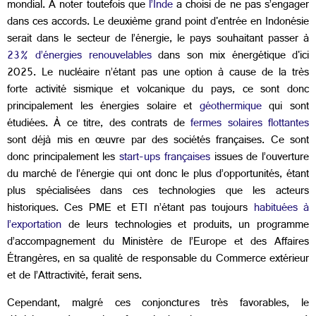
mondial. A noter toutefois que
l’Inde
a choisi de ne pas s’engager
dans ces accords. Le deuxième grand point d'entrée en Indonésie
serait dans le secteur de l’énergie, le pays souhaitant passer à
23% d’énergies renouvelables
dans son mix énergétique d'ici
2025. Le nucléaire n’étant pas une option à cause de la très
forte activité sismique et volcanique du pays, ce sont donc
principalement les énergies solaire et
géothermique
qui sont
étudiées. À ce titre, des contrats de
fermes solaires flottantes
sont déjà mis en œuvre par des sociétés françaises. Ce sont
donc principalement les
start-ups françaises
issues de l’ouverture
du marché de l’énergie qui ont donc le plus d’opportunités, étant
plus spécialisées dans ces technologies que les acteurs
historiques. Ces PME et ETI n’étant pas toujours
habituées à
l’exportation
de leurs technologies et produits, un programme
d’accompagnement du Ministère de l’Europe et des Affaires
Étrangères, en sa qualité de responsable du Commerce extérieur
et de l’Attractivité, ferait sens.
Cependant, malgré ces conjonctures très favorables, le