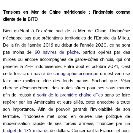
Tensions en Mer de Chine méridionale : l’Indonésie comme
cliente de la BITD
Bien qu’étant à l’extrême sud de la Mer de Chine, l’Indonésie
n'échappe pas aux prétentions territoriales de l’Empire du Milieu.
De la fin de l’année 2019 au début de l’année 2020, ce ne sont
pas moins de
60 navires de pêche
, parfois opérés par des
milices ou encore accompagnés de garde-côtes chinois, qui ont
pénétré la ZEE indonésienne. Entre août et octobre 2021, c’est
cette fois-ci un
navire de cartographie océanique
qui est venu se
faire une meilleure idée des fonds marins. Sachant que Pékin
cherche désespérément des routes sûres pour ses sous-marins
afin de réussir à
sortir de la première chaîne d’îles
sans se faire
repérer par les Américains et leurs alliés, cette anecdote a toute
son importance. Afin de pouvoir garantir l’inviolabilité de son
territoire, l’Indonésie met donc en œuvre une politique de
modernisation rapide de ses forces armées, financée par un
budget de 125 milliards
de dollars. Concernant la France, et pour