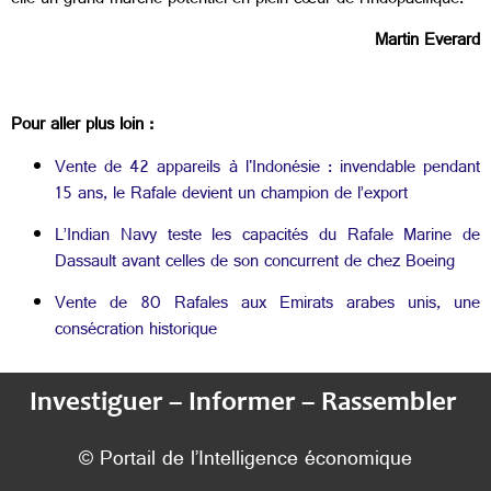
elle un grand marché potentiel en plein cœur de l’Indopacifique.
Martin Everard
Pour aller plus loin :
Vente de 42 appareils à l'Indonésie : invendable pendant
15 ans, le Rafale devient un champion de l’export
L’Indian Navy teste les capacités du Rafale Marine de
Dassault avant celles de son concurrent de chez Boeing
Vente de 80 Rafales aux Emirats arabes unis, une
consécration historique
Investiguer – Informer – Rassembler
© Portail de l’Intelligence économique