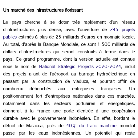
Un marché des infrastructures florissant
Le pays cherche à se doter très rapidement d’un réseau
d’infrastructures plus dense, avec l’ouverture de
245 projets
publics
estimés à plus de 25 milliards d’euros en monnaie locale.
Au total, d’après la Banque Mondiale, ce sont 1 500 milliards de
dollars d’infrastructures qui seront construits à terme dans le
pays. Ce grand programme, dont la version actuelle est connue
sous le nom de
National Strategic Projects 2020-2024
, inclut
des projets allant de l’aéroport au barrage hydroélectrique en
passant par la construction de viaducs, et pourrait offrir de
nombreux débouchés aux entreprises françaises. Un
positionnement fort d’entreprises nationales dans ces marchés,
notamment dans les secteurs portuaires et énergétiques,
donnerait à la France une porte d’entrée à une coopération
durable avec le gouvernement indonésien. En effet, bordant le
détroit de Malacca, près de
40% du trafic maritime
mondial
passe par les eaux indonésiennes. Un potentiel qui reste