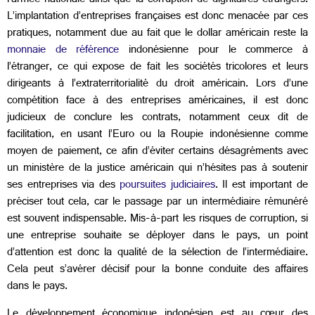
l’armée nationale ainsi que la corruption de dignitaires étrangers.
L’implantation d’entreprises françaises est donc menacée par ces
pratiques, notamment due au fait que le dollar américain reste la
monnaie de référence
indonésienne pour le commerce à
l’étranger, ce qui expose de fait les sociétés tricolores et leurs
dirigeants à l’extraterritorialité du droit américain. Lors d’une
compétition face à des entreprises américaines, il est donc
judicieux de conclure les contrats, notamment ceux dit de
facilitation, en usant l’Euro ou la Roupie indonésienne comme
moyen de paiement, ce afin d’éviter certains désagréments avec
un ministère de la justice américain qui n’hésites pas à soutenir
ses entreprises via des
poursuites judiciaires
. Il est important de
préciser tout cela, car le passage par un intermédiaire rémunéré
est souvent indispensable. Mis-à-part les risques de corruption, si
une entreprise souhaite se déployer dans le pays, un point
d’attention est donc la qualité de la sélection de l’intermédiaire.
Cela peut s’avérer décisif pour la bonne conduite des affaires
dans le pays.
Le développement économique indonésien est au cœur des