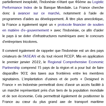
partiellement inexploité, l’Indonésie n’étant que 46ème au
Logistic
Performance Index
de la Banque Mondiale. La France cherche
donc à
avancer sur ce marché
, notamment à l’aide de
programmes d’aides au développement. À titre plus anecdotique,
la France a également signé un «
protocole financier de soutien
en matière d’e-gouvernement
» avec l’Indonésie, ce afin d’aider
le pays à se doter d’infrastructures numériques avec le concours
d’entreprises tricolores.
Il convient également de rappeler que l’Indonésie est un des pays
créateurs de
l’
ASEAN
et du tout récent RCEP. Mis en application
le premier janvier 2022, le
Regional Comprehensive Economic
Partnership
comprend 15 pays de la région et a pour but de faire
disparaître 90% des taxes aux frontières entre les membres
signataires. L’implantation d’usines et de ports « Designed in
France » en Indonésie permettrait donc d’avoir un accès facilité à
un marché représentant près d’un tiers de la population mondiale
et de son économie. Cela permettrait également de positionner la
France au cœur du plus grand axe de transport maritime