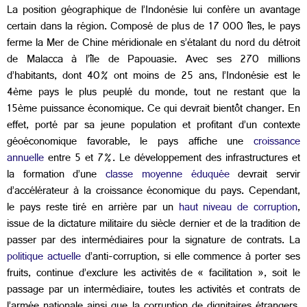
La position géographique de l’Indonésie lui confère un avantage
certain dans la région. Composé de plus de 17 000 îles, le pays
ferme la Mer de Chine méridionale en s’étalant du nord du détroit
de Malacca à l’île de Papouasie. Avec ses 270 millions
d’habitants, dont 40% ont moins de 25 ans, l’Indonésie est le
4
ème pays le plus peuplé du monde, tout ne restant que la
15ème puissance économique. Ce qui devrait bientôt changer. En
effet, porté par sa jeune population et profitant d’un contexte
géoéconomique favorable, le pays affiche une
croissance
annuelle
entre 5 et 7%. Le développement des infrastructures et
la formation d’une
classe moyenne éduquée
devrait servir
d’accélérateur à la croissance économique du pays. Cependant,
le pays reste tiré en arrière par un
haut niveau de corruption
,
issue de la dictature militaire du siècle dernier et de la tradition de
passer par des intermédiaires pour la signature de contrats. La
politique actuelle
d’anti-corruption, si elle commence à porter ses
fruits, continue d’exclure les activités de « facilitation », soit le
passage par un intermédiaire, toutes les activités et contrats de