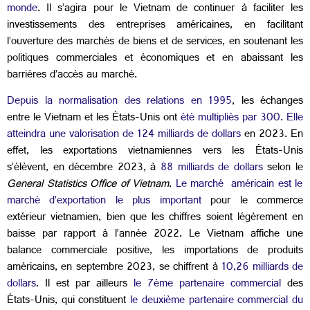
monde
. Il s’agira pour le Vietnam de continuer à faciliter les
investissements des entreprises américaines, en facilitant
l’ouverture des marchés de biens et de services, en soutenant les
politiques commerciales et économiques et en abaissant les
barrières d’accès au marché.
Depuis la normalisation des relations en 1995
, les échanges
entre le Vietnam et les États-Unis ont
été multipliés par 300. Elle
atteindra une valorisation de 124 milliards de dollars
en 2023. En
effet, les exportations vietnamiennes vers les États-Unis
s’élèvent, en décembre 2023, à
88 milliards de dollars
selon le
General Statistics Office of Vietnam
.
Le marché américain est le
marché d’exportation le plus important
pour le commerce
extérieur vietnamien, bien que les chiffres soient légèrement en
baisse par rapport à l’année 2022. Le Vietnam affiche une
balance commerciale positive, les importations de produits
américains, en septembre 2023, se chiffrent à
10,26 milliards de
dollars
. Il est par ailleurs
le 7ème partenaire commercial
des
États-Unis, qui constituent
le deuxième partenaire commercial du