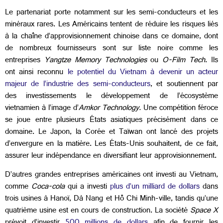
Le partenariat porte notamment sur les semi-conducteurs et les
minéraux rares. Les Américains tentent de réduire les risques liés
à la chaîne d’approvisionnement chinoise dans ce domaine, dont
de nombreux fournisseurs sont sur liste noire comme les
entreprises
Yangtze Memory Technologies
ou
O-Film Tech
. Ils
ont ainsi reconnu
le potentiel du Vietnam à devenir un acteur
majeur de l’industrie des semi-conducteurs
, et soutiennent par
des investissements le développement de l’écosystème
vietnamien à l’image d’
Amkor Technology.
Une compétition féroce
se joue entre plusieurs États asiatiques précisément dans ce
domaine. Le Japon, la Corée et Taïwan ont lancé des projets
d’envergure en la matière. Les États-Unis souhaitent, de ce fait,
assurer leur indépendance en diversifiant leur approvisionnement.
D’autres grandes entreprises américaines ont investi au Vietnam,
comme
Coca-cola
qui a investi
plus d’un milliard de dollars
dans
trois usines à Hanoï, Dà Nang et Hô Chi Minh-ville, tandis qu’une
quatrième usine est en cours de construction. La société
Space X