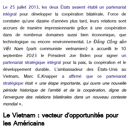
Le 25 juillet 2013, les deux États avaient établi un partenariat
intégral
pour développer la coopération bilatérale. Force de
constater qu’une dizaine d’années plus tard, leurs relations sont
accrues de manière impressionnante grâce à une coopération
dans de nombreux domaines aussi bien économique, que
technologique ou encore environnemental. Le
Đảng Cộng sản
Việt Nam
(parti communiste vietnamien) a accueilli le 10
septembre 2023 le Président Joe Biden pour signer
un
partenariat stratégique intégral
pour la paix, la coopération et le
développement durable. L’ambassadeur des États-Unis au
Vietnam, Marc E.Knapper
a affirmé que ce partenariat
stratégique
était «
une étape importante, qui ouvre une nouvelle
période historique de l’amitié et de la coopération, digne de
l’envergure des relations bilatérales dans un nouveau contexte
mondial
».
Le Vietnam : vecteur d’opportunités pour
les Américains