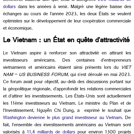
commerce bilatéral afin que celui-ci atteignent
200 milliards de
dollars
dans les années à venir. Malgré une légère baisse des
échanges au cours de l’année 2023, les deux États se veulent
optimistes sur le développement de leur coopération commerciale
et économique.
Le Vietnam : un État en quête d’attractivité
Le Vietnam aspire à renforcer son attractivité en attirant les
investisseurs américains. Des centaines d’entrepreneurs
vietnamiens et américains étaient ainsi présents lors du
VIET
NAM – US BUSINESS FORUM,
qui s’est déroulé en mai 2023
.
Ce forum avait pour objectif, au-delà des discussions portant sur
la géopolitique régionale, d’approfondir les relations commerciales
et d’attirer les investissements. Les États-Unis sont actuellement
les 11ème investisseurs au Vietnam. Le ministre du Plan et de
l’Investissement, Nguyên Chi Dung, a exprimé le souhait que
Washington devienne le plus grand investisseur au Vietnam.
De
fait, l’ensemble des investissements américains au Vietnam sont
valorisés à
11,4 milliards de dollars
pour environ 1300 projets