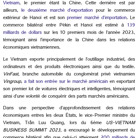
Vietnam
, le premier étant la Chine. Cette dernière est par
ailleurs,
le deuxième marché d’exportation
pour le commerce
extérieur de Hanoï et est son
premier marché d’importation
. Le
commerce bilatéral entre Pékin et Hanoï est estimé à
139
milliards de dollars
sur les 10 premiers mois de l’année 2023,
témoignant ainsi l’importance de la Chine dans les relations
économiques vietnamiennes.
Le Vietnam exporte principalement de l’outillage industriel, des
ordinateurs et des produits électroniques ainsi que du textile.
VinFast
, branche automobile du conglomérat privé vietnamien
Vingroup
,
a fait son entrée sur le marché américain
en exportant
son premier lot de voitures électriques et intelligentes, témoignant
ainsi d’une volonté de conquérir des parts marchés américains.
Dans une perspective d’approfondissement des relations
économiques entres les deux États, le vice-Premier ministre du
Vietnam, Trân Luu Quang, lors du 6ème
US-VIETNAM
BUSINESS SUMMIT 2023,
a encouragé le développement du