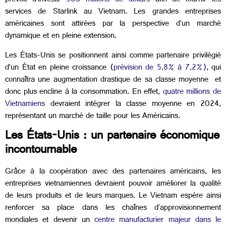
prévoit d’investir
500 millions de dollars
afin de fournir les
services de Starlink au Vietnam. Les grandes entreprises
américaines sont attirées par la perspective d’un marché
dynamique et en pleine extension.
Les États-Unis se positionnent ainsi comme partenaire privilégié
d’un État en pleine croissance (
prévision de 5,8% à 7,2%)
, qui
connaîtra une augmentation drastique de sa classe moyenne et
donc plus encline à la consommation. En effet,
quatre millions de
Vietnamiens
devraient intégrer la classe moyenne en 2024,
représentant un marché de taille pour les Américains.
Les États-Unis : un partenaire économique
incontournable
Grâce à la coopération avec des partenaires américains, les
entreprises vietnamiennes devraient pouvoir améliorer la qualité
de leurs produits et de leurs marques. Le Vietnam espère ainsi
renforcer sa place dans les chaînes d’approvisionnement
mondiales et devenir un
centre manufacturier majeur dans le