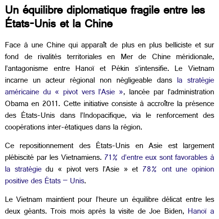
Un équilibre diplomatique fragile entre les
États-Unis et la Chine
Face à une Chine qui apparaît de plus en plus belliciste et sur
fond de rivalités territoriales en Mer de Chine méridionale,
l’antagonisme entre Hanoï et Pékin s’intensifie. Le Vietnam
incarne un acteur régional non négligeable dans
la stratégie
américaine du « pivot vers l’Asie »
, lancée par l’administration
Obama en 2011. Cette initiative consiste à accroître la présence
des États-Unis dans l’Indopacifique, via le renforcement des
coopérations inter-étatiques dans la région.
Ce repositionnement des États-Unis en Asie est largement
plébiscité par les Vietnamiens.
71% d’entre eux sont favorables à
la stratégie
du « pivot vers l’Asie » et
78% ont une opinion
positive des États – Unis
.
Le Vietnam maintient pour l’heure un équilibre délicat entre les
deux géants. Trois mois après la visite de Joe Biden,
Hanoï a