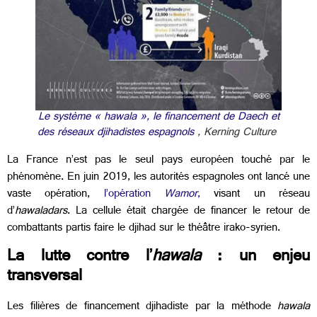
Le système « hawala », le financement de Daech et
des réseaux djihadistes espagnols
, Kerning Culture
La France n’est pas le seul pays européen touché par le
phénomène. En juin 2019, les autorités espagnoles ont lancé une
vaste opération,
l’opération
Wamor
,
visant un réseau
d’
hawaladars
. La cellule était chargée de financer le retour de
combattants partis faire le djihad sur le théâtre irako-syrien.
La lutte contre l’
hawala
: un enjeu
transversal
Les filières de financement djihadiste par la méthode
hawala