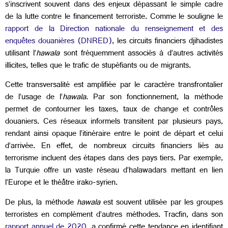
s’inscrivent souvent dans des enjeux dépassant le simple cadre
de la lutte contre le financement terroriste. Comme le souligne le
rapport de la Direction nationale du renseignement et des
enquêtes douanières (DNRED)
, les circuits financiers djihadistes
utilisant l’
hawala
sont fréquemment associés à d’autres activités
illicites, telles que le trafic de stupéfiants ou de migrants.
Cette transversalité est amplifiée par le caractère transfrontalier
de l’usage de l’
hawala
. Par son fonctionnement, la méthode
permet de contourner les taxes, taux de change et contrôles
douaniers. Ces réseaux informels transitent par plusieurs pays,
rendant ainsi opaque l’itinéraire entre le point de départ et celui
d’arrivée. En effet, de nombreux circuits financiers liés au
terrorisme incluent des étapes dans des pays tiers. Par exemple,
la Turquie offre un vaste réseau d’halawadars mettant en lien
l’Europe et le théâtre irako-syrien.
De plus, la méthode
hawala
est souvent utilisée par les groupes
terroristes en complément d’autres méthodes. Tracfin, dans son
rapport annuel de 2020
, a confirmé cette tendance en identifiant