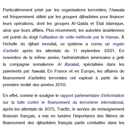
Particulièrement prisé par les organisations terroristes, l’
hawala
est fréquemment utilisé par les groupes djihadistes pour financer
leurs opérations, dont les groupes Al-Qaïda et État islamique,
ainsi que leurs affiliés. Plus récemment, les autorités israéliennes
ont pointé du doigt
l’utilisation de cette méthode par le Hamas
. À
l’échelle du djihad mondial, ce système a connu un
regain
d’activité
après les attentats du 11 septembre 2001. En
novembre de la même année, l’administration américaine a gelé
la compagnie somalienne
Al Barakat
, spécialisée dans les
paiements par
hawala
. En France et en Europe, les affaires de
financement d’activités terroristes ont explosé à partir de la
première moitié des années 2010.
En effet, comme le souligne le
rapport parlementaire d’information
sur la lutte contre le financement du terrorisme international
,
après les attentats de 2015, Tracfin, le service de renseignement
financier français, a mis en lumière l’importance des filières de
financement des djihadistes français partis combattre dans les