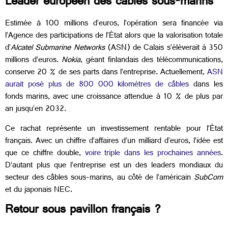
Leader européen des câbles sous-marins
Estimée à 100 millions d’euros, l’opération sera financée via
l’Agence des participations de l’État alors que la valorisation totale
d’
Alcatel Submarine Networks
(ASN) de Calais s’élèverait à 350
millions d’euros.
Nokia
, géant finlandais des télécommunications,
conserve 20 % de ses parts dans l’entreprise. Actuellement,
ASN
aurait posé plus de 800 000 kilomètres de câbles
dans les
fonds marins, avec une croissance attendue à 10 % de plus par
an jusqu’en 2032.
Ce rachat représente un investissement rentable pour l’État
français. Avec un chiffre d’affaires d’un milliard d’euros,
l’idée est
que ce chiffre double,
voire triple dans les prochaines années
.
D’autant plus que l’entreprise est un des leaders mondiaux du
secteur des câbles sous-marins, au côté de l’américain
SubCom
et du japonais NEC.
Retour sous pavillon français ?