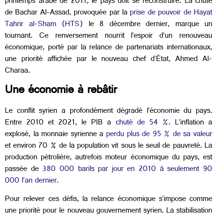
printemps arabe de 2011, le pays doit se reconstruire. La chute
de Bachar Al-Assad, provoquée par la
prise de pouvoir de Hayat
Tahrir al-Sham (HTS)
le 8 décembre dernier, marque un
tournant. Ce renversement nourrit l’espoir d’un renouveau
économique, porté par la relance de partenariats internationaux,
une priorité affichée par le nouveau chef d’État, Ahmed Al-
Charaa.
Une économie à rebâtir
Le conflit syrien a profondément dégradé l’économie du pays.
Entre 2010 et 2021, le PIB a
chuté de 54 %
. L’inflation a
explosé, la monnaie syrienne a
perdu plus de 95 % de sa valeur
et environ 70 % de la population vit sous le seuil de pauvreté. La
production pétrolière, autrefois moteur économique du pays, est
passée de
380 000 barils par jour en 2010 à seulement 90
000 l’an dernier.
Pour relever ces défis, la relance économique s’impose comme
une priorité pour le nouveau gouvernement syrien. La stabilisation