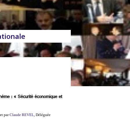
ationale
 thème : « Sécurité économique et
 et par
Claude REVEL
, Déléguée