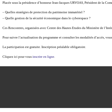
Placée sous la présidence d’honneur Jean-Jacques URVOAS, Président de la Commis
– Quelles stratégies de protection du patrimoine immatériel ?
– Quelle gestion de la sécurité économique dans le cyberespace ?
Ces Rencontres, organisées avec Centre des Hautes Etudes du Ministère de l’Intér
Pour suivre l’actualisation du programme et consulter les modalités d’accès, vous
La participation est gratuite. Inscription préalable obligatoire.
Cliquez ici pour vous
inscrire en ligne
.