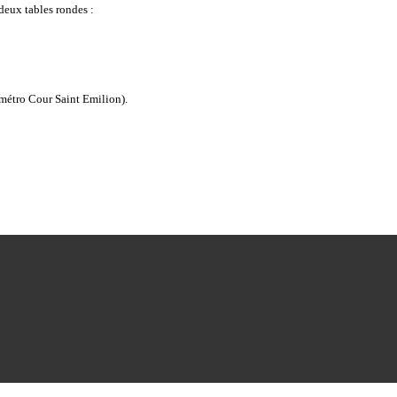
deux tables rondes :
(métro Cour Saint Emilion).