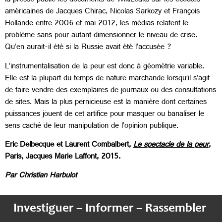
la presse publie les documents de WikiLeaks sur les écoutes
américaines de Jacques Chirac, Nicolas Sarkozy et François
Hollande entre 2006 et mai 2012, les médias relatent le
problème sans pour autant dimensionner le niveau de crise.
Qu’en aurait-il été si la Russie avait été l’accusée ?
L’instrumentalisation de la peur est donc à géométrie variable.
Elle est la plupart du temps de nature marchande lorsqu’il s’agit
de faire vendre des exemplaires de journaux ou des consultations
de sites. Mais la plus pernicieuse est la manière dont certaines
puissances jouent de cet artifice pour masquer ou banaliser le
sens caché de leur manipulation de l’opinion publique.
Eric Delbecque et Laurent Combalbert,
Le spectacle de la peur
,
Paris, Jacques Marie Laffont, 2015.
Par Christian Harbulot
Investiguer – Informer – Rassembler