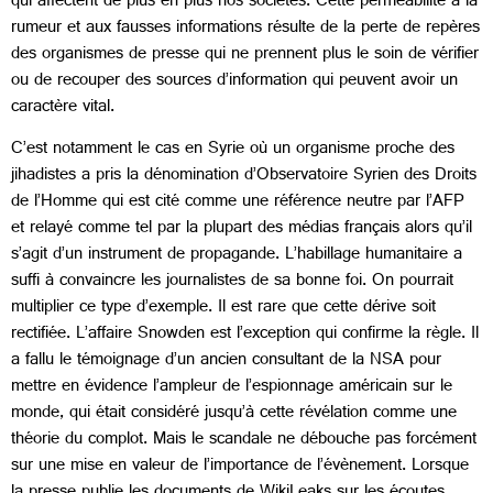
qui affectent de plus en plus nos sociétés. Cette perméabilité à la
rumeur et aux fausses informations résulte de la perte de repères
des organismes de presse qui ne prennent plus le soin de vérifier
ou de recouper des sources d’information qui peuvent avoir un
caractère vital.
C’est notamment le cas en Syrie où un organisme proche des
jihadistes a pris la dénomination d’Observatoire Syrien des Droits
de l’Homme qui est cité comme une référence neutre par l’AFP
et relayé comme tel par la plupart des médias français alors qu’il
s’agit d’un instrument de propagande. L’habillage humanitaire a
suffi à convaincre les journalistes de sa bonne foi. On pourrait
multiplier ce type d’exemple. Il est rare que cette dérive soit
rectifiée. L’affaire Snowden est l’exception qui confirme la règle. Il
a fallu le témoignage d’un ancien consultant de la NSA pour
mettre en évidence l’ampleur de l’espionnage américain sur le
monde, qui était considéré jusqu’à cette révélation comme une
théorie du complot. Mais le scandale ne débouche pas forcément
sur une mise en valeur de l’importance de l’évènement. Lorsque