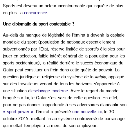
Sports est devenu un acteur incontournable qui inquiète de plus
en plus la
concurrence
.
Une diplomatie du sport contestable ?
Au-delà du manque de légitimité de l’émirat à devenir la capitale
mondiale du sport (population de nationaux essentiellement
subventionnés par l’Etat, réserve limitée de sportifs éligibles pour
jouer en sélection, faible intérêt général de la population pour les
sports occidentaux), la réalité derrière le succès économique du
Qatar peut constituer un frein dans cette quête de pouvoir. La
question juridique et religieuse du système de la
kafala
, appliqué
sur des travailleurs venant de tous les horizons, s’apparente à
une situation d’
esclavage moderne
. Avec le regard du monde
braqué sur lui, le Qatar s’est saisi de cette question. En effet,
pour ne pas donner l’opportunité à ses adversaires d’anéantir son
« sport power »,
l’émirat a présenté
une nouvelle loi
, le 30
octobre 2015, mettant fin au système controversé de parrainage
qui mettait l’employé à la merci de son employeur.