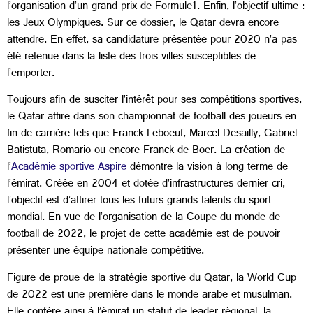
l’organisation d’un grand prix de Formule1. Enfin, l’objectif ultime :
les Jeux Olympiques. Sur ce dossier, le Qatar devra encore
attendre. En effet, sa candidature présentée pour 2020 n’a pas
été retenue dans la liste des trois villes susceptibles de
l’emporter.
Toujours afin de susciter l’intérêt pour ses compétitions sportives,
le Qatar attire dans son championnat de football des joueurs en
fin de carrière tels que Franck Leboeuf, Marcel Desailly, Gabriel
Batistuta, Romario ou encore Franck de Boer. La création de
l’
Académie sportive Aspire
démontre la vision à long terme de
l’émirat. Créée en 2004 et dotée d’infrastructures dernier cri,
l’objectif est d’attirer tous les futurs grands talents du sport
mondial. En vue de l’organisation de la Coupe du monde de
football de 2022, le projet de cette académie est de pouvoir
présenter une équipe nationale compétitive.
Figure de proue de la stratégie sportive du Qatar, la World Cup
de 2022 est une première dans le monde arabe et musulman.
Elle confère ainsi à l’émirat un statut de leader régional, la