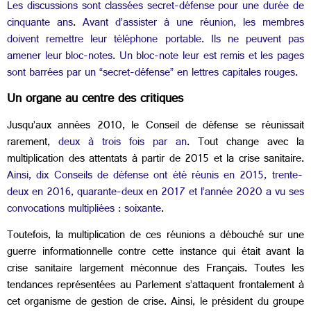
Les discussions sont classées secret-défense pour une durée de
cinquante ans
.
Avant d’assister à une réunion, les membres
doivent remettre leur téléphone portable. Ils ne peuvent pas
amener leur bloc-notes. Un bloc-note leur est remis et les pages
sont barrées par un “secret-défense” en lettres capitales rouges.
Un organe au centre des critiques
Jusqu’aux années 2010, le Conseil de défense se réunissait
rarement,
deux à trois fois par an
. Tout change avec la
multiplication des attentats à partir de 2015 et la crise sanitaire.
Ainsi, dix Conseils de défense ont été réunis en 2015, trente-
deux en 2016, quarante-deux en 2017 et l’année 2020 a vu ses
convocations multipliées : soixante
.
Toutefois, la multiplication de ces réunions a débouché sur une
guerre informationnelle contre cette instance qui était avant la
crise sanitaire largement méconnue des Français. Toutes les
tendances représentées au Parlement s’attaquent frontalement à
cet organisme de gestion de crise. Ainsi, le président du groupe