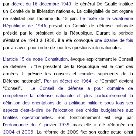
par
décret du 16 décembre 1943
, le général De Gaulle institue
un Comité de la libération nationale. La collégialité de cet organe
ne satisfait pas l’homme du 18 juin.
Le texte de la Quatrième
République de 1946
prévoit un Comité de défense nationale
présidé par le président de la République. Durant la période
s’étalant de 1943 à 1958, il a été convoqué
une dizaine de fois
par an avec pour ordre de jour les questions internationales.
L’article 15 de notre Constitution
, évoque explicitement le Conseil
de défense : “Le président de la République est le chef des
armées. Il préside les conseils et comités supérieurs de la
Défense nationale”.
Par un décret de 1964,
le “Comité” devient
“Conseil”.
Le Conseil de défense a pour domaine de
compétence la défense nationale et plus particulièrement la
définition des orientations de la politique militaire sous tous ses
aspects c’est-à-dire de l’allocation des crédits budgétaires aux
finalités opérationnelles
. Son fonctionnement est régi par
l’
ordonnance du 7 janvier 1959
mais elle a été réformée en
2004
et
2009
. La réforme de 2009 fixe son cadre actuel ainsi