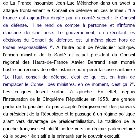
de La France insoumise Jean-Luc Mélenchon dans un tweet a
attaqué frontalement le Conseil de défense en ces termes :
“La
France est aujourd’hui dirigée par un comité secret : le Conseil
de défense. Il ne rend de compte à personne et n’informe
d’aucune décision prise. Le gouvernement, en exécutant les
décisions du Conseil de défense, est lui-même placé hors de
toutes responsabilités !”.
A l’autre bout de l’échiquier politique,
l’ancien ministre de la Santé et actuel président du Conseil
régional des Hauts-de-France Xavier Bertrand s’est montré
hostile au recours de cette instance pour gérer la crise sanitaire :
“Le Haut conseil de défense, c’est ce qui est en train de
remplacer le Conseil des ministres, en ce moment, c’est ça ?”
.
Les critiques fusent surtout à gauche. En effet, depuis
l’instauration de la Cinquième République en 1958, une grande
partie de la gauche n’a pas accepté l’élargissement des pouvoirs
du président de la République et le passage à un régime politique
allant vers davantage de présidentialisation. La tradition de la
gauche française est plutôt portée vers un régime parlementaire
où le pouvoir législatif à la primauté sur le pouvoir exécutif.