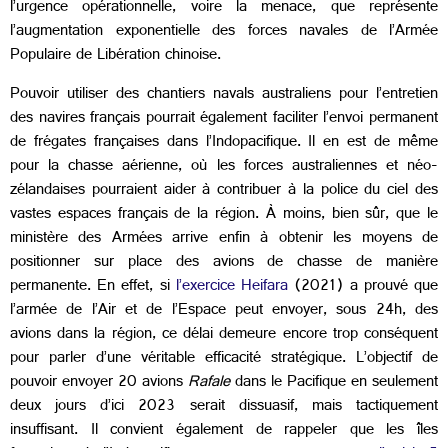
l’urgence opérationnelle, voire la menace, que représente
l’augmentation exponentielle des forces navales de l’Armée
Populaire de Libération chinoise.
Pouvoir utiliser des chantiers navals australiens pour l’entretien
des navires français pourrait également faciliter l’envoi permanent
de frégates françaises dans l’Indopacifique. Il en est de même
pour la chasse aérienne, où les forces australiennes et néo-
zélandaises pourraient aider à contribuer à la police du ciel des
vastes espaces français de la région. À moins, bien sûr, que le
ministère des Armées arrive enfin à obtenir les moyens de
positionner sur place des avions de chasse de manière
permanente. En effet, si
l’exercice Heifara
(2021) a prouvé que
l’armée de l’Air et de l’Espace peut envoyer, sous 24h, des
avions dans la région, ce délai demeure encore trop conséquent
pour parler d’une véritable efficacité stratégique. L’objectif de
pouvoir envoyer 20 avions
Rafale
dans le Pacifique en seulement
deux jours d’ici 2023 serait dissuasif, mais tactiquement
insuffisant. Il convient également de rappeler que les îles