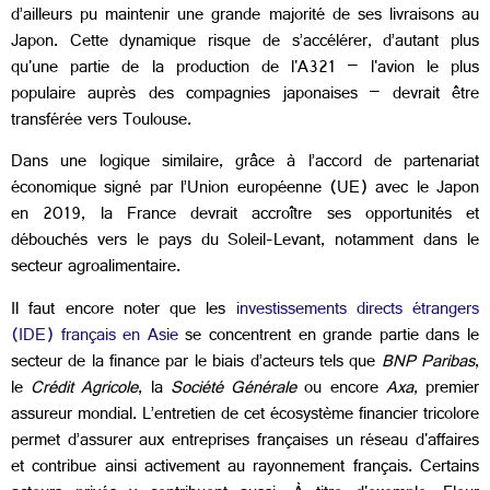
d’ailleurs pu maintenir une grande majorité de ses livraisons au
Japon. Cette dynamique risque de s’accélérer, d’autant plus
qu'une partie de la production de l'A321 – l'avion le plus
populaire auprès des compagnies japonaises – devrait être
transférée vers Toulouse.
Dans une logique similaire, grâce à l’accord de partenariat
économique signé par l’Union européenne (UE) avec le Japon
en 2019, la France devrait accroître ses opportunités et
débouchés vers le pays du Soleil-Levant, notamment dans le
secteur agroalimentaire.
Il faut encore noter que les
investissements directs étrangers
(IDE) français en Asie
se concentrent en grande partie dans le
secteur de la finance par le biais d’acteurs tels que
BNP Paribas
,
le
Crédit Agricole
, la
Société Générale
ou encore
Axa
, premier
assureur mondial. L’entretien de cet écosystème financier tricolore
permet d’assurer aux entreprises françaises un réseau d'affaires
et contribue ainsi activement au rayonnement français. Certains