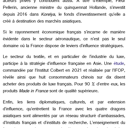
acteurs privés y contribuent aussi. À titre d'exemple, Fleur
Pellerin, ancienne ministre du quinquennat Hollande, s’investit
depuis 2016 dans
Korelya
, le fonds d’investissement qu’elle a
créé à destination des marchés asiatiques.
Si le rayonnement économique français s'incarne de manière
évidente dans le secteur aéronautique, ce n'est pas le seul
domaine où la France dispose de leviers d'influence stratégiques.
Le secteur du textile, et en particulier de l’industrie du luxe,
participe à la stratégie d’influence française en Asie. Une
étude
,
commandée par l’Institut Colbert en 2021 et réalisée par l’IFOP,
révèle ainsi que huit consommateurs chinois sur dix disent
acheter des produits de luxe français. Pour 90 % d’entre eux, les
produits
Made in France
sont de qualité supérieure.
Enfin, les liens diplomatiques, culturels, et par extension
d’influence, qu’entretient la France avec les quatre dragons
asiatiques sont alimentés par un réseau structuré d’ambassades,
d’Instituts français et d’instituts de recherche. L’enseignement du