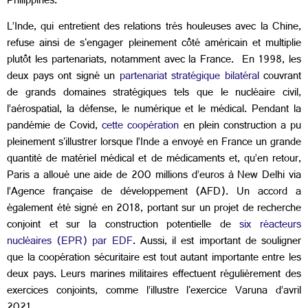
Philippines.
L’Inde,
qui entretient des relations très houleuses avec la Chine,
refuse ainsi de s'engager pleinement côté américain et multiplie
plutôt les partenariats, notamment avec la France. En 1998, les
deux pays ont signé un
partenariat stratégique bilatéral
couvrant
de grands domaines stratégiques tels que le nucléaire civil,
l’aérospatial, la défense, le numérique et le médical. Pendant la
pandémie de Covid,
cette coopération
en plein construction a pu
pleinement s'illustrer lorsque l’Inde a envoyé en France un grande
quantité de matériel médical et de médicaments et, qu’en retour,
Paris a alloué une aide de 200 millions d’euros à New Delhi via
l’Agence française de développement (AFD). Un accord a
également été signé en 2018, portant sur un projet de recherche
conjoint et sur la construction potentielle de
six réacteurs
nucléaires (EPR) par EDF
. Aussi, il est important de souligner
que la coopération sécuritaire est tout autant importante entre les
deux pays. Leurs marines militaires effectuent régulièrement des
exercices conjoints, comme l’illustre l'exercice Varuna d’avril