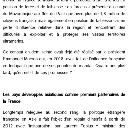
monde, la France se trouve devant le paradoxe d’être à la fois en
position de force et de faiblesse : en force car présente du canal
du Mozambique aux îles du Pacifique avec plus de 1,8 million de
citoyens français ; mais également en position de faiblesse car en
perte d’influence relative dans la région et rencontrant des
difficultés à exploiter et à protéger ses vastes territoires
ultramarins.
Ce constat en demi-teinte avait déjà été réalisé par le président
Emmanuel Macron qui, en 2018, avait fait
de l’influence française
en Indopacifique une de ses priorités de mandat. Quatre ans plus
tard, qu'en est-il de ces promesses ?
Les pays développés asiatiques comme premiers partenaires de
la France
Longtemps reléguée au second rang, la politique étrangère
française en Asie a fait l’objet d’un regain d’intérêt à partir de
2012 avec l’instauration, par Laurent Fabius – ministre des