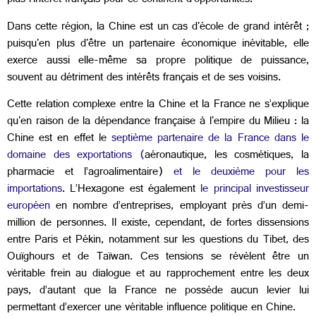
plus l'intérêt français pour ce continent d'opportunités.
Dans cette région, la Chine est un cas d'école de grand intérêt ;
puisqu'en plus d'être un partenaire économique inévitable, elle
exerce aussi elle-même sa propre politique de puissance,
souvent au détriment des intérêts français et de ses voisins.
Cette relation complexe entre la Chine et la France ne s’explique
qu'en raison de la dépendance française à l'empire du Milieu : la
Chine est en effet le
septième partenaire de la France dans le
domaine des exportations (
aéronautique, les cosmétiques, la
pharmacie et l’agroalimentaire)
et le deuxième pour les
importations
. L’Hexagone est également
le principal investisseur
européen
en nombre d’entreprises, employant près d’un demi-
million de personnes. Il existe, cependant, de fortes dissensions
entre Paris et Pékin, notamment sur les questions du Tibet, des
Ouïghours et de Taïwan. Ces tensions se révèlent être un
véritable frein au dialogue et au rapprochement entre les deux
pays, d’autant que la France ne possède aucun levier lui
permettant d’exercer une véritable influence politique en Chine.