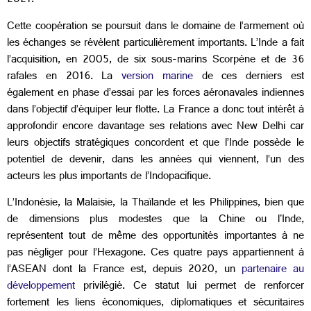
2021.
Cette coopération se poursuit dans le domaine de l’armement où
les échanges se révèlent particulièrement importants. L’Inde a fait
l’acquisition, en 2005, de six sous-marins Scorpène et de 36
rafales en 2016. La
version marine
de ces derniers est
également en phase d’essai par les forces aéronavales indiennes
dans l’objectif d’équiper leur flotte. La France a donc tout intérêt à
approfondir encore davantage ses relations avec New Delhi car
leurs objectifs stratégiques concordent et que l’Inde possède le
potentiel de devenir, dans les années qui viennent, l’un des
acteurs les plus importants de l’Indopacifique.
L’Indonésie, la Malaisie, la Thaïlande et les Philippines, bien que
de dimensions plus modestes que la Chine ou l'Inde,
représentent tout de même des opportunités importantes à ne
pas négliger pour l’Hexagone. Ces quatre pays appartiennent à
l’ASEAN dont la France est, depuis 2020, un
partenaire au
développement
privilégié. Ce statut lui permet de renforcer
fortement les liens économiques, diplomatiques et sécuritaires