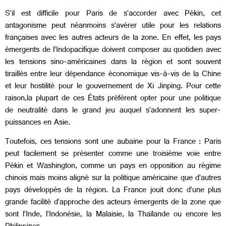
S’il est difficile pour Paris de s’accorder avec Pékin, cet
antagonisme peut néanmoins s’avérer utile pour les relations
françaises avec les autres acteurs de la zone. En effet, les pays
émergents de l’Indopacifique doivent composer au quotidien avec
les tensions sino-américaines dans la région et sont souvent
tiraillés entre leur dépendance économique vis-à-vis de la Chine
et leur hostilité pour le gouvernement de Xi Jinping. Pour cette
raison,la plupart de ces États préfèrent opter pour une politique
de neutralité dans le grand jeu auquel s’adonnent les super-
puissances en Asie.
Toutefois, ces tensions sont une aubaine pour la France : Paris
peut facilement se présenter comme une troisième voie entre
Pékin et Washington, comme un pays en opposition au régime
chinois mais moins aligné sur la politique américaine que d’autres
pays développés de la région. La France jouit donc d’une plus
grande facilité d’approche des acteurs émergents de la zone que
sont l’Inde, l’Indonésie, la Malaisie, la Thaïlande ou encore les