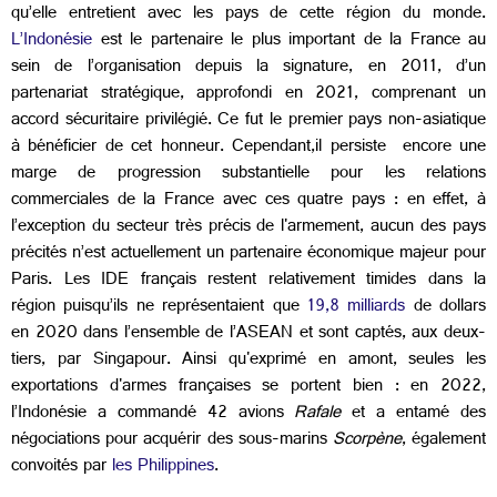
qu’elle entretient avec les pays de cette région du monde.
L’Indonésie
est le partenaire le plus important de la France au
sein de l’organisation depuis la signature, en 2011, d’un
partenariat stratégique, approfondi en 2021, comprenant un
accord sécuritaire privilégié. Ce fut le premier pays non-asiatique
à bénéficier de cet honneur. Cependant,il persiste encore une
marge de progression substantielle pour les relations
commerciales de la France avec ces quatre pays : en effet, à
l’exception du secteur très précis de l'armement, aucun des pays
précités n’est actuellement un partenaire économique majeur pour
Paris. Les IDE français restent relativement timides dans la
région puisqu’ils ne représentaient que
19,8 milliards
de dollars
en 2020 dans l’ensemble de l’ASEAN et sont captés, aux deux-
tiers, par Singapour. Ainsi qu'exprimé en amont, seules les
exportations d'armes françaises se portent bien : en 2022,
l’Indonésie a commandé 42 avions
Rafale
et a entamé des
négociations pour acquérir des sous-marins
Scorpène
, également
convoités par
les Philippines
.