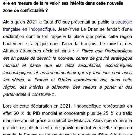
elle en mesure de faire valoir ses intérêts dans cette nouvelle
zone de conflictualité ?
Alors qu'en 2021 le Quai d'Orsay présentait au public
la stratégie
française en Indopacifique
, Jean-Yves Le Drian se fendait d'une
déclaration dont le ton rappelle la place que prend cette région
hautement stratégique dans l'agenda français. Le ministre des
Affaires étrangères déclarait ainsi : «
Parce que l’Indopacifique
est en passe de devenir le nouveau centre de gravité stratégique
mondial et parce que les défis sécuritaires, économiques,
technologiques et environnementaux qui s’y font jour sont aussi
les nôtres, la France et l’Union européenne ont, dans cette
région, des intérêts à défendre, des valeurs à porter et des
partenariats à construire
».
Lors de cette déclaration en 2021, l’Indopacifique représentait en
effet 60 % du PIB mondial et concentrait plus de 25 % du trafic
maritime annuel grâce au détroit de Malacca. Alors que s'opère la
grande bascule du centre de gravité mondial vers cette région du