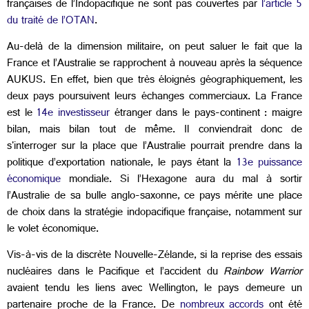
françaises de l’Indopacifique ne sont pas couvertes par
l’article 5
du traité de l’OTAN
.
Au-delà de la dimension militaire, on peut saluer le fait que la
France et l’Australie se rapprochent à nouveau après la séquence
AUKUS. En effet, bien que très éloignés géographiquement, les
deux pays poursuivent leurs échanges commerciaux. La France
est le
14e investisseur
étranger dans le pays-continent : maigre
bilan, mais bilan tout de même. Il conviendrait donc de
s'interroger sur la place que l’Australie pourrait prendre dans la
politique d’exportation nationale, le pays étant la
13e puissance
économique
mondiale. Si l’Hexagone aura du mal à sortir
l’Australie de sa bulle anglo-saxonne, ce pays mérite une place
de choix dans la stratégie indopacifique française, notamment sur
le volet économique.
Vis-à-vis de la discrète Nouvelle-Zélande, si la reprise des essais
nucléaires dans le Pacifique et l’accident du
Rainbow Warrior
avaient tendu les liens avec Wellington, le pays demeure un
partenaire proche de la France. De
nombreux accords
ont été