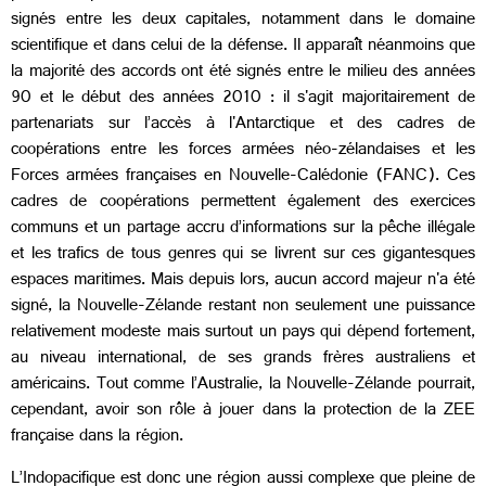
signés entre les deux capitales, notamment dans le domaine
scientifique et dans celui de la défense. Il apparaît néanmoins que
la majorité des accords ont été signés entre le milieu des années
90 et le début des années 2010 : il s'agit majoritairement de
partenariats sur l’accès à l'Antarctique et des cadres de
coopérations entre les forces armées néo-zélandaises et les
Forces armées françaises en Nouvelle-Calédonie (FANC). Ces
cadres de coopérations permettent également des exercices
communs et un partage accru d’informations sur la pêche illégale
et les trafics de tous genres qui se livrent sur ces gigantesques
espaces maritimes. Mais depuis lors, aucun accord majeur n'a été
signé, la Nouvelle-Zélande restant non seulement une puissance
relativement modeste mais surtout un pays qui dépend fortement,
au niveau international, de ses grands frères australiens et
américains. Tout comme l’Australie, la Nouvelle-Zélande pourrait,
cependant, avoir son rôle à jouer dans la protection de la ZEE
française dans la région.
L’Indopacifique est donc une région aussi complexe que pleine de