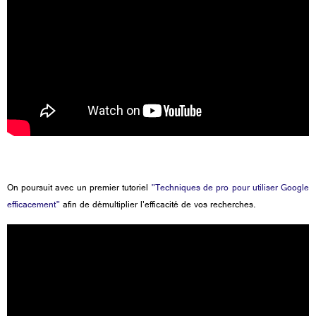
On poursuit avec un premier
tutoriel
"Techniques de pro pour utiliser Google
efficacement"
afin de
démultiplier l'efficacité de vos recherches.