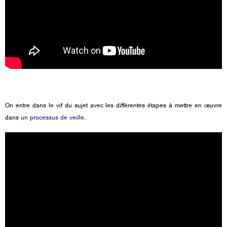
On entre dans le vif du sujet avec les différentes étapes à mettre en œuvre
dans
un processus de veille
.