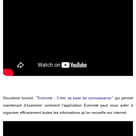
Deuxième turoriel,
"
Evernote : Créer sa base de connaissance
"
qui permet
maintenant d'examiner comment l'application Evernote peut nous aider à
organiser efficacement toutes les informations qu'on recueille sur internet: