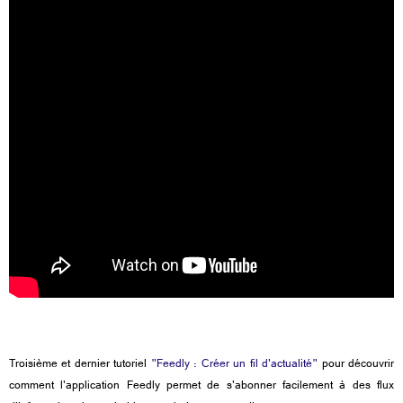
Troisième et dernier tutoriel
"Feedly : Créer un fil d'actualité"
pour découvrir
comment l'application Feedly permet de s'abonner facilement à des flux