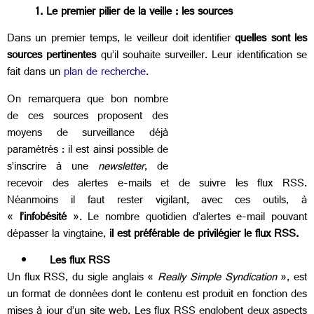
1. Le premier pilier de la veille : les sources
Dans un premier temps, le veilleur doit identifier
quelles sont les
sources pertinentes
qu’il souhaite surveiller. Leur identification se
fait dans un
plan de recherche
.
On remarquera que bon nombre
de ces sources proposent des
moyens de surveillance déjà
paramétrés : il est ainsi possible de
s’inscrire à une
newsletter
, de
recevoir des alertes e-mails et de suivre les flux RSS.
Néanmoins il faut rester vigilant, avec ces outils, à
«
l’infobésité
». Le nombre quotidien d’alertes e-mail pouvant
dépasser la vingtaine,
il est préférable de privilégier le flux RSS.
Les flux RSS
Un flux RSS, du sigle anglais «
Really Simple Syndication
», est
un format de données dont le contenu est produit en fonction des
mises à jour d’un site web. Les flux RSS englobent deux aspects