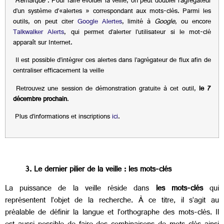
Remarque
: Pour faire évoluer la veille, on peut doubler l’agrégateur
d’un système d’«alertes » correspondant aux mots-clés. Parmi les
outils, on peut citer
Google Alertes
, limité à
Google
, ou encore
Talkwalker Alerts
, qui permet d’alerter l’utilisateur si le mot-clé
apparaît sur Internet.
Il est possible d’intégrer ces alertes dans l’agrégateur de flux afin de
centraliser efficacement la veille
Retrouvez une session de démonstration gratuite à cet outil,
le 7
décembre prochain
.
Plus d’informations et inscriptions
ici
.
3. Le dernier pilier de la veille : les mots-clés
La puissance de la veille réside dans
les mots-clés
qui
représentent l’objet de la recherche. À ce titre, il s’agit au
préalable de définir la langue et l’orthographe des mots-clés. Il