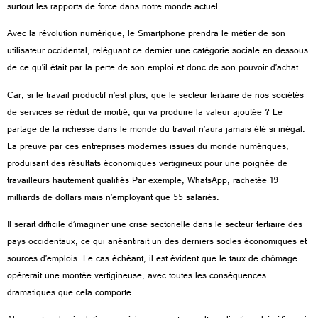
surtout les rapports de force dans notre monde actuel.
Avec la révolution numérique, le Smartphone prendra le métier de son
utilisateur occidental, reléguant ce dernier une catégorie sociale en dessous
de ce qu’il était par la perte de son emploi et donc de son pouvoir d’achat.
Car, si le travail productif n’est plus, que le secteur tertiaire de nos sociétés
de services se réduit de moitié, qui va produire la valeur ajoutée ? Le
partage de la richesse dans le monde du travail n’aura jamais été si inégal.
La preuve par ces entreprises modernes issues du monde numériques,
produisant des résultats économiques vertigineux pour une poignée de
travailleurs hautement qualifiés Par exemple, WhatsApp, rachetée 19
milliards de dollars mais n’employant que 55 salariés.
Il serait difficile d’imaginer une crise sectorielle dans le secteur tertiaire des
pays occidentaux, ce qui anéantirait un des derniers socles économiques et
sources d’emplois. Le cas échéant, il est évident que le taux de chômage
opérerait une montée vertigineuse, avec toutes les conséquences
dramatiques que cela comporte.