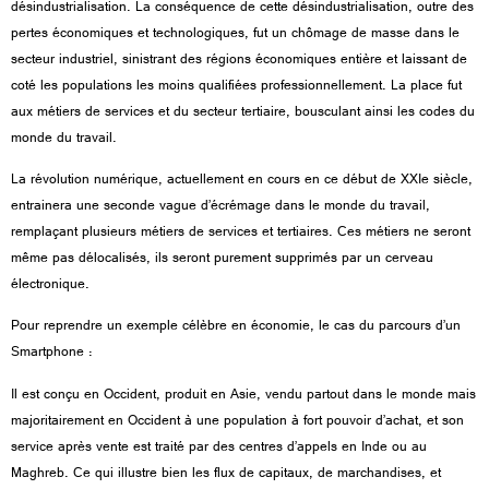
désindustrialisation. La conséquence de cette désindustrialisation, outre des
pertes économiques et technologiques, fut un chômage de masse dans le
secteur industriel, sinistrant des régions économiques entière et laissant de
coté les populations les moins qualifiées professionnellement. La place fut
aux métiers de services et du secteur tertiaire, bousculant ainsi les codes du
monde du travail.
La révolution numérique, actuellement en cours en ce début de XXIe siècle,
entrainera une seconde vague d’écrémage dans le monde du travail,
remplaçant plusieurs métiers de services et tertiaires. Ces métiers ne seront
même pas délocalisés, ils seront purement supprimés par un cerveau
électronique.
Pour reprendre un exemple célèbre en économie, le cas du parcours d’un
Smartphone :
Il est conçu en Occident, produit en Asie, vendu partout dans le monde mais
majoritairement en Occident à une population à fort pouvoir d’achat, et son
service après vente est traité par des centres d’appels en Inde ou au
Maghreb. Ce qui illustre bien les flux de capitaux, de marchandises, et