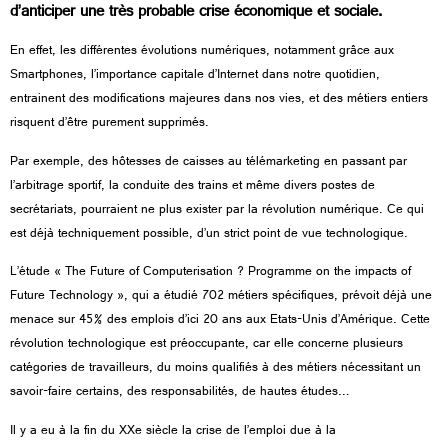
d’anticiper une très probable crise économique et sociale.
En effet, les différentes évolutions numériques, notamment grâce aux
Smartphones, l’importance capitale d’Internet dans notre quotidien,
entrainent des modifications majeures dans nos vies, et des métiers entiers
risquent d’être purement supprimés.
Par exemple, des hôtesses de caisses au télémarketing en passant par
l’arbitrage sportif, la conduite des trains et même divers postes de
secrétariats, pourraient ne plus exister par la révolution numérique. Ce qui
est déjà techniquement possible, d’un strict point de vue technologique.
L’étude « The Future of Computerisation ? Programme on the impacts of
Future Technology », qui a étudié 702 métiers spécifiques,
prévoit déjà une
menace sur 45% des emplois d’ici 20 ans aux Etats-Unis d’Amérique. Cette
révolution technologique est préoccupante, car elle concerne plusieurs
catégories de travailleurs, du moins qualifiés à des métiers nécessitant un
savoir-faire certains, des responsabilités, de hautes études…
Il y a eu à la fin du XXe siècle la crise de l’emploi due à la