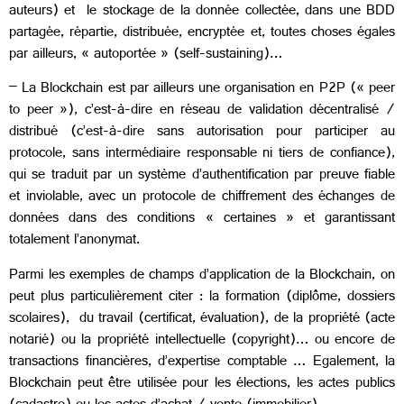
auteurs) et le stockage de la donnée collectée, dans une BDD
partagée, répartie, distribuée, encryptée et, toutes choses égales
par ailleurs, « autoportée » (self-sustaining)…
– La Blockchain est par ailleurs une organisation en P2P (« peer
to peer »), c’est-à-dire en réseau de validation décentralisé /
distribué (c’est-à-dire sans autorisation pour participer au
protocole, sans intermédiaire responsable ni tiers de confiance),
qui se traduit par un système d’authentification par preuve fiable
et inviolable, avec un protocole de chiffrement des échanges de
données dans des conditions « certaines » et garantissant
totalement l’anonymat.
Parmi les exemples de champs d’application de la Blockchain, on
peut plus particulièrement citer : la formation (diplôme, dossiers
scolaires), du travail (certificat, évaluation), de la propriété (acte
notarié) ou la propriété intellectuelle (copyright)… ou encore de
transactions financières, d’expertise comptable … Egalement, la
Blockchain peut être utilisée pour les élections, les actes publics