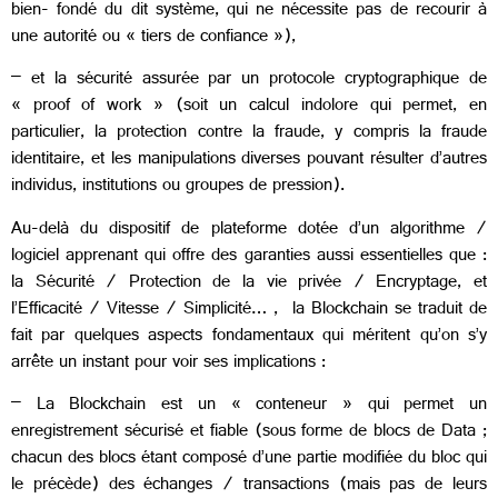
bien- fondé du dit système, qui ne nécessite pas de recourir à
une autorité ou « tiers de confiance »),
– et la sécurité assurée par un protocole cryptographique de
« proof of work » (soit un calcul indolore qui permet, en
particulier, la protection contre la fraude, y compris la fraude
identitaire, et les manipulations diverses pouvant résulter d’autres
individus, institutions ou groupes de pression).
Au-delà du dispositif de plateforme dotée d’un algorithme /
logiciel apprenant qui offre des garanties aussi essentielles que :
la Sécurité / Protection de la vie privée / Encryptage, et
l’Efficacité / Vitesse / Simplicité… , la Blockchain se traduit de
fait par quelques aspects fondamentaux qui méritent qu’on s’y
arrête un instant pour voir ses implications :
– La Blockchain est un « conteneur » qui permet un
enregistrement sécurisé et fiable (sous forme de blocs de Data ;
chacun des blocs étant composé d’une partie modifiée du bloc qui
le précède) des échanges / transactions (mais pas de leurs