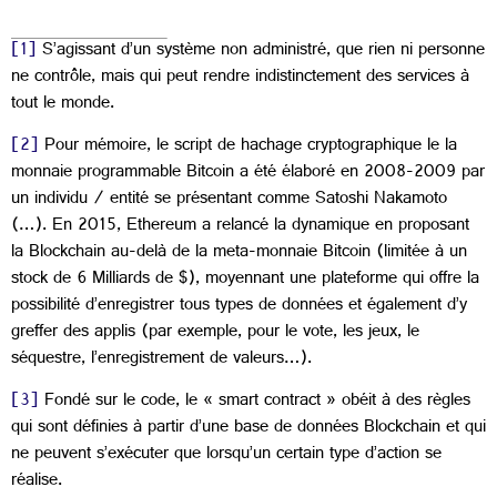
[1]
S’agissant d’un système non administré, que rien ni personne
ne contrôle, mais qui peut rendre indistinctement des services à
tout le monde.
[2]
Pour mémoire, le script de hachage cryptographique le la
monnaie programmable Bitcoin a été élaboré en 2008-2009 par
un individu / entité se présentant comme Satoshi Nakamoto
(…). En 2015, Ethereum a relancé la dynamique en proposant
la Blockchain au-delà de la meta-monnaie Bitcoin (limitée à un
stock de 6 Milliards de $), moyennant une plateforme qui offre la
possibilité d’enregistrer tous types de données et également d’y
greffer des applis (par exemple, pour le vote, les jeux, le
séquestre, l’enregistrement de valeurs…).
[3]
Fondé sur le code, le « smart contract » obéit à des règles
qui sont définies à partir d’une base de données Blockchain et qui
ne peuvent s’exécuter que lorsqu’un certain type d’action se
réalise.