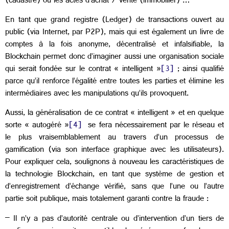
(cadastre) ou les actes d’achat / vente (immobilier) …
En tant que grand registre (Ledger) de transactions ouvert au
public (via Internet, par P2P), mais qui est également un livre de
comptes à la fois anonyme, décentralisé et infalsifiable, la
Blockchain permet donc d’imaginer aussi une organisation sociale
qui serait fondée sur le contrat « intelligent »
[3]
; ainsi qualifié
parce qu’il renforce l’égalité entre toutes les parties et élimine les
intermédiaires avec les manipulations qu’ils provoquent.
Aussi, la généralisation de ce contrat « intelligent » et en quelque
sorte « autogéré »
[4]
se fera nécessairement par le réseau et
le plus vraisemblablement au travers d’un processus de
gamification (via son interface graphique avec les utilisateurs).
Pour expliquer cela, soulignons à nouveau les caractéristiques de
la technologie Blockchain, en tant que système de gestion et
d’enregistrement d’échange vérifié, sans que l’une ou l’autre
partie soit publique, mais totalement garanti contre la fraude :
– Il n’y a pas d’autorité centrale ou d’intervention d’un tiers de