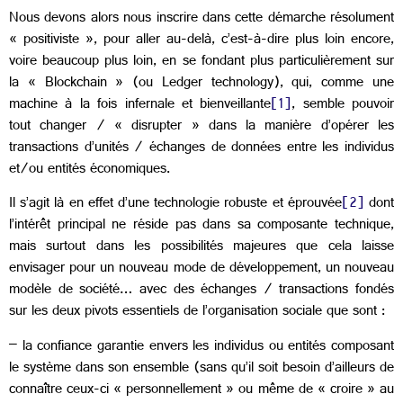
Nous devons alors nous inscrire dans cette démarche résolument
« positiviste », pour aller au-delà, c’est-à-dire plus loin encore,
voire beaucoup plus loin, en se fondant plus particulièrement sur
la « Blockchain » (ou Ledger technology), qui, comme une
machine à la fois infernale et bienveillante
[1]
, semble pouvoir
tout changer / « disrupter » dans la manière d’opérer les
transactions d’unités / échanges de données entre les individus
et/ou entités économiques.
Il s’agit là en effet d’une technologie robuste et éprouvée
[2]
dont
l’intérêt principal ne réside pas dans sa composante technique,
mais surtout dans les possibilités majeures que cela laisse
envisager pour un nouveau mode de développement, un nouveau
modèle de société… avec des échanges / transactions fondés
sur les deux pivots essentiels de l’organisation sociale que sont :
– la confiance garantie envers les individus ou entités composant
le système dans son ensemble (sans qu’il soit besoin d’ailleurs de
connaître ceux-ci « personnellement » ou même de « croire » au