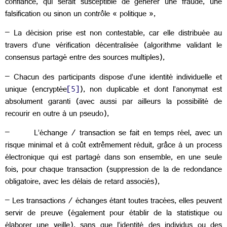
confiance, qui serait susceptible de générer une fraude, une
falsification ou sinon un contrôle « politique »,
– La décision prise est non contestable, car elle distribuée au
travers d’une vérification décentralisée (algorithme validant le
consensus partagé entre des sources multiples),
– Chacun des participants dispose d’une identité individuelle et
unique (encryptée
[5]
), non duplicable et dont l’anonymat est
absolument garanti (avec aussi par ailleurs la possibilité de
recourir en outre à un pseudo),
– L’échange / transaction se fait en temps réel, avec un
risque minimal et à coût extrêmement réduit, grâce à un process
électronique qui est partagé dans son ensemble, en une seule
fois, pour chaque transaction (suppression de la de redondance
obligatoire, avec les délais de retard associés),
– Les transactions / échanges étant toutes tracées, elles peuvent
servir de preuve (également pour établir de la statistique ou
élaborer une veille), sans que l’identité des individus ou des