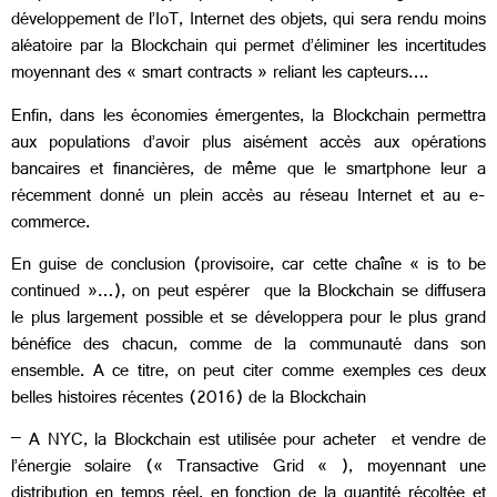
développement de l’IoT, Internet des objets, qui sera rendu moins
aléatoire par la Blockchain qui permet d’éliminer les incertitudes
moyennant des « smart contracts » reliant les capteurs….
Enfin, dans les économies émergentes, la Blockchain permettra
aux populations d’avoir plus aisément accès aux opérations
bancaires et financières, de même que le smartphone leur a
récemment donné un plein accès au réseau Internet et au e-
commerce.
En guise de conclusion (provisoire, car cette chaîne « is to be
continued »…), on peut espérer que la Blockchain se diffusera
le plus largement possible et se développera pour le plus grand
bénéfice des chacun, comme de la communauté dans son
ensemble. A ce titre, on peut citer comme exemples ces deux
belles histoires récentes (2016) de la Blockchain
– A NYC, la Blockchain est utilisée pour acheter et vendre de
l’énergie solaire (« Transactive Grid « ), moyennant une
distribution en temps réel, en fonction de la quantité récoltée et