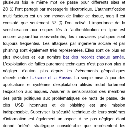
plusieurs fois le même mot de passe pour différents sites et
20 % l’ont partagé par messagerie électronique. L’authentification
multi-facteurs est un bon moyen de limiter ce risque, mais il est
constaté que seulement 37 % l’ont activé. L'importance de la
sensibilisation aux risques liés à l’authentification en ligne est
encore aujourd’hui sous-estimée, les mauvaises pratiques sont
toujours fréquentes. Les attaques par ingénierie sociale et par
phishing sont également très représentées. Elles sont de plus en
plus évoluées et leur nombre
bat des records chaque année
.
L’exploitation de failles purement techniques n’est pas non plus à
négliger, d’autant plus depuis les événements géopolitiques
récents entre
l’Ukraine et la Russie
. La simple mise à jour des
applications et systèmes d’exploitation utilisés réduit fortement
l’exposition aux risques. Assurer la sensibilisation des membres
des partis politiques aux problématiques de mots de passe, de
clés USB inconnues et de phishing est une mission
indispensable. Superviser la sécurité technique de leurs systèmes
d’information est également un aspect à ne pas négliger étant
donné l'intérêt stratégique considérable que représentent les