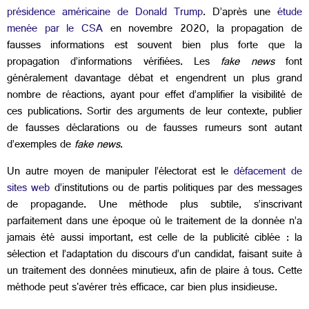
présidence américaine de Donald Trump
. D’après une
étude
menée par le CSA
en novembre 2020, la propagation de
fausses informations est souvent bien plus forte que la
propagation d’informations vérifiées. Les
fake news
font
généralement davantage débat et engendrent un plus grand
nombre de réactions, ayant pour effet d’amplifier la visibilité de
ces publications. Sortir des arguments de leur contexte, publier
de fausses déclarations ou de fausses rumeurs sont autant
d’exemples de
fake news
.
Un autre moyen de manipuler l’électorat est le
défacement de
sites web
d’institutions ou de partis politiques par des messages
de propagande. Une méthode plus subtile, s’inscrivant
parfaitement dans une époque où le traitement de la donnée n’a
jamais été aussi important, est celle de la publicité ciblée : la
sélection et l’adaptation du discours d’un candidat, faisant suite à
un traitement des données minutieux, afin de plaire à tous. Cette
méthode peut s'avérer très efficace, car bien plus insidieuse.