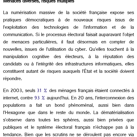
Menaces diverses, risques multiples
La numérisation massive de la société française expose ses
pratiques démocratiques à de nouveaux risques issus de
l’exploitation des technologies de l’information et de la
communication. Si le processus électoral faisait auparavant l’objet
de menaces particulières, il faut désormais en compter de
nouvelles, issues de l’utilisation du cyber. Qu’elles touchent à la
manipulation cognitive des électeurs, à la réputation des
candidats ou à l’intégrité des infrastructures informatiques, elles
constituent autant de risques auxquels l’État et la société doivent
répondre.
En 2003, seuls
31 %
des ménages français étaient connectés à
internet, contre
93 %
aujourd’hui. En 20 ans, l’interconnexion des
populations a fait un bond phénoménal, aussi bien dans
l’Hexagone que dans le reste du monde. La dématérialisation
s’observe dans toutes les sphères, aussi bien privées que
publiques et le système électoral français n’échappe pas à la
tendance. Bien que les scrutins ne se déroulent pas encore via