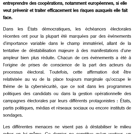
entreprendre des coopérations, notamment européennes, si elle
veut prévenir et traiter efficacement les risques auxquels elle fait
face.
Dans les États démocratiques, les échéances électorales
récentes ont pour la plupart été marquées par des événements
d’importance variable dans le champ immatériel, allant de la
tentative de déstabilisation majeure à des manifestations d’une
ampleur bien plus réduite. Chacun de ces événements a été à
l’origine de prises de conscience de la part des acteurs du
processus électoral. Toutefois, cette affirmation doit être
relativisée au vu de la place toujours marginale qu’occupe le
thème de la cybersécurité, que ce soit dans les programmes
politiques des candidats ou dans la gestion opérationnelle des
campagnes électorales par leurs différents protagonistes : États,
partis politiques, médias et réseaux sociaux ou encore instituts de
sondages.
Les différentes menaces ne visent pas à déstabiliser le milieu