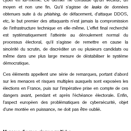
cyber en lui-même. Ce dernier ne constitue qu’un vecteur, un
moyen et non une fin. Qu’il s’agisse de
leaks
de données
obtenues suite à du
phishing
, de défacement, d’attaque DDOS,
etc, le but premier des attaquants n’est jamais la compromission
de l’infrastructure technique en elle-même. L’effet final recherché
est systématiquement l’atteinte au déroulement normal du
processus électoral, qu’il s’agisse de remettre en cause la
sincérité du scrutin, de discréditer un ou plusieurs candidats ou
même dans une plus large mesure de déstabiliser le système
démocratique.
Ces éléments appellent une série de remarques, portant d’abord
sur les menaces et risques multiples auxquels sont exposées les
élections en France, puis sur l’impérative prise en compte de ces
dangers avant, pendant et après l’échéance électorale. Enfin,
l’aspect européen des problématiques de cybersécurité, objet
d’une montée en puissance, ne doit pas être oublié.