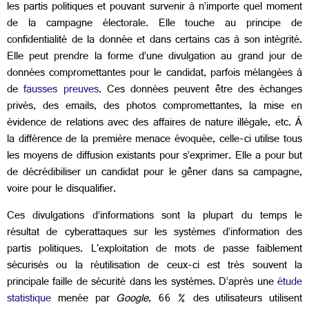
les partis politiques et pouvant survenir à n’importe quel moment
de la campagne électorale. Elle touche au principe de
confidentialité
de la donnée et dans certains cas à son intégrité.
Elle peut prendre la forme d’une divulgation au grand jour de
données compromettantes pour le candidat, parfois mélangées à
de
fausses preuves
. Ces données peuvent être des échanges
privés, des emails, des photos compromettantes, la mise en
évidence de relations avec des affaires de nature illégale, etc. À
la différence de la première menace évoquée, celle-ci utilise tous
les moyens de diffusion existants pour s’exprimer. Elle a pour but
de décrédibiliser un candidat pour le gêner dans sa campagne,
voire pour le disqualifier.
Ces divulgations d’informations sont la plupart du temps le
résultat de cyberattaques sur les systèmes d’information des
partis politiques. L'exploitation de mots de passe faiblement
sécurisés ou la réutilisation de ceux-ci est très souvent la
principale faille de sécurité dans les systèmes. D’après une
étude
statistique
menée par
Google
, 66 % des utilisateurs utilisent