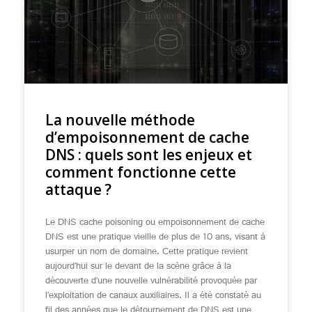
La nouvelle méthode
d’empoisonnement de cache
DNS : quels sont les enjeux et
comment fonctionne cette
attaque ?
Le DNS cache poisoning ou empoisonnement de cache
DNS est une pratique vieille de plus de 10 ans, visant à
usurper un nom de domaine. Cette pratique revient
aujourd’hui sur le devant de la scène grâce à la
découverte d’une nouvelle vulnérabilité provoquée par
l’exploitation de canaux auxiliaires. Il a été constaté au
fil des années que le détournement de DNS est une