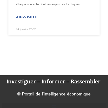
attaque courante dont les enjeux sont critiques.
LIRE LA SUITE »
24 janvier 2022
Investiguer – Informer – Rassembler
© Portail de l’Intelligence économique