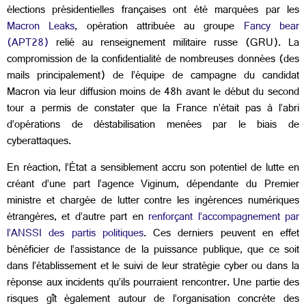
élections présidentielles françaises ont été marquées par les
Macron Leaks
, opération attribuée au groupe
Fancy bear
(APT28)
relié au renseignement militaire russe (GRU). La
compromission de la confidentialité de nombreuses données (des
mails principalement) de l’équipe de campagne du candidat
Macron via leur diffusion moins de 48h avant le début du second
tour a permis de constater que la France n’était pas à l’abri
d’opérations de déstabilisation menées par le biais de
cyberattaques.
En réaction, l’État a sensiblement accru son potentiel de lutte en
créant d’une part l’agence Viginum, dépendante du Premier
ministre et chargée de lutter contre les ingérences numériques
étrangères, et d’autre part en
renforçant l’accompagnement par
l’ANSSI des partis politiques
. Ces derniers peuvent en effet
bénéficier de l’assistance de la puissance publique, que ce soit
dans l’établissement et le suivi de leur stratégie cyber ou dans la
réponse aux incidents qu’ils pourraient rencontrer. Une partie des
risques gît également autour de l’organisation concrète des