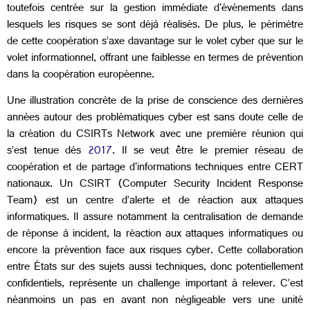
toutefois centrée sur la gestion immédiate d'événements dans
lesquels les risques se sont déjà réalisés. De plus, le périmètre
de cette coopération s’axe davantage sur le volet cyber que sur le
volet informationnel, offrant une faiblesse en termes de prévention
dans la coopération européenne.
Une illustration concrète de la prise de conscience des dernières
années autour des problématiques cyber est sans doute celle de
la création du CSIRTs Network avec une première réunion qui
s’est tenue dès
2017
. Il se veut être le premier réseau de
coopération et de partage d'informations techniques entre CERT
nationaux. Un CSIRT (Computer Security Incident Response
Team) est un centre d’alerte et de réaction aux attaques
informatiques. Il assure notamment la centralisation de demande
de réponse à incident, la réaction aux attaques informatiques ou
encore la prévention face aux risques cyber. Cette collaboration
entre États sur des sujets aussi techniques, donc potentiellement
confidentiels, représente un challenge important à relever. C’est
néanmoins un pas en avant non négligeable vers une unité