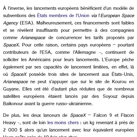
À l’inverse, les lancements européens bénéficient d’un modèle de
subventions des
États membres de l’Union
via
l’
European Space
Agency
(ESA). Malheureusement, ces financements sont faibles
et se révèlent insuffisants pour permettre à des compagnies
comme
Arianespace
de concurrencer les tarifs proposés par
SpaceX
. Pour cette raison, certains pays européens – pourtant
contributeurs de l’ESA, comme l’Allemagne -, continuent de
solliciter les Américains pour leurs lancements. L’Europe pèche
également par ses capacités de lancement limitées, en effet, là
où
SpaceX
possède trois sites de lancement aux États-Unis,
Arianespace
ne peut s’appuyer que sur le site de Kourou en
Guyane. Elles ont été d’autant plus réduites que de nombreux
satellites européens étaient lancés par des Soyouz depuis
Baïkonour avant la guerre russo-ukrainienne.
De plus, les deux lanceurs de
SpaceX
– Falcon 9 et Flacon
Heavy -, sont de loin
les moins chers
: un kg revenant à près de
2 000 $ alors qu’un lancement avec leur équivalent européen