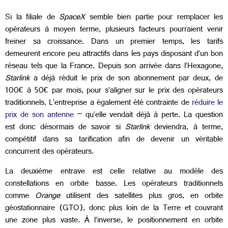
Si la filiale de
SpaceX
semble bien partie pour remplacer les
opérateurs à moyen terme, plusieurs facteurs pourraient venir
freiner sa croissance. Dans un premier temps, les tarifs
demeurent encore peu attractifs dans les pays disposant d’un bon
réseau tels que la France. Depuis son arrivée dans l’Hexagone,
Starlink
a déjà réduit le prix de son abonnement par deux, de
100€ à 50€ par mois, pour s’aligner sur le prix des opérateurs
traditionnels. L’entreprise a également été contrainte de
réduire le
prix de son antenne
– qu’elle vendait déjà à perte. La question
est donc désormais de savoir si
Starlink
deviendra, à terme,
compétitif dans sa tarification afin de devenir un véritable
concurrent des opérateurs.
La deuxième entrave est celle relative au modèle des
constellations en orbite basse. Les opérateurs traditionnels
comme
Orange
utilisent des satellites plus gros, en orbite
géostationnaire (GTO), donc plus loin de la Terre et couvrant
une zone plus vaste. À l’inverse, le positionnement en orbite