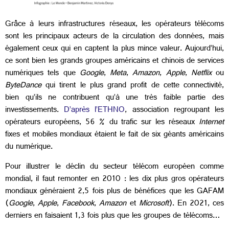
Grâce à leurs infrastructures réseaux, les opérateurs télécoms
sont les principaux acteurs de la circulation des données, mais
également ceux qui en captent la plus mince valeur. Aujourd’hui,
ce sont bien les grands groupes américains et chinois de services
numériques tels que
Google
,
Meta
,
Amazon
,
Apple
,
Netflix
ou
ByteDance
qui tirent le plus grand profit de cette connectivité,
bien qu’ils ne contribuent qu’à une très faible partie des
investissements.
D’après l’ETHNO
, association regroupant les
opérateurs européens, 56 % du trafic sur les réseaux
Internet
fixes et mobiles mondiaux étaient le fait de six géants américains
du numérique.
Pour illustrer le déclin du secteur télécom européen comme
mondial, il faut remonter en 2010 : les dix plus gros opérateurs
mondiaux généraient 2,5 fois plus de bénéfices que les GAFAM
(
Google
,
Apple
,
Facebook
,
Amazon
et
Microsoft
). En 2021, ces
derniers en faisaient 1,3 fois plus que les groupes de télécoms…