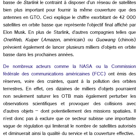
basse de
Starlink
le contraint à disposer d’un réseau de satellites
bien plus important pour fournir la même couverture que des
antennes en GTO. Ceci explique le chiffre exorbitant de 42 000
satellites en orbite basse que représente l’objectif final affiché par
Elon Musk. En plus de Starlink, d’autres compagnies telles que
OneWeb
,
Kuiper
(
Amazon
, américain) ou
Guowang
(chinois)
prévoient également de lancer plusieurs milliers d’objets en orbite
basse dans les prochaines années.
De nombreux acteurs comme la NASA ou la Commission
fédérale des communications américaines (FCC)
ont émis des
réserves, voire des craintes, quant à la pollution des orbites
terrestres. En effet, ces dizaines de milliers d’objets pourraient
non seulement saturer les OTB mais également perturber les
observations scientifiques et provoquer des collisions avec
d’autres objets – dont potentiellement des missions spatiales. Il
n’est donc pas à exclure que ce secteur subisse une importante
vague de régulation qui limiterait le nombre de satellites autorisés
et diminuerait ainsi la qualité du service et la couverture effective.