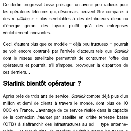
Ce déclin progressif laisse présager un avenir peu radieux pour
les opérateurs télécoms qui, désormais, peuvent être comparés à
des «
utilities
» : plus semblables à des distributeurs d’eau ou
d’énergie gérant des tuyaux plutôt qu’à des entreprises
véritablement innovantes.
Ceci, d’autant plus que ce modèle – déjà peu fructueux – pourrait
se voir encore contrarié par l’arrivée d’acteurs tels que
Starlink
dont le réseau satellitaire permettrait de contourner l’offre des
opérateurs et pourrait, s’il s’impose, provoquer la disparition de
ces derniers…
Starlink bientôt opérateur ?
Après près de trois ans de service,
Starlink
compte déjà plus d’un
million et demi de clients à travers le monde, dont plus de 10
000 en France. L’avantage de ce service réside dans la capacité
de la connexion
Internet
par satellite en orbite terrestre basse
(OTB) à s’affranchir des infrastructures au sol – type antenne-