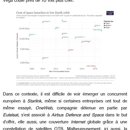
Vega coûte près de 10 fois plus cher.
Dans ce contexte, il est difficile de voir émerger un concurrent
européen à
Starlink
, même si certaines entreprises ont tout de
même essayé.
OneWeb
, compagnie détenue en partie par
Eutelsat
, s’est associé à
Airbus Defence and Space
dans le but
d’offrir, elle aussi, une couverture
Internet
globale grâce à une
constellation de satellites OTB. Malheureusement, ici aussi, la