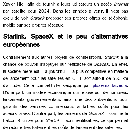
Xavier Niel, afin de fournir à leurs utilisateurs un accès
Internet
par satellite pour 2024. Dans les années à venir, il n’est pas
exclu de voir
Starlink
proposer ses propres offres de téléphonie
mobile sur ses propres réseaux.
Starlink, SpaceX et le peu d’alternatives
européennes
Contrairement aux autres projets de constellations,
Starlink
à la
chance de pouvoir s’appuyer sur l’efficacité de
SpaceX
. En effet,
la société mère est – aujourd’hui – la plus compétitive en matière
de lancement pour les satellites en OTB, soit autour de 550 km
d’altitude. Cette compétitivité s’explique par
plusieurs facteurs
.
D’une part, un modèle économique qui repose sur de nombreux
lancements gouvernementaux ainsi que des subventions pour
garantir des services commerciaux à faibles coûts pour les
acteurs privés. D’autre part, les lanceurs de
SpaceX
– comme le
Falcon 9 utilisé pour
Starlink
– sont réutilisables, ce qui permet
de réduire très fortement les coûts de lancement des satellites.