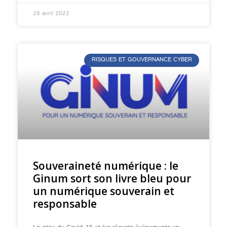
28 avril 2022
RISQUES ET GOUVERNANCE CYBER
Souveraineté numérique : le
Ginum sort son livre bleu pour
un numérique souverain et
responsable