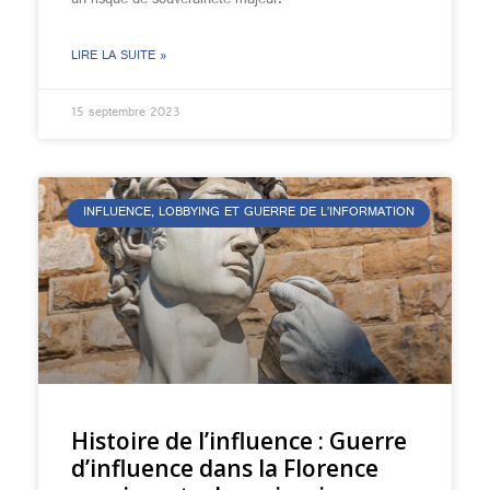
un risque de souveraineté majeur.
LIRE LA SUITE »
15 septembre 2023
INFLUENCE, LOBBYING ET GUERRE DE L’INFORMATION
Histoire de l’influence : Guerre
d’influence dans la Florence