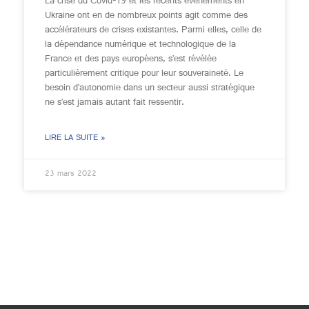
La crise du Covid-19 et les récents évènements en
Ukraine ont en de nombreux points agit comme des
accélérateurs de crises existantes. Parmi elles, celle de
la dépendance numérique et technologique de la
France et des pays européens, s’est révélée
particulièrement critique pour leur souveraineté. Le
besoin d’autonomie dans un secteur aussi stratégique
ne s’est jamais autant fait ressentir.
LIRE LA SUITE »
23 mars 2022