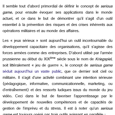
Il semble tout d’abord primordial de définir le concept de
serious
game
, pour ensuite évoquer ses applications dans le monde
actuel, et ce dans le but de démontrer qu’il s’agit d’un outil
essentiel à la prévention des risques et des crises inhérents aux
opérations militaires et au monde des affaires.
Les « jeux sérieux » sont aujourd’hui un outil incontournable du
développement capacitaire des organisations, qu’il s’agisse des
forces armées comme des entreprises. D’abord utilisé par l’armée
ème
prussienne au début du XIX
siècle sous le nom de
Kriegspiel
,
soit littéralement « jeu de guerre », le concept de
serious game
séduit aujourd’hui un vaste public
, que ce dernier soit civil ou
militaire. Il s’agit d’une activité combinant une intention sérieuse
(pédagogique, informative, communicationnelle, marketing, ou
d’entraînement) et des ressorts ludiques issus du monde du jeu
vidéo. Ceci dans le but de favoriser l’apprentissage par le
développement de nouvelles compétences et de capacités de
gestion de l’imprévu et du stress. Il est à noter qu’un
serious