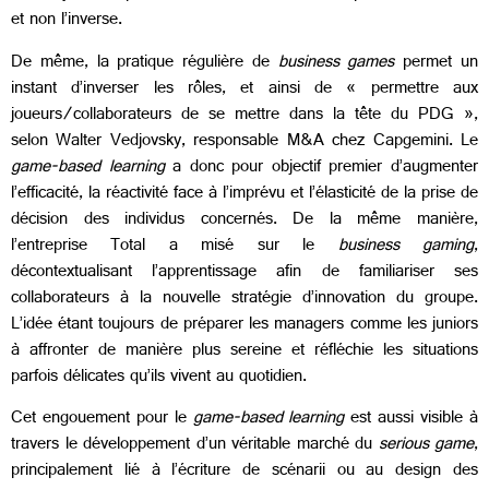
et non l’inverse.
De même, la pratique régulière de
business games
permet un
instant d’inverser les rôles, et ainsi de « permettre aux
joueurs/collaborateurs de se mettre dans la tête du PDG »,
selon Walter Vedjovsky, responsable M&A chez Capgemini. Le
game-based learning
a donc pour objectif premier d’augmenter
l’efficacité, la réactivité face à l’imprévu et l’élasticité de la prise de
décision des individus concernés. De la même manière,
l’entreprise Total a misé sur le
business gaming
,
décontextualisant l’apprentissage afin de familiariser ses
collaborateurs à la nouvelle stratégie d’innovation du groupe.
L’idée étant toujours de préparer les managers comme les juniors
à affronter de manière plus sereine et réfléchie les situations
parfois délicates qu’ils vivent au quotidien.
Cet engouement pour le
game-based learning
est aussi visible à
travers le développement d’un véritable marché du
serious game
,
principalement lié à l’écriture de scénarii ou au design des