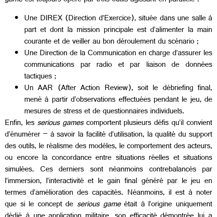
game
est toujours opéré par trois outils agissant en parallèle :
Une DIREX (Direction d’Exercice), située dans une salle à
part et dont la mission principale est d’alimenter la main
courante et de veiller au bon déroulement du scénario ;
Une Direction de la Communication en charge d’assurer les
communications par radio et par liaison de données
tactiques ;
Un AAR (After Action Review), soit le débriefing final,
mené à partir d’observations effectuées pendant le jeu, de
mesures de stress et de questionnaires individuels.
Enfin, les
serious games
comportent plusieurs défis qu’il convient
d’énumérer – à savoir la facilité d’utilisation, la qualité du support
des outils, le réalisme des modèles, le comportement des acteurs,
ou encore la concordance entre situations réelles et situations
simulées. Ces derniers sont néanmoins contrebalancés par
l’immersion, l’interactivité et le gain final généré par le jeu en
termes d’amélioration des capacités. Néanmoins, il est à noter
que si le concept de
serious game
était à l’origine uniquement
dédié à une application militaire, son efficacité démontrée lui a