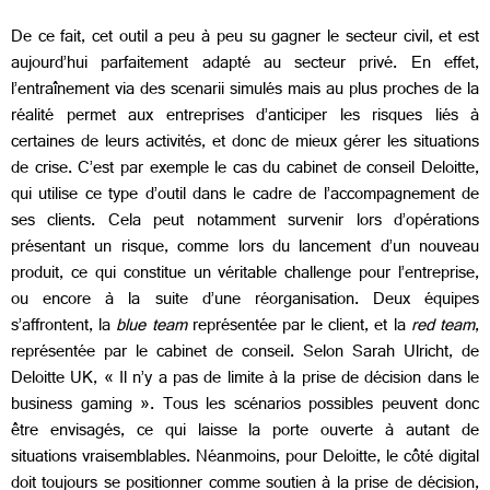
De ce fait, cet outil a peu à peu su gagner le secteur civil, et est
aujourd’hui parfaitement adapté au secteur privé. En effet,
l’entraînement via des scenarii simulés mais au plus proches de la
réalité permet aux entreprises d’anticiper les risques liés à
certaines de leurs activités, et donc de mieux gérer les situations
de crise. C’est par exemple le cas du cabinet de conseil Deloitte,
qui utilise ce type d’outil dans le cadre de l’accompagnement de
ses clients. Cela peut notamment survenir lors d’opérations
présentant un risque, comme lors du lancement d’un nouveau
produit, ce qui constitue un véritable challenge pour l’entreprise,
ou encore à la suite d’une réorganisation. Deux équipes
s’affrontent, la
blue team
représentée par le client, et la
red team
,
représentée par le cabinet de conseil. Selon Sarah Ulricht, de
Deloitte UK, « Il n’y a pas de limite à la prise de décision dans le
business gaming ». Tous les scénarios possibles peuvent donc
être envisagés, ce qui laisse la porte ouverte à autant de
situations vraisemblables. Néanmoins, pour Deloitte, le côté digital
doit toujours se positionner comme soutien à la prise de décision,