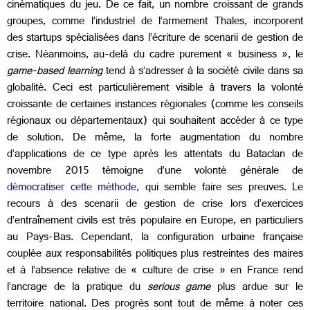
cinématiques du jeu. De ce fait, un nombre croissant de grands
groupes, comme l’industriel de l’armement Thales, incorporent
des startups spécialisées dans l’écriture de scenarii de gestion de
crise. Néanmoins, au-delà du cadre purement « business », le
game-based learning
tend à s’adresser à la société civile dans sa
globalité. Ceci est particulièrement visible à travers la volonté
croissante de certaines instances régionales (comme les conseils
régionaux ou départementaux) qui souhaitent accéder à ce type
de solution. De même, la forte augmentation du nombre
d’applications de ce type après les attentats du Bataclan de
novembre 2015 témoigne d’une volonté générale de
démocratiser cette méthode
, qui semble faire ses preuves. Le
recours à des scenarii de gestion de crise lors d’exercices
d’entraînement civils est très populaire en Europe, en particuliers
au Pays-Bas. Cependant, la configuration urbaine française
couplée aux responsabilités politiques plus restreintes des maires
et à l’absence relative de « culture de crise » en France rend
l’ancrage de la pratique du
serious game
plus ardue sur le
territoire national. Des progrès sont tout de même à noter ces