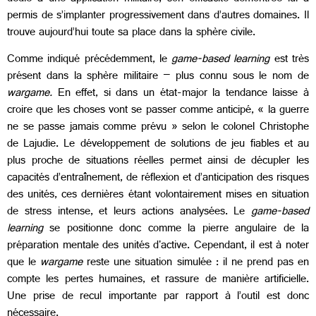
permis de s’implanter progressivement dans d’autres domaines. Il
trouve aujourd’hui toute sa place dans la sphère civile.
Comme indiqué précédemment, le
game-based learning
est très
présent dans la sphère militaire – plus connu sous le nom de
wargame.
En effet, si dans un état-major la tendance laisse à
croire que les choses vont se passer comme anticipé, « la guerre
ne se passe jamais comme prévu » selon le colonel Christophe
de Lajudie. Le développement de solutions de jeu fiables et au
plus proche de situations réelles permet ainsi de décupler les
capacités d’entraînement, de réflexion et d’anticipation des risques
des unités, ces dernières étant volontairement mises en situation
de stress intense, et leurs actions analysées. Le
game-based
learning
se positionne donc comme la pierre angulaire de la
préparation mentale des unités d'active. Cependant, il est à noter
que le
wargame
reste une situation simulée : il ne prend pas en
compte les pertes humaines, et rassure de manière artificielle.
Une prise de recul importante par rapport à l’outil est donc
nécessaire.