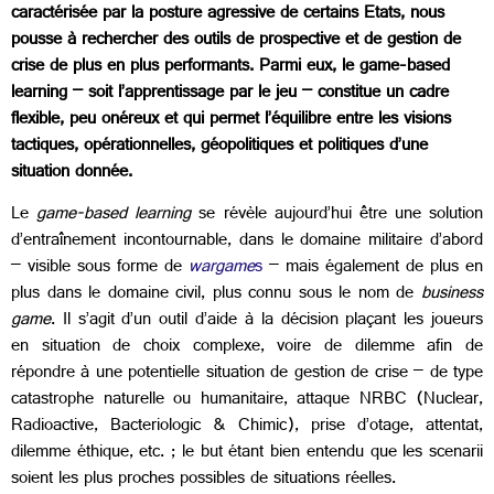
caractérisée par la posture agressive de certains Etats, nous
pousse à rechercher des outils de prospective et de gestion de
crise de plus en plus performants. Parmi eux, le game-based
learning – soit l’apprentissage par le jeu – constitue un cadre
flexible, peu onéreux et qui permet l’équilibre entre les visions
tactiques, opérationnelles, géopolitiques et politiques d’une
situation donnée.
Le
game-based learning
se révèle aujourd’hui être une solution
d’entraînement incontournable, dans le domaine militaire d’abord
– visible sous forme de
wargame
s
– mais également de plus en
plus dans le domaine civil, plus connu sous le nom de
business
game
. Il s’agit d’un outil d’aide à la décision plaçant les joueurs
en situation de choix complexe, voire de dilemme afin de
répondre à une potentielle situation de gestion de crise – de type
catastrophe naturelle ou humanitaire, attaque NRBC (Nuclear,
Radioactive, Bacteriologic & Chimic), prise d’otage, attentat,
dilemme éthique, etc. ; le but étant bien entendu que les scenarii
soient les plus proches possibles de situations réelles.