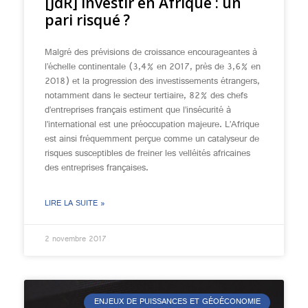
[JdR] Investir en Afrique : un
pari risqué ?
Malgré des prévisions de croissance encourageantes à
l’échelle continentale (3,4% en 2017, près de 3,6% en
2018) et la progression des investissements étrangers,
notamment dans le secteur tertiaire, 82% des chefs
d’entreprises français estiment que l’insécurité à
l’international est une préoccupation majeure. L’Afrique
est ainsi fréquemment perçue comme un catalyseur de
risques susceptibles de freiner les velléités africaines
des entreprises françaises.
LIRE LA SUITE »
2 novembre 2017
ENJEUX DE PUISSANCES ET GÉOÉCONOMIE