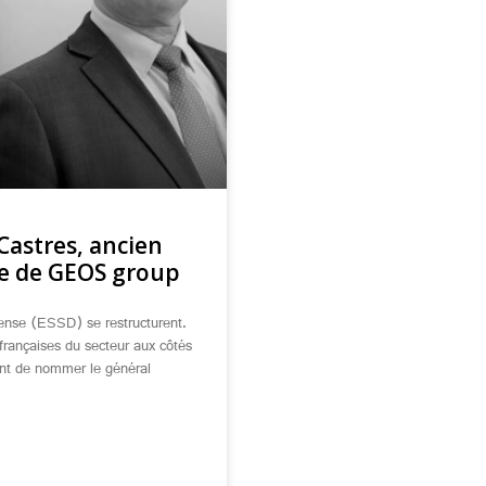
Castres, ancien
te de GEOS group
fense (ESSD) se restructurent.
françaises du secteur aux côtés
ent de nommer le général