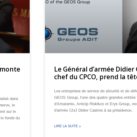
g monte
Le Général d’armée Didier 
chef du CPCO, prend la tê
Les entreprises de service de sécurité et de dé
GEOS Group, l’une des quatre grandes entités 
ialisé dans
d’Amarante, Anticip Risk&co et Erys Group, vi
serve, le
d’armée (2s) Didier Castres à sa présidence.
ent sur le
 le fonds du
LIRE LA SUITE »