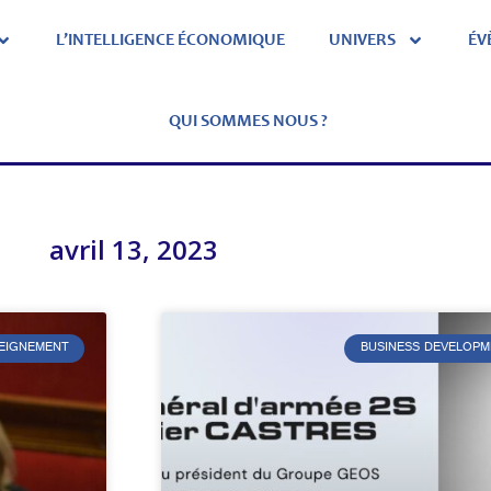
L’INTELLIGENCE ÉCONOMIQUE
UNIVERS
ÉV
QUI SOMMES NOUS ?
avril 13, 2023
SEIGNEMENT
BUSINESS DEVELOPM