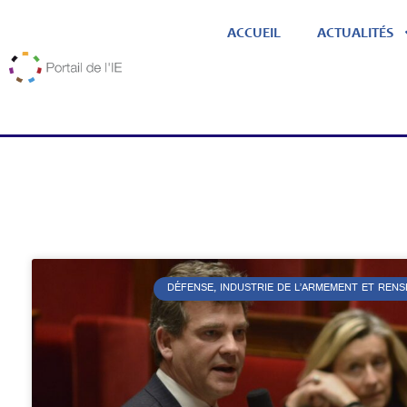
ACCUEIL
ACTUALITÉS
DÉFENSE, INDUSTRIE DE L’ARMEMENT ET REN