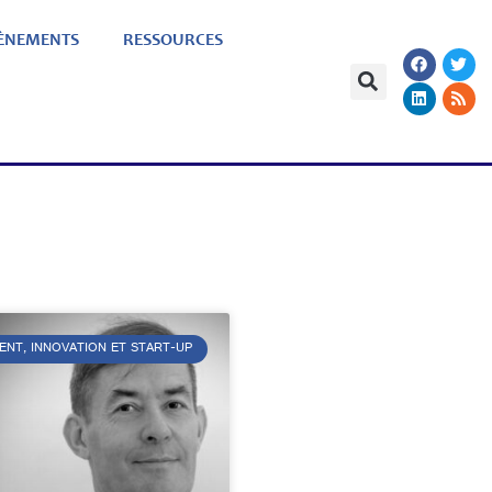
ÈNEMENTS
RESSOURCES
ENT, INNOVATION ET START-UP