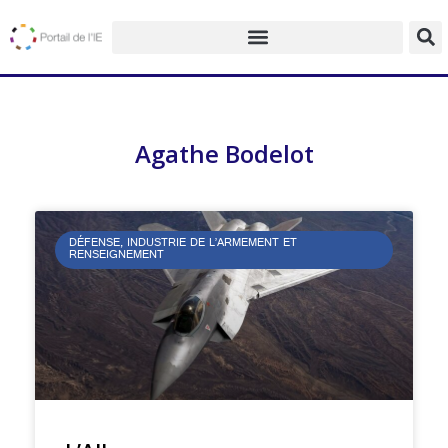
Agathe Bodelot
DÉFENSE, INDUSTRIE DE L’ARMEMENT ET
RENSEIGNEMENT