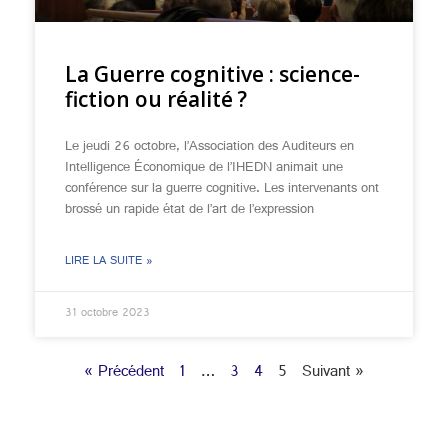
La Guerre cognitive : science-
fiction ou réalité ?
Le jeudi 26 octobre, l’Association des Auditeurs en
Intelligence Économique de l’IHEDN animait une
conférence sur la guerre cognitive. Les intervenants ont
brossé un rapide état de l’art de l’expression
LIRE LA SUITE »
31 octobre 2023
« Précédent
1
…
3
4
5
Suivant »