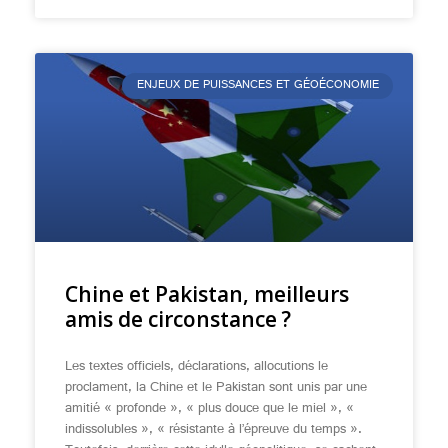
ENJEUX DE PUISSANCES ET GÉOÉCONOMIE
Chine et Pakistan, meilleurs
amis de circonstance ?
Les textes officiels, déclarations, allocutions le
proclament, la Chine et le Pakistan sont unis par une
amitié « profonde », « plus douce que le miel », «
indissolubles », « résistante à l’épreuve du temps ».