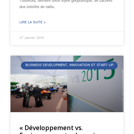
Toutefois, derrière cette idylle géopolitique, se cachent
des intérêts de taille.
LIRE LA SUITE »
27 janvier 2016
BUSINESS DEVELOPMENT, INNOVATION ET START-UP
« Développement vs.