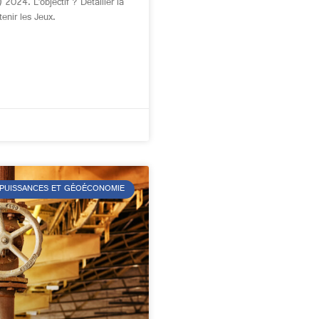
2024. L’objectif ? Détailler la
tenir les Jeux.
 PUISSANCES ET GÉOÉCONOMIE