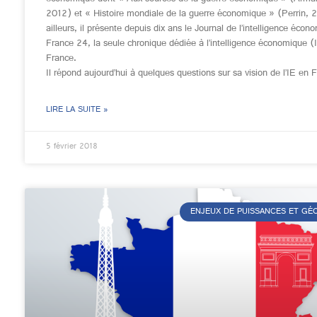
2012) et « Histoire mondiale de la guerre économique » (Perrin, 
ailleurs, il présente depuis dix ans le Journal de l’intelligence écon
France 24, la seule chronique dédiée à l’intelligence économique (
France.
Il répond aujourd’hui à quelques questions sur sa vision de l’IE en 
LIRE LA SUITE »
5 février 2018
ENJEUX DE PUISSANCES ET G