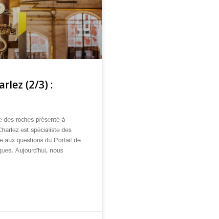
rlez (2/3) :
ue des roches présenté à
harlez est spécialiste des
e aux questions du Portail de
ques. Aujourd’hui, nous