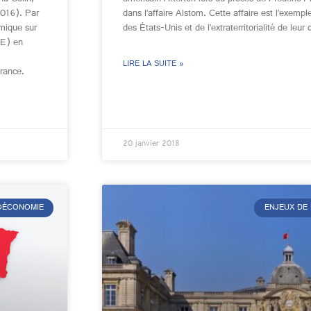
2016). Par
dans l’affaire Alstom. Cette affaire est l’exempl
omique sur
des États-Unis et de l’extraterritorialité de leur d
IE) en
LIRE LA SUITE »
France.
20 janvier 2018
ÉOÉCONOMIE
ENJEUX DE