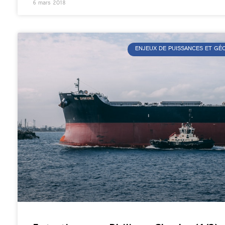
6 mars 2018
ENJEUX DE PUISSANCES ET G