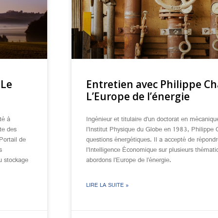
 Le
Entretien avec Philippe Cha
L’Europe de l’énergie
té à
Ingénieur et titulaire d’un doctorat en mécaniq
ste des
l’Institut Physique du Globe en 1983, Philippe C
Portail de
questions énergétiques. Il a accepté de répondr
s
l’Intelligence Économique sur plusieurs thémati
au stockage
abordons l’Europe de l’énergie.
LIRE LA SUITE »