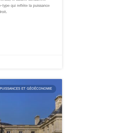
e-type qui reflète la puissance
roit.
 PUISSANCES ET GÉOÉCONOMIE