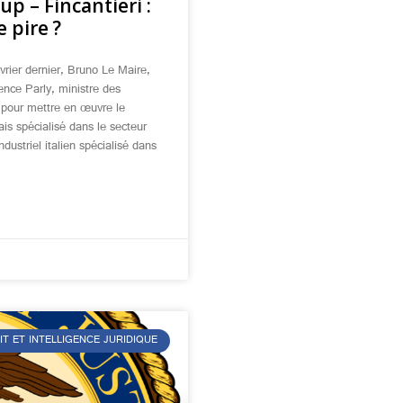
 – Fincantieri :
e pire ?
évrier dernier, Bruno Le Maire,
ence Parly, ministre des
 pour mettre en œuvre le
is spécialisé dans le secteur
dustriel italien spécialisé dans
IT ET INTELLIGENCE JURIDIQUE