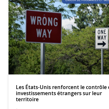
ENJEUX DE PUISSANCES ET G
Les États-Unis renforcent le contrôle
investissements étrangers sur leur
territoire