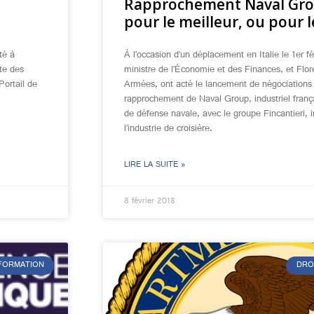
Rapprochement Naval Group
pour le meilleur, ou pour l
té à
À l’occasion d’un déplacement en Italie le 1er f
ste des
ministre de l’Économie et des Finances, et Flor
Portail de
Armées, ont acté le lancement de négociations
rapprochement de Naval Group, industriel frança
de défense navale, avec le groupe Fincantieri, in
l’industrie de croisière.
LIRE LA SUITE »
8 février 2018
NFORMATION
DRO