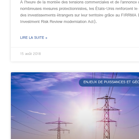
À l’heure de la montée des tensions commerciales et de l’annonce 
nombreuses mesures protectionnistes, les États-Unis renforcent le 
des investissements étrangers sur leur territoire grâce au FIRRMA 
Investment Risk Review moderniation Act).
LIRE LA SUITE »
15 août 2018
ENJEUX DE PUISSANCES ET G