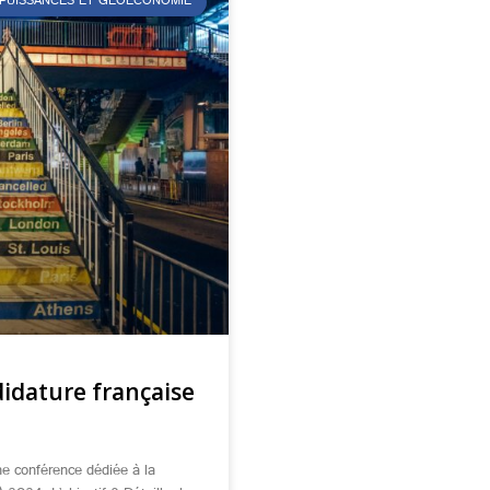
 PUISSANCES ET GÉOÉCONOMIE
didature française
ne conférence dédiée à la