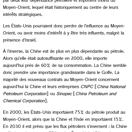
par deux leur dépendance pétrolière et importent moins du
Moyen-Orient, lequel était historiquement au centre de leurs
intérêts stratégiques.
Les États-Unis pourraient donc perdre de l’influence au Moyen-
Orient, ou avoir moins d’intérêt à y être très influents, malgré la
présence d’Israël.
À l’inverse, la Chine est de plus en plus dépendante au pétrole.
Alors qu’elle était autosuffisante en 2000, elle importe
aujourd’hui près de 60% de sa consommation. La Chine semble
donc prendre une importance grandissante dans le Golfe. La
majorité des nouveaux contrats au Moyen-Orient concernent
aujourd’hui la Chine et leurs entreprises
CNPC
[
China National
Petroleum Corporation
] ou
Sinopec
[
China Petroleum and
Chemical Corporation
].
En 2000, les États-Unis importaient 75% du pétrole produit au
Moyen-Orient, alors que la Chine et l’Inde en importaient 15%.
En 2030 il est prévu que les flux pétroliers s’inversent : la Chine