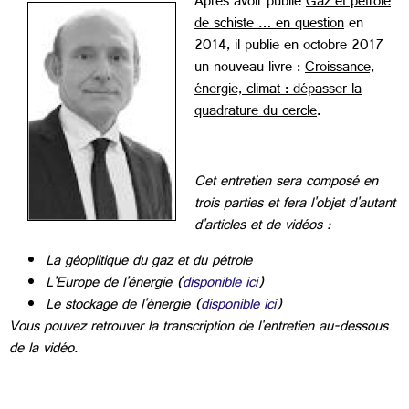
Après avoir publié
Gaz et pétrole
de schiste … en question
en
2014, il publie en octobre 2017
un nouveau livre :
Croissance,
énergie, climat : dépasser la
quadrature du cercle
.
Cet entretien sera composé en
trois parties et fera l'objet d'autant
d'articles et de vidéos :
La géoplitique du gaz et du pétrole
L'Europe de l'énergie (
disponible ici
)
Le stockage de l'énergie (
disponible ici
)
Vous pouvez retrouver la transcription de l'entretien au-dessous
de la vidéo.