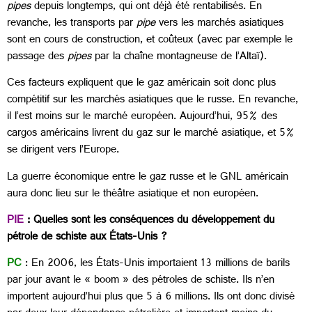
pipes
depuis longtemps, qui ont déjà été rentabilisés. En
revanche, les transports par
pipe
vers les marchés asiatiques
sont en cours de construction, et coûteux (avec par exemple le
passage des
pipes
par la chaîne montagneuse de l’Altaï).
Ces facteurs expliquent que le gaz américain soit donc plus
compétitif sur les marchés asiatiques que le russe. En revanche,
il l’est moins sur le marché européen. Aujourd’hui, 95% des
cargos américains livrent du gaz sur le marché asiatique, et 5%
se dirigent vers l’Europe.
La guerre économique entre le gaz russe et le GNL américain
aura donc lieu sur le théâtre asiatique et non européen.
PIE
: Quelles sont les conséquences du développement du
pétrole de schiste aux États-Unis ?
PC
: En 2006, les États-Unis importaient 13 millions de barils
par jour avant le « boom » des pétroles de schiste. Ils n’en
importent aujourd’hui plus que 5 à 6 millions. Ils ont donc divisé