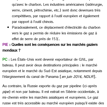
qu’avec le charbon. Les industries américaines (sidérurgie,
verre, ciment, pétrochimie, etc.) sont donc devenues très
compétitives, par rapport à l’outil européen et également
par rapport à l’outil chinois.
Paradoxalement, ce déplacement d’électricité du charbon
vers le gaz a permis de réduire les émissions de gaz à
effet de serre de près de 15%.
PIE
: Quelles sont les conséquences sur les marchés gaziers
mondiaux ?
PC
: Les États-Unis vont devenir exportateur de GNL, par
bateau. Il peut avoir deux destinations principales : le marché
européen et le marché du Sud-Est asiatique, notamment depuis
l’élargissement du canal de Panama [
en juin 2016, NDLR
].
Au contraire, la Russie exporte du gaz par pipeline (ci-après
pipe
) et non par bateau. Il est extrait en Sibérie occidentale, à
mi-chemin entre les marchés asiatiques et européens. Le gaz
russe est très accessible au marché européen puisqu’il existe des