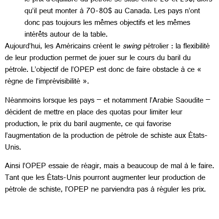
le prix d’équilibre du pétrole se situe entre 20 et 25$, alors
qu’il peut monter à 70-80$ au Canada. Les pays n’ont
donc pas toujours les mêmes objectifs et les mêmes
intérêts autour de la table.
Aujourd’hui, les Américains créent le
swing
pétrolier : la flexibilité
de leur production permet de jouer sur le cours du baril du
pétrole. L’objectif de l’OPEP est donc de faire obstacle à ce «
règne de l’imprévisibilité ».
Néanmoins lorsque les pays – et notamment l’Arabie Saoudite –
décident de mettre en place des quotas pour limiter leur
production, le prix du baril augmente, ce qui favorise
l’augmentation de la production de pétrole de schiste aux États-
Unis.
Ainsi l’OPEP essaie de réagir, mais a beaucoup de mal à le faire.
Tant que les États-Unis pourront augmenter leur production de
pétrole de schiste, l’OPEP ne parviendra pas à réguler les prix.