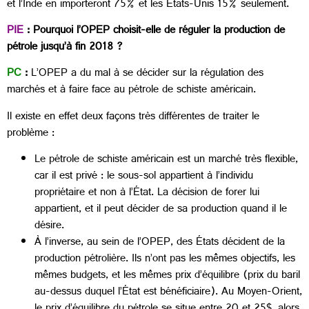
et l’Inde en importeront 75% et les États-Unis 15% seulement.
PIE
: Pourquoi l’OPEP choisit-elle de réguler la production de
pétrole jusqu’à fin 2018 ?
PC
:
L’OPEP a du mal à se décider sur la régulation des
marchés et à faire face au pétrole de schiste américain.
Il existe en effet deux façons très différentes de traiter le
problème :
Le pétrole de schiste américain est un marché très flexible,
car il est privé : le sous-sol appartient à l’individu
propriétaire et non à l’État. La décision de forer lui
appartient, et il peut décider de sa production quand il le
désire.
À l’inverse, au sein de l’OPEP, des États décident de la
production pétrolière. Ils n’ont pas les mêmes objectifs, les
mêmes budgets, et les mêmes prix d’équilibre (prix du baril
au-dessus duquel l’État est bénéficiaire). Au Moyen-Orient,