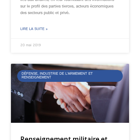
liés aux affaires, en leur fournissant des informations
sur le profil des parties tierces, acteurs économiques
des secteurs public et privé.
LIRE LA SUITE »
20 mai 2019
DÉFENSE, INDUSTRIE DE L’ARMEMENT ET
RENSEIGNEMENT
Renseignement militaire et