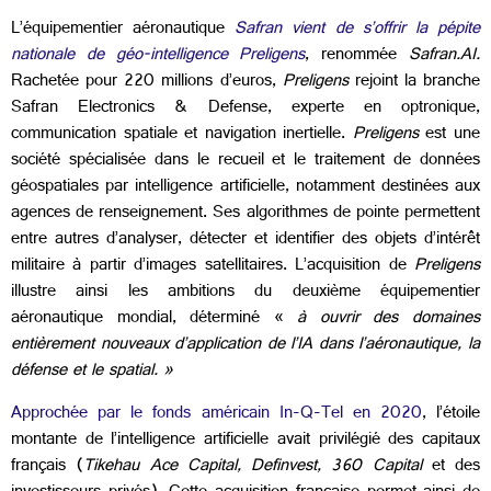
L’équipementier aéronautique
Safran vient de s’offrir la pépite
nationale de géo-intelligence Preligens
, renommée
Safran.AI.
Rachetée pour 220 millions d’euros,
Preligens
rejoint la branche
Safran Electronics & Defense, experte en optronique,
communication spatiale et navigation inertielle.
Preligens
est une
société spécialisée dans le recueil et le traitement de données
géospatiales par intelligence artificielle, notamment destinées aux
agences de renseignement. Ses algorithmes de pointe permettent
entre autres d’analyser, détecter et identifier des objets d’intérêt
militaire à partir d’images satellitaires. L’acquisition de
Preligens
illustre ainsi les ambitions du deuxième équipementier
aéronautique mondial, déterminé «
à ouvrir des domaines
entièrement nouveaux d’application de l’IA dans l’aéronautique, la
défense et le spatial. »
Approchée par le fonds américain In-Q-Tel en 2020
, l’étoile
montante de l’intelligence artificielle avait privilégié des capitaux
français (
Tikehau Ace Capital, Definvest, 360 Capital
et des