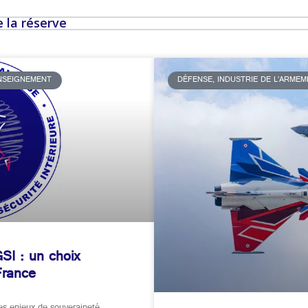
 la réserve
ENSEIGNEMENT
DÉFENSE, INDUSTRIE DE L’ARME
SI : un choix
France