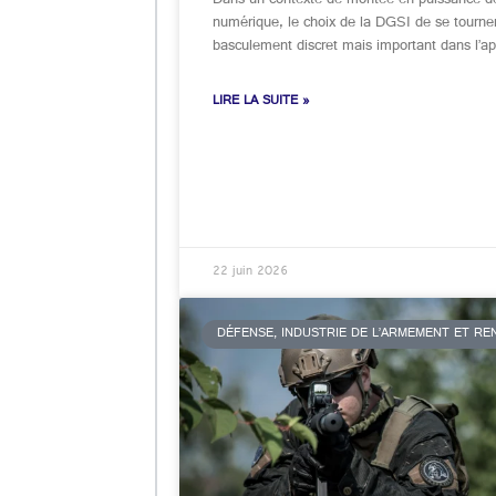
Dans un contexte de montée en puissance de
numérique, le choix de la DGSI de se tourn
basculement discret mais important dans l’ap
LIRE LA SUITE »
22 juin 2026
DÉFENSE, INDUSTRIE DE L’ARMEMENT ET R