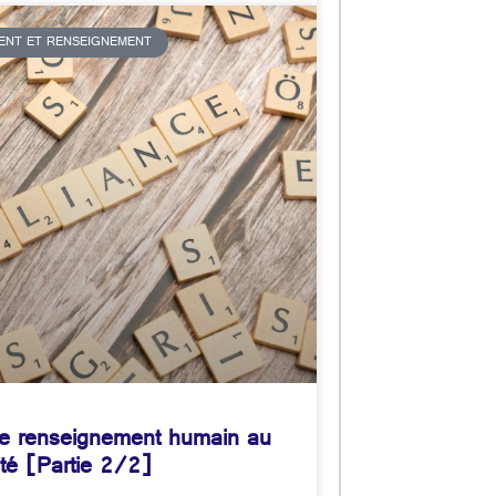
MENT ET RENSEIGNEMENT
 le renseignement humain au
ité [Partie 2/2]