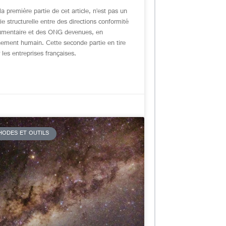
 première partie de cet article, n’est pas un
rie structurelle entre des directions conformité
umentaire et des ONG devenues, en
nement humain. Cette seconde partie en tire
les entreprises françaises.
HODES ET OUTILS