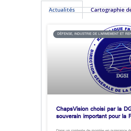
Actualités
Cartographie de
DÉFENSE, INDUSTRIE DE L’ARMEMENT ET R
ChapsVision choisi par la DG
souverain important pour la 