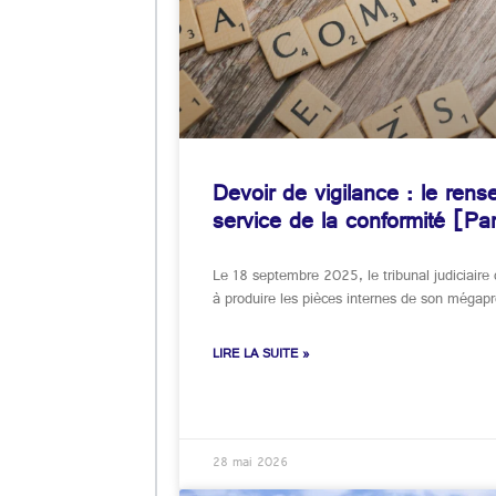
Devoir de vigilance : le re
service de la conformité [Pa
Le 18 septembre 2025, le tribunal judiciaire 
à produire les pièces internes de son mégapr
LIRE LA SUITE »
28 mai 2026