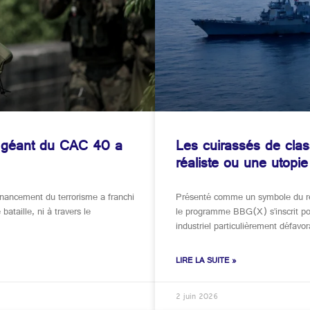
n géant du CAC 40 a
Les cuirassés de cla
réaliste ou une utopie
financement du terrorisme a franchi
Présenté comme un symbole du re
ataille, ni à travers le
le programme BBG(X) s’inscrit po
industriel particulièrement défavo
LIRE LA SUITE »
2 juin 2026