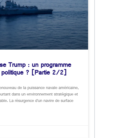
sse Trump : un programme
 politique ? [Partie 2/2]
nouveau de la puissance navale américaine,
urtant dans un environnement stratégique et
rable. La résurgence d’un navire de surface