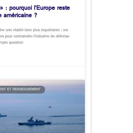
 » : pourquoi l’Europe reste
le américaine ?
he une réalité bien plus inquiétante : les
ers pour contraindre l’industrie de défense
imple question
MENT ET RENSEIGNEMENT