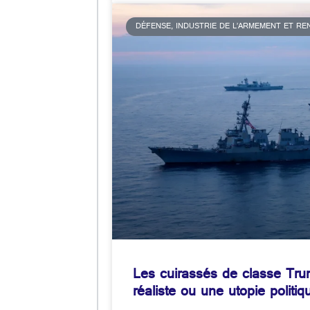
DÉFENSE, INDUSTRIE DE L’ARMEMENT ET R
Les cuirassés de classe Tr
réaliste ou une utopie politi