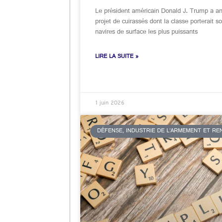
Le président américain Donald J. Trump a 
projet de cuirassés dont la classe porterait
navires de surface les plus puissants
LIRE LA SUITE »
1 juin 2026
DÉFENSE, INDUSTRIE DE L’ARMEMENT ET R