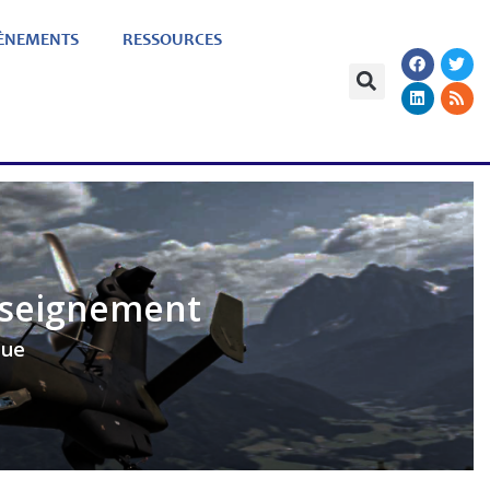
ÈNEMENTS
RESSOURCES
enseignement
que