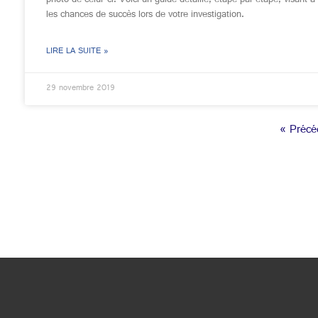
les chances de succès lors de votre investigation.
LIRE LA SUITE »
29 novembre 2019
« Précé