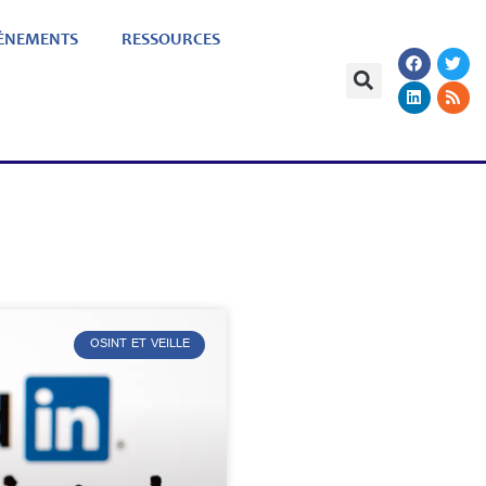
ÈNEMENTS
RESSOURCES
OSINT ET VEILLE