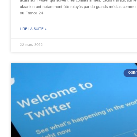
actifs sur Twitter qui suivent les conflits armés. Leurs travaux sur le 
ukranien ont notamment été relayés par de grands médias comme
ou France 24.
LIRE LA SUITE »
22 mars 2022
OSIN