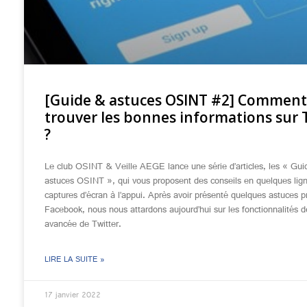
[Guide & astuces OSINT #2] Comment
trouver les bonnes informations sur 
?
Le club OSINT & Veille AEGE lance une série d’articles, les « Gu
astuces OSINT », qui vous proposent des conseils en quelques lig
captures d’écran à l’appui. Après avoir présenté quelques astuces p
Facebook, nous nous attardons aujourd’hui sur les fonctionnalités 
avancée de Twitter.
LIRE LA SUITE »
17 janvier 2022