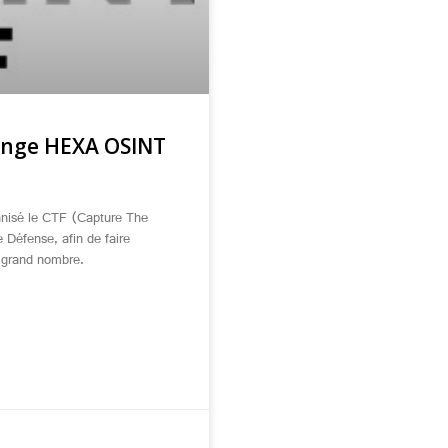
lenge HEXA OSINT
anisé le CTF (Capture The
 Défense, afin de faire
s grand nombre.