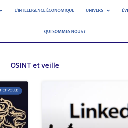
L’INTELLIGENCE ÉCONOMIQUE
UNIVERS
ÉV
QUI SOMMES NOUS ?
OSINT et veille
T ET VEILLE