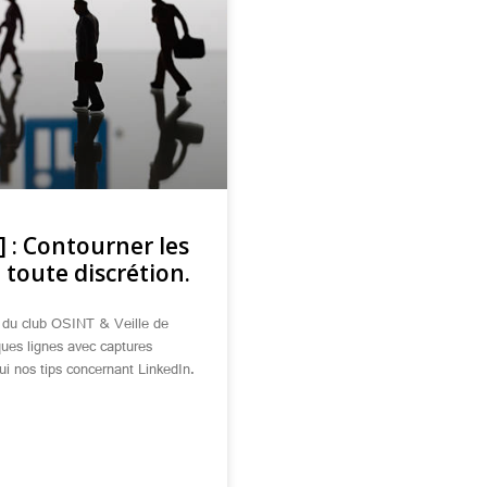
 : Contourner les
 toute discrétion.
» du club OSINT & Veille de
ues lignes avec captures
ui nos tips concernant LinkedIn.