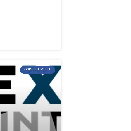
OSINT ET VEILLE