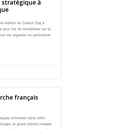
 stratégique à
que
me édition du Search Day à
pour but de sensibiliser sur la
tion est organisé en partenariat
rche français
rançais s’immisce dans cette
Google, le géant chinois Huawei