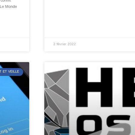
conflit
 Le Monde
2 février 2022
T ET VEILLE