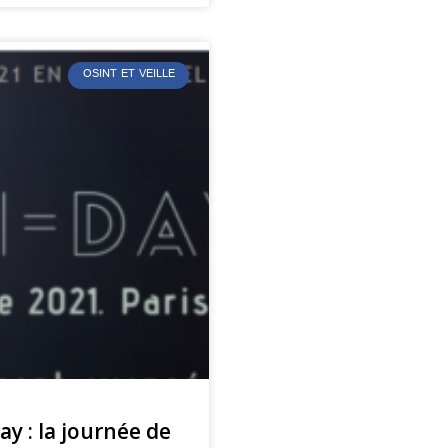
OSINT ET VEILLE
y : la journée de