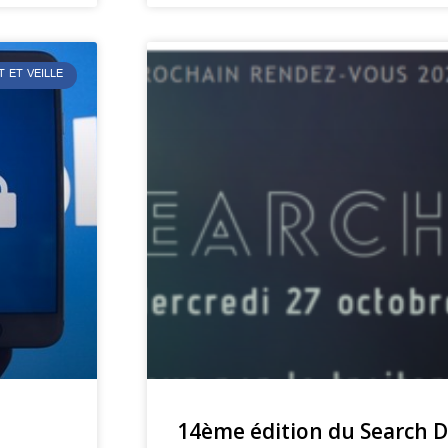
T ET VEILLE
14ème édition du Search Da