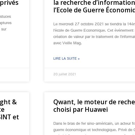
privés
la recherche d’information
l’Ecole de Guerre Économi
astuces
aptures
Le mercredi 27 octobre 2021 se tiendra la 14è
s sur
l’école de Guerre Economique. Cet événement a 
création de valeur par le traitement de l’informa
avec Veille Mag.
LIRE LA SUITE »
20 juillet 2021
ight &
Qwant, le moteur de reche
te
choisi par Huawei
SINT et
Dans le bras de fer sino-américain, un acteur f
guerre économique et technologique. Privé de 