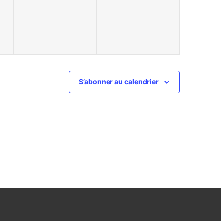
,
évènement,
évènement,
S’abonner au calendrier