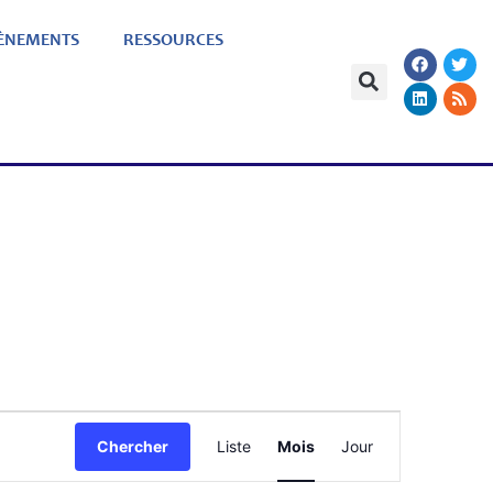
ÈNEMENTS
RESSOURCES
Navigation
Chercher
Liste
Mois
Jour
de
vues