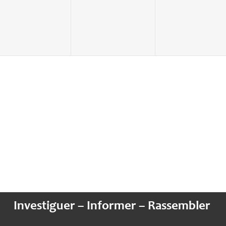
évènement,
évènement,
évènement
Investiguer – Informer – Rassembler