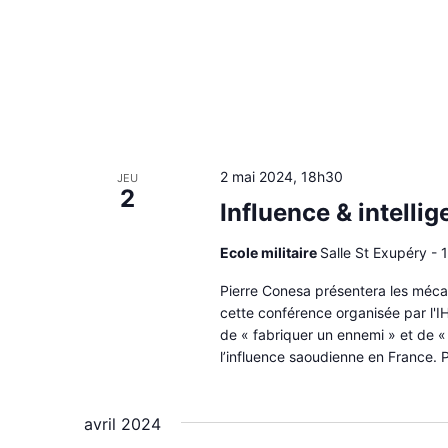
2 mai 2024, 18h30
JEU
2
Influence & intell
Ecole militaire
Salle St Exupéry - 1
Pierre Conesa présentera les méca
cette conférence organisée par l'I
de « fabriquer un ennemi » et de « 
l’influence saoudienne en France. P
avril 2024