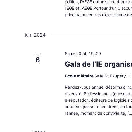
édition, l'AEGE organise ce dernier 
l'EGE et l'AEGE Porteur d’un discou
principaux centres d’excellence de 
juin 2024
6 juin 2024, 19h00
JEU
6
Gala de l’IE organis
Ecole militaire
Salle St Exupéry - 1
Rendez-vous annuel désormais incon
diversité. Professionnels (consulta
e-réputation, éditeurs de logiciels
académique se rencontrent, en tout
l’année, moment de convivialité, […