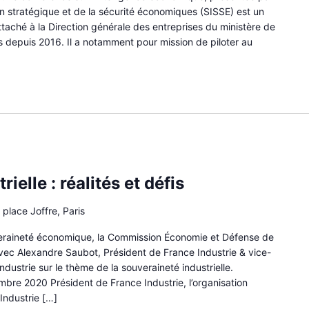
on stratégique et de la sécurité économiques (SISSE) est un
taché à la Direction générale des entreprises du ministère de
s depuis 2016. Il a notamment pour mission de piloter au
ielle : réalités et défis
 place Joffre, Paris
veraineté économique, la Commission Économie et Défense de
ec Alexandre Saubot, Président de France Industrie & vice-
ndustrie sur le thème de la souveraineté industrielle.
bre 2020 Président de France Industrie, l’organisation
’Industrie […]