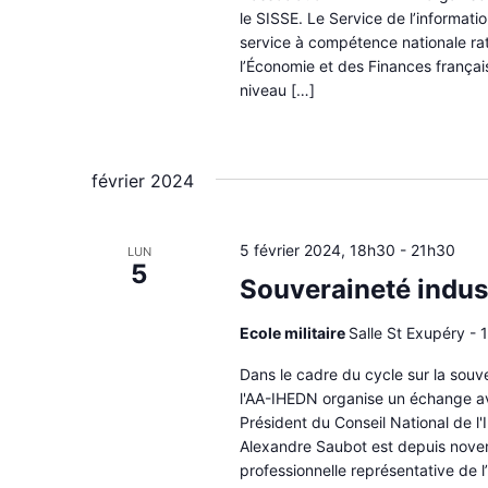
le SISSE. Le Service de l’informati
service à compétence nationale rat
l’Économie et des Finances françai
niveau […]
février 2024
5 février 2024, 18h30
-
21h30
LUN
5
Souveraineté industr
Ecole militaire
Salle St Exupéry - 1
Dans le cadre du cycle sur la sou
l'AA-IHEDN organise un échange av
Président du Conseil National de l'I
Alexandre Saubot est depuis novem
professionnelle représentative de l