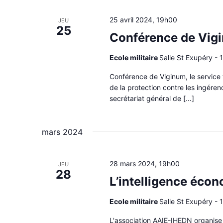
25 avril 2024, 19h00
JEU
25
Conférence de Vig
Ecole militaire
Salle St Exupéry - 1
Conférence de Viginum, le service t
de la protection contre les ingér
secrétariat général de […]
mars 2024
28 mars 2024, 19h00
JEU
28
L’intelligence éco
Ecole militaire
Salle St Exupéry - 1
L'association AAIE-IHEDN organise