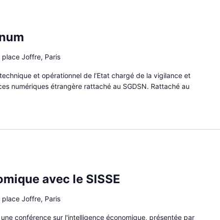
inum
 place Joffre, Paris
echnique et opérationnel de l’Etat chargé de la vigilance et
ences numériques étrangère rattaché au SGDSN. Rattaché au
nomique avec le SISSE
 place Joffre, Paris
 une conférence sur l'intelligence économique, présentée par