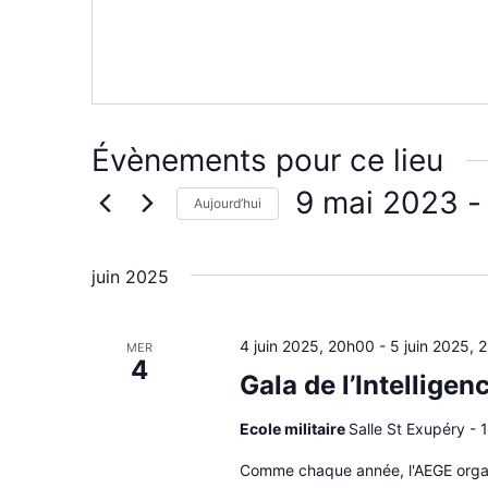
Évènements pour ce lieu
9 mai 2023
 -
Aujourd’hui
Sélectionnez
une
date.
juin 2025
4 juin 2025, 20h00
-
5 juin 2025, 
MER
4
Gala de l’Intellig
Ecole militaire
Salle St Exupéry - 1
Comme chaque année, l'AEGE organi