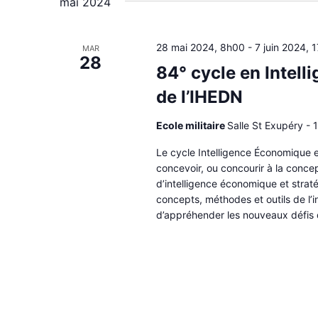
mai 2024
28 mai 2024, 8h00
-
7 juin 2024, 
MAR
28
84° cycle en Intel
de l’IHEDN
Ecole militaire
Salle St Exupéry - 1
Le cycle Intelligence Économique e
concevoir, ou concourir à la conce
d’intelligence économique et strat
concepts, méthodes et outils de l’
d’appréhender les nouveaux défis 