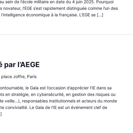
au sein de l'école militaire en date du 4 juin 2025. Pourquoi
rs novateur, l’EGE s’est rapidement distinguée comme l’un des
l’intelligence économique à la française. L’EGE se […]
é par l’AEGE
 place Joffre, Paris
tournable, le Gala est l’occasion d’apprécier l’IE dans sa
nts en stratégie, en cybersécurité, en gestion des risques ou
 de veille…), responsables institutionnels et acteurs du monde
e convivialité. Le Gala de l’IE est un événement clef de
]