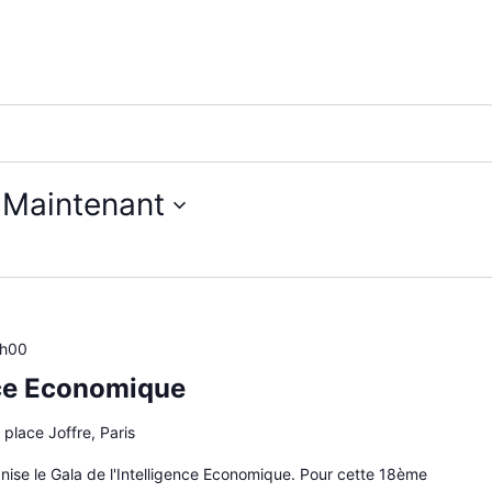
 
Maintenant
2h00
ence Economique
 place Joffre, Paris
se le Gala de l'Intelligence Economique. Pour cette 18ème