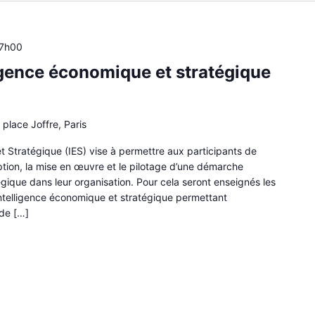
17h00
ligence économique et stratégique
 place Joffre, Paris
t Stratégique (IES) vise à permettre aux participants de
ption, la mise en œuvre et le pilotage d’une démarche
égique dans leur organisation. Pour cela seront enseignés les
intelligence économique et stratégique permettant
de […]