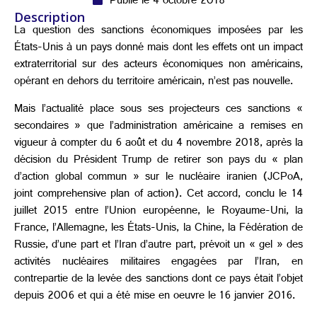
Publié le 4 octobre 2018
Description
La question des sanctions économiques imposées par les
États-Unis à un pays donné mais dont les effets ont un impact
extraterritorial sur des acteurs économiques non américains,
opérant en dehors du territoire américain, n’est pas nouvelle.
Mais l’actualité place sous ses projecteurs ces sanctions «
secondaires » que l’administration américaine a remises en
vigueur à compter du 6 août et du 4 novembre 2018, après la
décision du Président Trump de retirer son pays du « plan
d’action global commun » sur le nucléaire iranien (JCPoA,
joint comprehensive plan of action). Cet accord, conclu le 14
juillet 2015 entre l’Union européenne, le Royaume-Uni, la
France, l’Allemagne, les États-Unis, la Chine, la Fédération de
Russie, d’une part et l’Iran d’autre part, prévoit un « gel » des
activités nucléaires militaires engagées par l’Iran, en
contrepartie de la levée des sanctions dont ce pays était l’objet
depuis 2006 et qui a été mise en oeuvre le 16 janvier 2016.