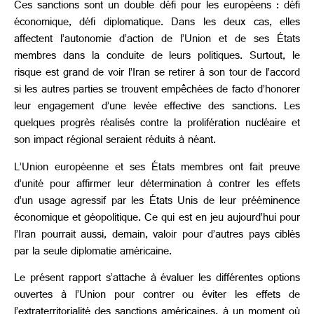
Ces sanctions sont un double défi pour les européens : défi
économique, défi diplomatique. Dans les deux cas, elles
affectent l’autonomie d’action de l’Union et de ses États
membres dans la conduite de leurs politiques. Surtout, le
risque est grand de voir l’Iran se retirer à son tour de l’accord
si les autres parties se trouvent empêchées de facto d’honorer
leur engagement d’une levée effective des sanctions. Les
quelques progrès réalisés contre la prolifération nucléaire et
son impact régional seraient réduits à néant.
L’Union européenne et ses États membres ont fait preuve
d’unité pour affirmer leur détermination à contrer les effets
d’un usage agressif par les États Unis de leur prééminence
économique et géopolitique. Ce qui est en jeu aujourd’hui pour
l’Iran pourrait aussi, demain, valoir pour d’autres pays ciblés
par la seule diplomatie américaine.
Le présent rapport s’attache à évaluer les différentes options
ouvertes à l’Union pour contrer ou éviter les effets de
l’extraterritorialité des sanctions américaines, à un moment où