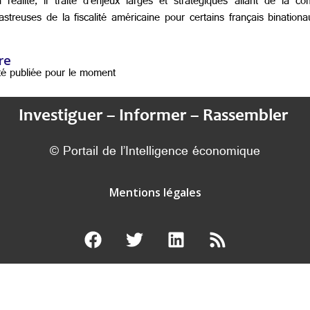
n réalité, il traite d’enjeux larges et stratégiques allant de la 
treuses de la fiscalité américaine pour certains français binatio
re
té publiée pour le moment
Investiguer – Informer – Rassembler
© Portail de l’Intelligence économique
Mentions légales