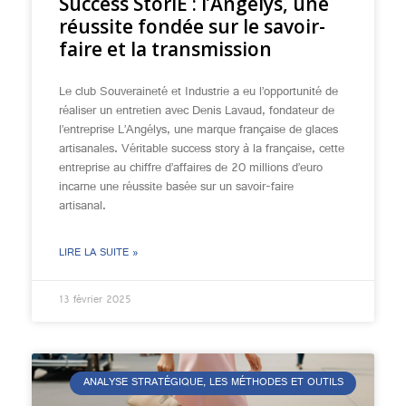
Success StorIE : l’Angélys, une
réussite fondée sur le savoir-
faire et la transmission
Le club Souveraineté et Industrie a eu l’opportunité de
réaliser un entretien avec Denis Lavaud, fondateur de
l’entreprise L’Angélys, une marque française de glaces
artisanales. Véritable success story à la française, cette
entreprise au chiffre d’affaires de 20 millions d’euro
incarne une réussite basée sur un savoir-faire
artisanal.
LIRE LA SUITE »
13 février 2025
ANALYSE STRATÉGIQUE, LES MÉTHODES ET OUTILS