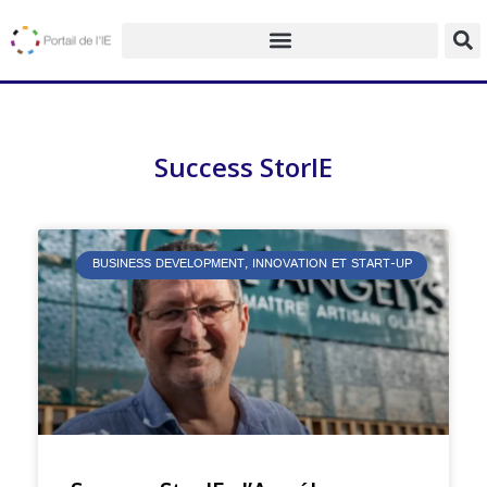
Success StorIE
BUSINESS DEVELOPMENT, INNOVATION ET START-UP