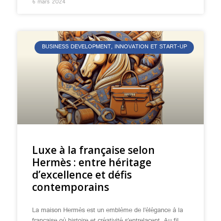
6 mars 2024
BUSINESS DEVELOPMENT, INNOVATION ET START-UP
Luxe à la française selon
Hermès : entre héritage
d’excellence et défis
contemporains
La maison Hermès est un emblème de l’élégance à la