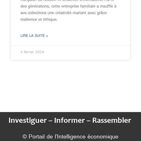
française où histoire et créativité s’entrelacent. Au fil
des générations, cette entreprise familiale a insufflé à
ses collections une créativité mariant avec grâce
résilience et éthique.
LIRE LA SUITE »
6 février 2024
Investiguer – Informer – Rassembler
© Portail de l’Intelligence économique