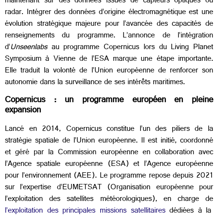
maintenant sur des données issues de capteurs optiques ou
radar. Intégrer des données d’origine électromagnétique est une
évolution stratégique majeure pour l’avancée des capacités de
renseignements du programme. L’annonce de l’intégration
d’
Unseenlabs
au programme Copernicus lors du
Living Planet
Symposium à Vienne de l’ESA
marque une étape importante.
Elle traduit la volonté de l’Union européenne de renforcer son
autonomie dans la surveillance de ses intérêts maritimes.
Copernicus : un programme européen en pleine
expansion
Lancé en 2014,
Copernicus
constitue l’un des piliers de la
stratégie spatiale de l’Union européenne. Il est initié, coordonné
et géré par la Commission européenne en collaboration avec
l’Agence spatiale européenne (ESA) et l’Agence européenne
pour l’environnement (AEE). Le programme repose depuis 2021
sur l’expertise d’EUMETSAT (Organisation européenne pour
l’exploitation des satellites météorologiques), en charge de
l’exploitation des principales missions satellitaires
dédiées à la