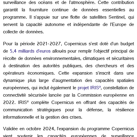
surveillance des océans et de l’atmosphère. Cette contribution
garantit la fourniture continue de données essentielles au
programme. Il s’appuie sur une flotte de satellites Sentinel, qui
servent la capacité autonome et indépendante de l’Europe de
collecte de données.
Pour la période 2021-2027,
Copernicus
s’est doté d’un budget
de
5,4 milliards d’euros
alloués pour remplir l’objectif principal de
récolte de données environnementales, climatiques et sécuritaires
à destination des autorités publiques, des chercheurs et des
opérateurs économiques. Cette expansion s’inscrit dans une
dynamique plus large d’augmentation des capacités spatiales
européennes, qui inclut également le
projet IRIS²
, constellation de
connectivité sécurisée lancée par la Commission européenne en
2022. IRIS² complète
Copernicus
en offrant des capacités de
communication stratégiques pour la défense, la résilience
informationnelle et la gestion des crises.
Validée en octobre 2024, l’expansion du programme
Copernicus
vient soutenir les capacités européennes de surveillance