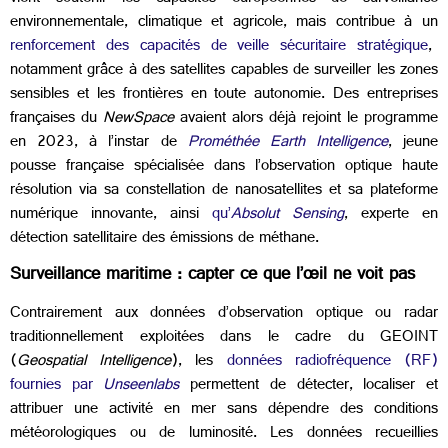
environnementale, climatique et agricole, mais contribue à un
renforcement des capacités de veille sécuritaire stratégique
,
notamment grâce à des satellites capables de surveiller les zones
sensibles et les frontières en toute autonomie. Des entreprises
françaises du
NewSpace
avaient alors déjà rejoint le programme
en 2023, à l’instar de
Prométhée Earth Intelligence
, jeune
pousse française spécialisée dans l’observation optique haute
résolution via sa constellation de nanosatellites et sa plateforme
numérique innovante, ainsi
qu’
Absolut Sensing
, experte en
détection satellitaire des émissions de méthane.
Surveillance maritime : capter ce que l’œil ne voit pas
Contrairement aux données d’observation optique ou radar
traditionnellement exploitées dans le cadre du GEOINT
(
Geospatial Intelligence
), les
données radiofréquence (RF)
fournies par
Unseenlabs
permettent de détecter, localiser et
attribuer une activité en mer sans dépendre des conditions
météorologiques ou de luminosité. Les données recueillies