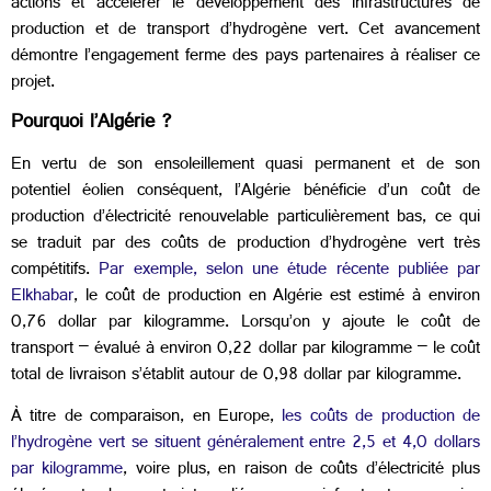
actions et accélérer le développement des infrastructures de
production et de transport d’hydrogène vert. Cet avancement
démontre l’engagement ferme des pays partenaires à réaliser ce
projet.
Pourquoi l’Algérie ?
En vertu de son ensoleillement quasi permanent et de son
potentiel éolien conséquent, l’Algérie bénéficie d’un coût de
production d’électricité renouvelable particulièrement bas, ce qui
se traduit par des coûts de production d’hydrogène vert très
compétitifs.
Par exemple, selon une étude récente publiée par
Elkhabar
, le coût de production en Algérie est estimé à environ
0,76 dollar par kilogramme. Lorsqu’on y ajoute le coût de
transport – évalué à environ 0,22 dollar par kilogramme – le coût
total de livraison s’établit autour de 0,98 dollar par kilogramme.
À titre de comparaison, en Europe,
les coûts de production de
l’hydrogène vert se situent généralement entre 2,5 et 4,0 dollars
par kilogramme
, voire plus, en raison de coûts d’électricité plus