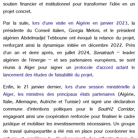
soutien financier et institutionnel pour transformer l’idée en un
projet concret.
Par la suite,
lors d’une visite en Algérie en janvier 2023
, la
présidente du Conseil italien, Giorgia Meloni, et le président
algérien Abdelmadjid Tebboune ont évoqué la relance du projet,
renforçant ainsi la dynamique initiée en décembre 2022. Près
d’un an et demi après, en juillet 2024,
Sonatrach
– leader
algérien de l’énergie – et ses partenaires européens, se sont
réunis à Alger pour signer un
protocole d’accord actant le
lancement des études de faisabilité du projet
.
Enfin, le 21 janvier dernier,
lors d’une session ministérielle à
Alger, les ministres des principaux états partenaires
(Algérie,
Italie, Allemagne, Autriche et Tunisie) ont signé une déclaration
commune d’intentions politiques pour le
SoutH2 Corridor
,
engageant ainsi une coopération renforcée pour finaliser le cadre
juridique et mobiliser les investissements nécessaires. Un groupe
de travail quinquepartite a été mis en place pour coordonner les