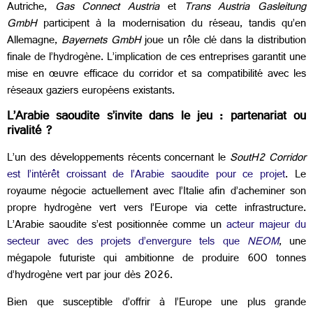
Autriche,
Gas Connect Austria
et
Trans Austria Gasleitung
GmbH
participent à la modernisation du réseau, tandis qu’en
Allemagne,
Bayernets GmbH
joue un rôle clé dans la distribution
finale de l’hydrogène. L’implication de ces entreprises garantit une
mise en œuvre efficace du corridor et sa compatibilité avec les
réseaux gaziers européens existants.
L’Arabie saoudite s’invite dans le jeu : partenariat ou
rivalité ?
L’un des développements récents concernant le
SoutH2 Corridor
est l’intérêt croissant de l’Arabie saoudite pour ce projet
. Le
royaume négocie actuellement avec l’Italie afin d’acheminer son
propre hydrogène vert vers l’Europe via cette infrastructure.
L’Arabie saoudite s’est positionnée comme un
acteur majeur du
secteur avec des projets d’envergure tels que
NEOM
, une
mégapole futuriste qui ambitionne de produire 600 tonnes
d’hydrogène vert par jour dès 2026.
Bien que susceptible d’offrir à l’Europe une plus grande