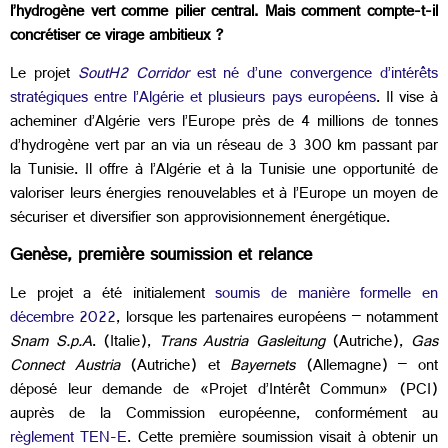
l’hydrogène vert comme pilier central. Mais comment compte-t-il
concrétiser ce virage ambitieux ?
Le projet
SoutH2 Corridor
est né d’une convergence d’intérêts
stratégiques entre l’Algérie et plusieurs pays européens
. Il vise à
acheminer d’Algérie vers l’Europe près de 4 millions de tonnes
d’hydrogène vert par an via un réseau de 3 300 km passant par
la Tunisie. Il offre à l’Algérie et à la Tunisie une opportunité de
valoriser leurs énergies renouvelables et à l’Europe un moyen de
sécuriser et diversifier son approvisionnement énergétique.
Genèse, première soumission et relance
Le projet a été initialement
soumis de manière formelle en
décembre 2022
, lorsque les partenaires européens – notamment
Snam S.p.A
. (Italie),
Trans Austria Gasleitung
(Autriche),
Gas
Connect Austria
(Autriche) et
Bayernets
(Allemagne) – ont
déposé leur demande de
«
Projet d’Intérêt Commun
»
(PCI)
auprès de la Commission européenne, conformément au
règlement TEN-E
. Cette première soumission visait à obtenir un