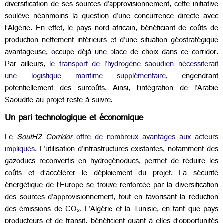
diversification de ses sources d’approvisionnement, cette initiative
soulève néanmoins la question d’une concurrence directe avec
l’Algérie. En effet, le pays nord-africain, bénéficiant de coûts de
production nettement inférieurs et d’une situation géostratégique
avantageuse, occupe déjà une place de choix dans ce corridor.
Par ailleurs,
le transport de l’hydrogène saoudien nécessiterait
une logistique maritime supplémentaire
, engendrant
potentiellement des surcoûts
. Ainsi, l’intégration de l’Arabie
Saoudite au projet reste à suivre.
Un pari technologique et économique
Le
SoutH2 Corridor
offre de nombreux avantages aux acteurs
impliqués
. L’utilisation d’infrastructures existantes, notamment des
gazoducs reconvertis en hydrogénoducs, permet de réduire les
coûts et d’accélérer le déploiement du projet. La sécurité
énergétique de l’Europe se trouve renforcée par la diversification
des sources d’approvisionnement, tout en favorisant la réduction
des émissions de CO₂. L’Algérie et la Tunisie, en tant que pays
producteurs et de transit, bénéficient quant à elles d’opportunités