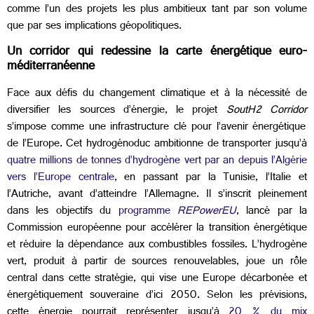
comme l’un des projets les plus ambitieux tant par son volume
que par ses implications géopolitiques.
Un corridor qui redessine la carte énergétique euro-
méditerranéenne
Face aux défis du changement climatique et à la nécessité de
diversifier les sources d’énergie, le projet
SoutH2 Corridor
s’impose comme une infrastructure clé pour l’avenir énergétique
de l’Europe. Cet hydrogénoduc ambitionne de transporter jusqu’à
quatre millions de tonnes d’hydrogène vert par an depuis l’Algérie
vers l’Europe centrale
, en passant par la Tunisie, l’Italie et
l’Autriche, avant d’atteindre l’Allemagne. Il s’inscrit pleinement
dans les objectifs du
programme
REPowerEU
, lancé par la
Commission européenne pour accélérer la transition énergétique
et réduire la dépendance aux combustibles fossiles. L’hydrogène
vert, produit à partir de sources renouvelables, joue un rôle
central dans cette stratégie, qui vise une Europe décarbonée et
énergétiquement souveraine d’ici 2050. Selon les prévisions,
cette énergie pourrait représenter jusqu’à
20 % du mix