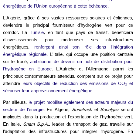
énergétique de l’Union européenne à cette échéance.
L’Algérie, grâce à ses vastes ressources solaires et éoliennes,
deviendra le principal fournisseur d’hydrogène vert pour ce
corridor. La
Tunisie
, en tant que pays de transit, bénéficiera
d’investissements pour moderniser ses infrastructures
énergétiques,
renforçant ainsi son rôle dans l’intégration
énergétique régionale.
L’Italie, qui occupe une position centrale
sur le tracé,
ambitionne de devenir un hub de distribution pour
l’hydrogène en Europe
. L’Autriche et l’Allemagne, parmi les
principaux consommateurs attendus, comptent sur ce projet pour
atteindre
leurs objectifs de réduction des émissions de CO₂ et
sécuriser leur approvisionnement énergétique.
Par ailleurs,
le projet mobilise également des acteurs majeurs du
secteur de l’énergie
. En Algérie,
Sonatrach
et
Sonelgaz
seront
impliqués dans la production et l’exportation de l’hydrogène vert.
En Italie,
Snam S.p.A.
, leader du transport de gaz, travaille sur
l’adaptation des infrastructures pour intégrer l’hydrogène. En